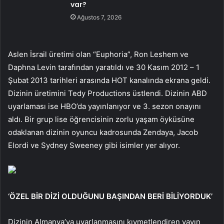
var?
Ağustos 7, 2026
Aslen İsrail üretimi olan “Euphoria”, Ron Leshem ve
Daphna Levin tarafından yaratıldı ve 30 Kasım 2012 – 1
Şubat 2013 tarihleri ​​arasında HOT kanalında ekrana geldi.
Dizinin üretimini Tedy Productions üstlendi. Dizinin ABD
uyarlaması ise HBO’da yayınlanıyor ve 3. sezon onayını
aldı. Bir grup lise öğrencisinin zorlu yaşam öyküsüne
odaklanan dizinin oyuncu kadrosunda Zendaya, Jacob
Elordi ve Sydney Sweeney gibi isimler yer alıyor.
‘ÖZEL BİR DİZİ OLDUĞUNU BAŞINDAN BERİ BİLİYORDUK’
Dizinin Almanya’ya uyarlanmasını kıymetlendiren yayın