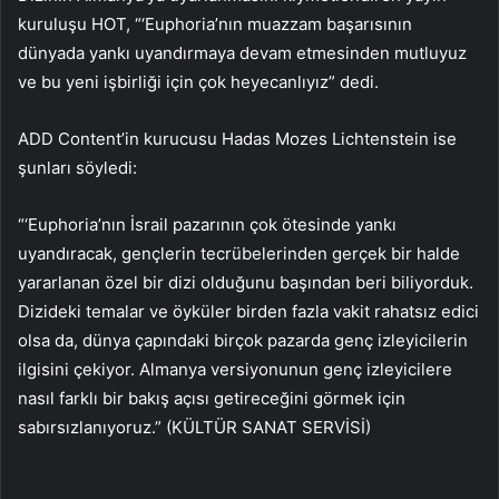
kuruluşu HOT, “‘Euphoria’nın muazzam başarısının
dünyada yankı uyandırmaya devam etmesinden mutluyuz
ve bu yeni işbirliği için çok heyecanlıyız” dedi.
ADD Content’in kurucusu Hadas Mozes Lichtenstein ise
şunları söyledi:
“‘Euphoria’nın İsrail pazarının çok ötesinde yankı
uyandıracak, gençlerin tecrübelerinden gerçek bir halde
yararlanan özel bir dizi olduğunu başından beri biliyorduk.
Dizideki temalar ve öyküler birden fazla vakit rahatsız edici
olsa da, dünya çapındaki birçok pazarda genç izleyicilerin
ilgisini çekiyor. Almanya versiyonunun genç izleyicilere
nasıl farklı bir bakış açısı getireceğini görmek için
sabırsızlanıyoruz.” (KÜLTÜR SANAT SERVİSİ)