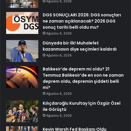
Ağustos 6, 2026
DGS SONUÇLARI 2026: DGS sonuçları
ne zaman açıklanacak? 2026 DGS
sonuç tarihi belli oldu mu?
Ağustos 6, 2026
Dünyada bir ilk! Muhalefet
kazanmasın diye seçimleri kaldırdı
Ağustos 6, 2026
Balıkesir’de deprem mi oldu? 21
Temmuz Balıkesir’de en son ne zaman
deprem oldu, depremin şiddeti belli
mi?
Ağustos 6, 2026
Kılıçdaroğlu Kurultay İçin Özgür Özel
ile Görüştü
Ağustos 6, 2026
Kevin Warsh Fed Başkanı Oldu