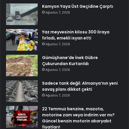
Kamyon Yaya Üst Geçidine Çarptı
Ağustos 7, 2026
Yaz meyvesinin kilosu 300 liraya
fırladı, emekli isyan etti
Ağustos 7, 2026
Gümüşhane’de İnek Gübre
Çukurundan Kurtarıldı
Ağustos 7, 2026
Sadece tank değil: Almanya’nın yeni
savaş planı dikkat çekti
Ağustos 7, 2026
22 Temmuz benzine, mazota,
motorine zam veya indirim var mı?
Güncel benzin motorin akaryakıt
fiyatları!