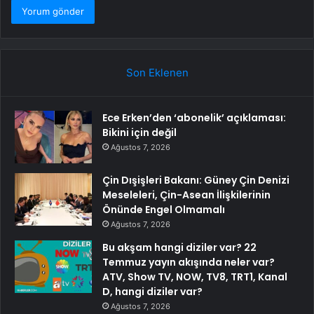
Son Eklenen
Ece Erken’den ‘abonelik’ açıklaması:
Bikini için değil
Ağustos 7, 2026
Çin Dışişleri Bakanı: Güney Çin Denizi
Meseleleri, Çin-Asean İlişkilerinin
Önünde Engel Olmamalı
Ağustos 7, 2026
Bu akşam hangi diziler var? 22
Temmuz yayın akışında neler var?
ATV, Show TV, NOW, TV8, TRT1, Kanal
D, hangi diziler var?
Ağustos 7, 2026