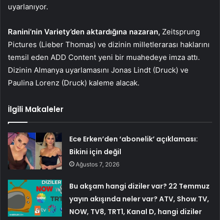
uyarlanıyor.
Ranini’nin Variety’den aktardığına nazaran,
Zeitsprung
Pictures (Lieber Thomas) ve dizinin milletlerarası haklarını
temsil eden ADD Content yeni bir muahedeye imza attı.
Dizinin Almanya uyarlamasını Jonas Lindt (Druck) ve
Paulina Lorenz (Druck) kaleme alacak.
İlgili Makaleler
Ece Erken’den ‘abonelik’ açıklaması:
Bikini için değil
Ağustos 7, 2026
Bu akşam hangi diziler var? 22 Temmuz
yayın akışında neler var? ATV, Show TV,
NOW, TV8, TRT1, Kanal D, hangi diziler