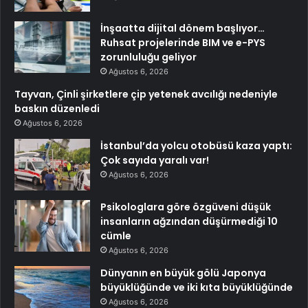
İnşaatta dijital dönem başlıyor…
Ruhsat projelerinde BIM ve e-PYS
zorunluluğu geliyor
Ağustos 6, 2026
Tayvan, Çinli şirketlere çip yetenek avcılığı nedeniyle
baskın düzenledi
Ağustos 6, 2026
İstanbul’da yolcu otobüsü kaza yaptı:
Çok sayıda yaralı var!
Ağustos 6, 2026
Psikologlara göre özgüveni düşük
insanların ağzından düşürmediği 10
cümle
Ağustos 6, 2026
Dünyanın en büyük gölü Japonya
büyüklüğünde ve iki kıta büyüklüğünde
Ağustos 6, 2026