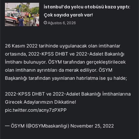
İstanbul’da yolcu otobüsü kaza yaptı:
Çok sayıda yaralı var!
Ağustos 6, 2026
26 Kasım 2022 tarihinde uygulanacak olan imtihanlar
ortasında, 2022-KPSS DHBT ve 2022-Adalet Bakanlığı
İmtihanı bulunuyor. ÖSYM tarafından gerçekleştirilecek
olan imtihanın ayrıntıları da merak ediliyor. ÖSYM
Başkanlığı tarafından yayınlanan hatırlatma ise şu halde;
2022-KPSS DHBT ve 2022-Adalet Bakanlığı İmtihanlarına
Girecek Adaylarımızın Dikkatine!
pic.twitter.com/acny7zPXPP
— ÖSYM (@OSYMbaskanligi) November 25, 2022