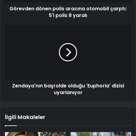
Görevden dönen polis aracına otomobil çarptı:
5'i polis 8 yaralı
Zendaya'nın başrolde olduğu 'Euphoria' dizisi
uyarlanıyor
İlgili Makaleler