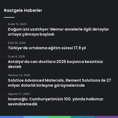
Rastgele Haberler
Aralık 15, 2025
Doğum izni uzatılıyor: Memur annelerle ilgili detaylar
ortaya çıkmaya başladı
Eylül 30, 2024
Türkiye’de ortalama eğitim süresi 17,9 yıl
Ocak 8, 2026
Antalya’da can dostlara 2025 boyunca kesintisiz
destek
Temmuz 14, 2026
Solstice Advanced Materials, Element Solutions ile 27
milyar dolarlık birleşme görüşmelerinde
Ağustos 11, 2023
İmamoğlu: Cumhuriyetimizin 100. yılında halkımızı
sevindiremedik