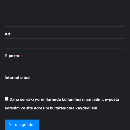
u
m
*
Ad
*
E-posta
*
İnternet sitesi
Daha sonraki yorumlarımda kullanılması için adım, e-posta
adresim ve site adresim bu tarayıcıya kaydedilsin.