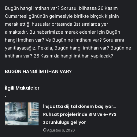
Bugün hangi imtihan var? Sorusu, bilhassa 26 Kasım
Cumartesi gününün gelmesiyle birlikte birçok kişinin
merak ettiği hususlar ortasında üst sıralarda yer
almaktadır. Bu haberimizde merak edenler için Bugün
hangi imtihan var? Ve Bugün ne imtihanı var? Sorularını
yanıtlayacağız. Pekala, Bugün hangi imtihan var? Bugün ne
imtihanı var? 26 Kasım’da hangi imtihan yapılacak?
BUGÜN HANGİ İMTİHAN VAR?
İlgili Makaleler
İnşaatta dijital dönem başlıyor…
Ruhsat projelerinde BIM ve e-PYS
zorunluluğu geliyor
Ağustos 6, 2026