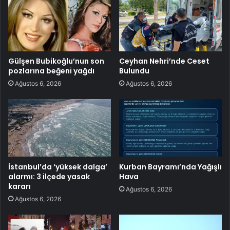
Gülşen Bubikoğlu’nun son
Ceyhan Nehri’nde Ceset
pozlarına beğeni yağdı
Bulundu
Ağustos 6, 2026
Ağustos 6, 2026
İstanbul’da ‘yüksek dalga’
Kurban Bayramı’nda Yağışlı
alarmı: 3 ilçede yasak
Hava
kararı
Ağustos 6, 2026
Ağustos 6, 2026