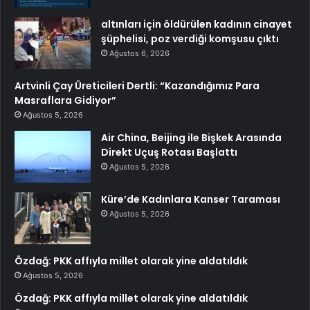
altınları için öldürülen kadının cinayet
şüphelisi, poz verdiği komşusu çıktı
Ağustos 6, 2026
Artvinli Çay Üreticileri Dertli: “Kazandığımız Para
Masraflara Gidiyor”
Ağustos 5, 2026
Air China, Beijing ile Bişkek Arasında
Direkt Uçuş Rotası Başlattı
Ağustos 5, 2026
Küre’de Kadınlara Kanser Taraması
Ağustos 5, 2026
Özdağ: PKK affıyla millet olarak yine aldatıldık
Ağustos 5, 2026
Özdağ: PKK affıyla millet olarak yine aldatıldık