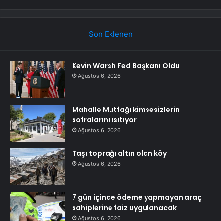
Son Eklenen
Kevin Warsh Fed Başkanı Oldu
Ağustos 6, 2026
Mahalle Mutfağı kimsesizlerin
sofralarını ısıtıyor
Ağustos 6, 2026
Taşı toprağı altın olan köy
Ağustos 6, 2026
7 gün içinde ödeme yapmayan araç
sahiplerine faiz uygulanacak
Ağustos 6, 2026