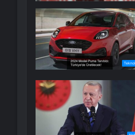
Teknol
Ha