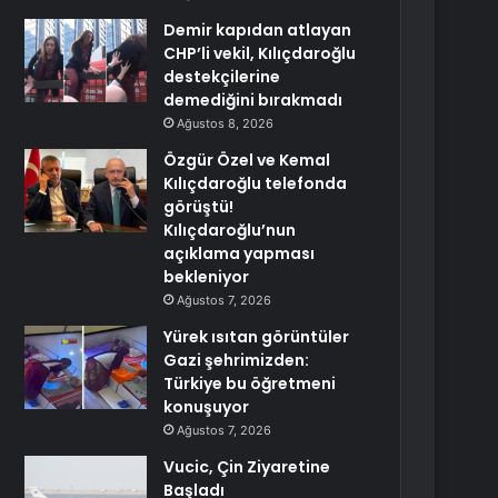
Demir kapıdan atlayan
CHP’li vekil, Kılıçdaroğlu
destekçilerine
demediğini bırakmadı
Ağustos 8, 2026
Özgür Özel ve Kemal
Kılıçdaroğlu telefonda
görüştü!
Kılıçdaroğlu’nun
açıklama yapması
bekleniyor
Ağustos 7, 2026
Yürek ısıtan görüntüler
Gazi şehrimizden:
Türkiye bu öğretmeni
konuşuyor
Ağustos 7, 2026
Vucic, Çin Ziyaretine
Başladı