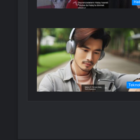
Ha
Teknol