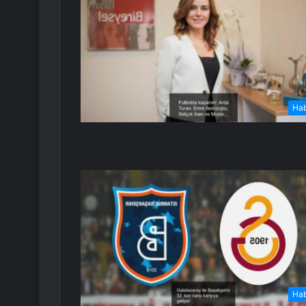
Ha
Ha