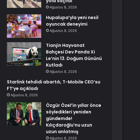
yola saçıldı
Ağustos 8, 2026
Hupalupa’yla yeni nesil
oyuncak deneyimi
Ağustos 8, 2026
Tianjin Hayvanat
Bahçesi Dev Panda Xi
Le’nin 13. Doğum Gününü
Kutladı
Ağustos 8, 2026
Starlink tehdidi abartılı, T-Mobile CEO’su
FT’ye açıkladı
Ağustos 8, 2026
Özgür Özel’in yıllar önce
söyledikleri yeniden
gündemde!
Kılıçdaroğlu’nu uzun
uzun anlatmış
Ağustos 8, 2026