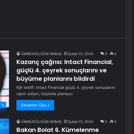
ÜMMÜGÜLSÜM AKBAŞ
Şubat 15, 2024
0
0
Kazanç çağrısı: Intact Financial,
güçlü 4. çeyrek sonuçlarını ve
büyüme planlarını bildirdi
Kâr teklifi: Intact Financial güçlü 4. çeyrek sonuçlarını
rapor ediyor, büyüme planlıyor
Devamını Oku »
İş
ÜMMÜGÜLSÜM AKBAŞ
Şubat 15, 2024
0
0
Bakan Bolat 6. Kümelenme