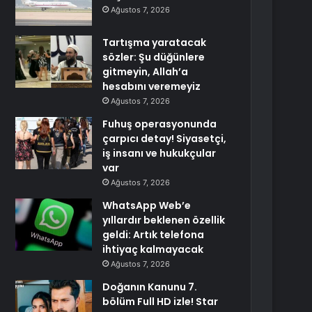
Ağustos 7, 2026
Tartışma yaratacak
sözler: Şu düğünlere
gitmeyin, Allah’a
hesabını veremeyiz
Ağustos 7, 2026
Fuhuş operasyonunda
çarpıcı detay! Siyasetçi,
iş insanı ve hukukçular
var
Ağustos 7, 2026
WhatsApp Web’e
yıllardır beklenen özellik
geldi: Artık telefona
ihtiyaç kalmayacak
Ağustos 7, 2026
Doğanın Kanunu 7.
bölüm Full HD izle! Star