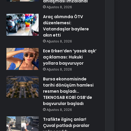
anlaşması imzalandı
Ağustos 8, 2026
Araç alımında ÖTV
düzenlemesi:
Vatandaşlar bayilere
akın etti
Ağustos 8, 2026
Ece Erken’den ‘yasak aşk’
açıklaması: Hukuki
yollara başvuruyor
Ağustos 8, 2026
Bursa ekonomisinde
tarihi dönüşüm hamlesi
resmen başladı…
TEKNOSAB KOBİ OSB’de
başvurular başladı
Ağustos 8, 2026
Trafikte ilginç anlar!
Çuval patladı paralar