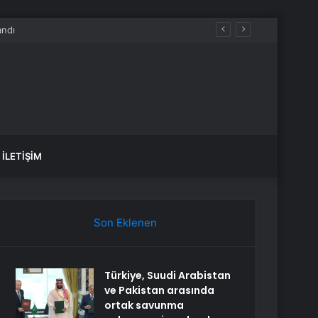
İLETIŞIM
Son Eklenen
Türkiye, Suudi Arabistan
ve Pakistan arasında
ortak savunma