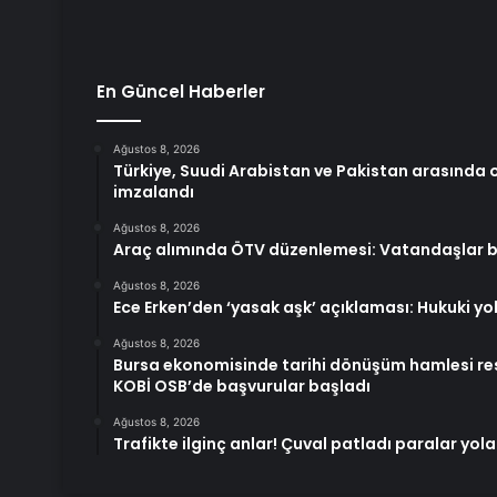
En Güncel Haberler
Ağustos 8, 2026
Türkiye, Suudi Arabistan ve Pakistan arasınd
imzalandı
Ağustos 8, 2026
Araç alımında ÖTV düzenlemesi: Vatandaşlar ba
Ağustos 8, 2026
Ece Erken’den ‘yasak aşk’ açıklaması: Hukuki y
Ağustos 8, 2026
Bursa ekonomisinde tarihi dönüşüm hamlesi r
KOBİ OSB’de başvurular başladı
Ağustos 8, 2026
Trafikte ilginç anlar! Çuval patladı paralar yola