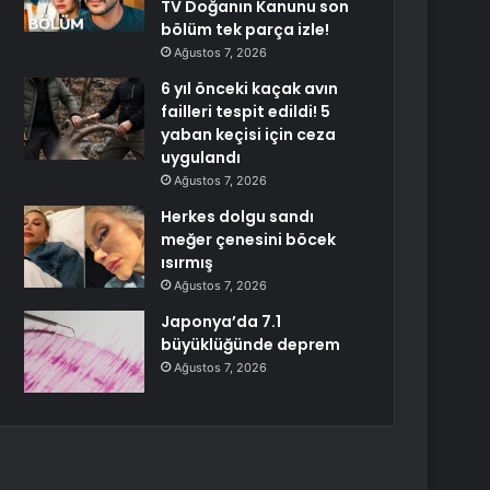
TV Doğanın Kanunu son
bölüm tek parça izle!
Ağustos 7, 2026
6 yıl önceki kaçak avın
failleri tespit edildi! 5
yaban keçisi için ceza
uygulandı
Ağustos 7, 2026
Herkes dolgu sandı
meğer çenesini böcek
ısırmış
Ağustos 7, 2026
Japonya’da 7.1
büyüklüğünde deprem
Ağustos 7, 2026