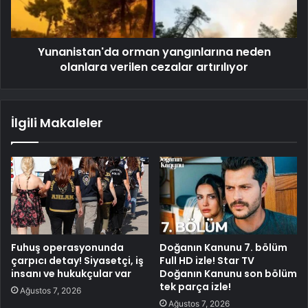
Yunanistan'da orman yangınlarına neden
olanlara verilen cezalar artırılıyor
İlgili Makaleler
Fuhuş operasyonunda
Doğanın Kanunu 7. bölüm
çarpıcı detay! Siyasetçi, iş
Full HD izle! Star TV
insanı ve hukukçular var
Doğanın Kanunu son bölüm
tek parça izle!
Ağustos 7, 2026
Ağustos 7, 2026