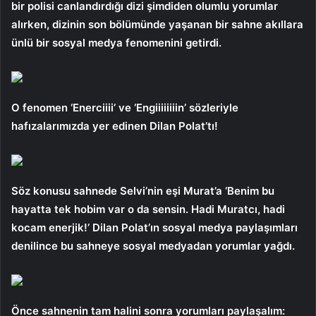
bir polisi canlandırdığı dizi şimdiden olumlu yorumlar
alırken, dizinin son bölümünde yaşanan bir sahne akıllara
ünlü bir sosyal medya fenomenini getirdi.
O fenomen ‘Enerciiii’ ve ‘Engiiiiiiiin’ sözleriyle
hafızalarımızda yer edinen Dilan Polat’tı!
Söz konusu sahnede Selvi’nin eşi Murat’a ‘Benim bu
hayatta tek hobim var o da sensin. Hadi Muratcı, hadi
kocam enerjik!’ Dilan Polat’ın sosyal medya paylaşımları
denilince bu sahneye sosyal medyadan yorumlar yağdı.
Önce sahnenin tam halini sonra yorumları paylaşalım: