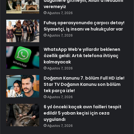
düğünlere gitmeyin, Allah’a hesabını
veremeyiz
Ağustos 7, 2026
Fuhuş operasyonunda çarpıcı detay!
Siyasetçi, iş insanı ve hukukçular var
Ağustos 7, 2026
WhatsApp Web’e yıllardır beklenen
özellik geldi: Artık telefona ihtiyaç
kalmayacak
Ağustos 7, 2026
Doğanın Kanunu 7. bölüm Full HD izle!
Star TV Doğanın Kanunu son bölüm
tek parça izle!
Ağustos 7, 2026
6 yıl önceki kaçak avın failleri tespit
edildi! 5 yaban keçisi için ceza
uygulandı
Ağustos 7, 2026