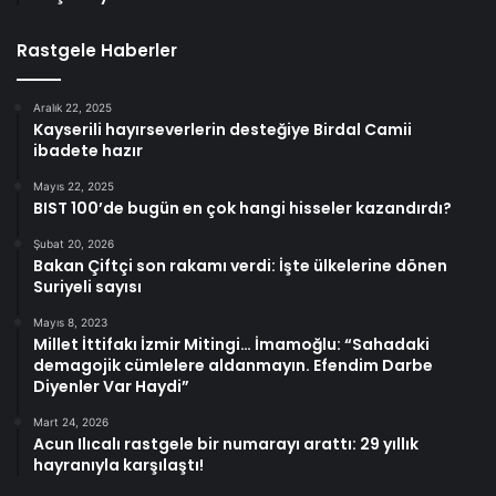
Rastgele Haberler
Aralık 22, 2025
Kayserili hayırseverlerin desteğiye Birdal Camii
ibadete hazır
Mayıs 22, 2025
BIST 100’de bugün en çok hangi hisseler kazandırdı?
Şubat 20, 2026
Bakan Çiftçi son rakamı verdi: İşte ülkelerine dönen
Suriyeli sayısı
Mayıs 8, 2023
Millet İttifakı İzmir Mitingi… İmamoğlu: “Sahadaki
demagojik cümlelere aldanmayın. Efendim Darbe
Diyenler Var Haydi”
Mart 24, 2026
Acun Ilıcalı rastgele bir numarayı arattı: 29 yıllık
hayranıyla karşılaştı!