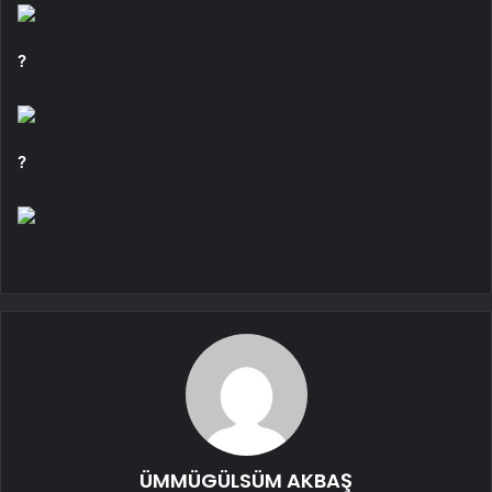
?
?
ÜMMÜGÜLSÜM AKBAŞ