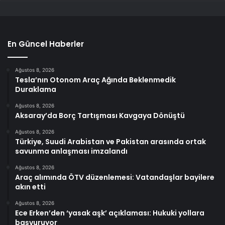
En Güncel Haberler
Ağustos 8, 2026
Tesla’nın Otonom Araç Ağında Beklenmedik
Duraklama
Ağustos 8, 2026
Aksaray’da Borç Tartışması Kavgaya Dönüştü
Ağustos 8, 2026
Türkiye, Suudi Arabistan ve Pakistan arasında ortak
savunma anlaşması imzalandı
Ağustos 8, 2026
Araç alımında ÖTV düzenlemesi: Vatandaşlar bayilere
akın etti
Ağustos 8, 2026
Ece Erken’den ‘yasak aşk’ açıklaması: Hukuki yollara
başvuruyor