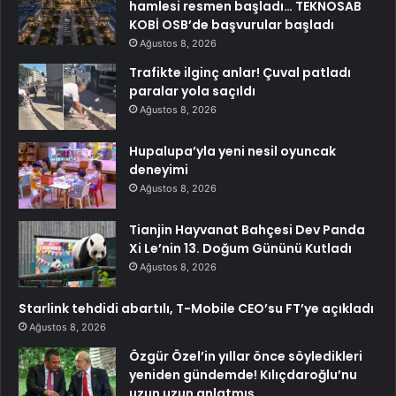
hamlesi resmen başladı… TEKNOSAB
KOBİ OSB’de başvurular başladı
Ağustos 8, 2026
Trafikte ilginç anlar! Çuval patladı
paralar yola saçıldı
Ağustos 8, 2026
Hupalupa’yla yeni nesil oyuncak
deneyimi
Ağustos 8, 2026
Tianjin Hayvanat Bahçesi Dev Panda
Xi Le’nin 13. Doğum Gününü Kutladı
Ağustos 8, 2026
Starlink tehdidi abartılı, T-Mobile CEO’su FT’ye açıkladı
Ağustos 8, 2026
Özgür Özel’in yıllar önce söyledikleri
yeniden gündemde! Kılıçdaroğlu’nu
uzun uzun anlatmış