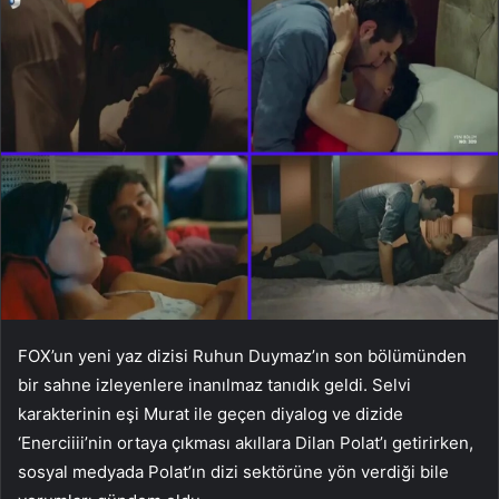
FOX’un yeni yaz dizisi Ruhun Duymaz’ın son bölümünden
bir sahne izleyenlere inanılmaz tanıdık geldi. Selvi
karakterinin eşi Murat ile geçen diyalog ve dizide
‘Enerciiii’nin ortaya çıkması akıllara Dilan Polat’ı getirirken,
sosyal medyada Polat’ın dizi sektörüne yön verdiği bile