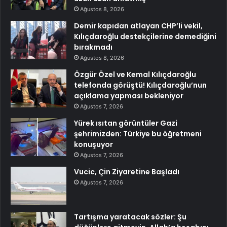
Ağustos 8, 2026
Demir kapıdan atlayan CHP’li vekil,
Kılıçdaroğlu destekçilerine demediğini
bırakmadı
Ağustos 8, 2026
Özgür Özel ve Kemal Kılıçdaroğlu
telefonda görüştü! Kılıçdaroğlu’nun
açıklama yapması bekleniyor
Ağustos 7, 2026
Yürek ısıtan görüntüler Gazi
şehrimizden: Türkiye bu öğretmeni
konuşuyor
Ağustos 7, 2026
Vucic, Çin Ziyaretine Başladı
Ağustos 7, 2026
Tartışma yaratacak sözler: Şu