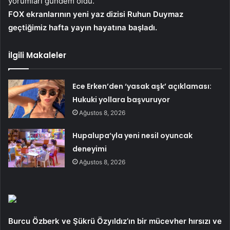
yorumları gündem oldu.
FOX ekranlarının yeni yaz dizisi Ruhun Duymaz
geçtiğimiz hafta yayın hayatına başladı.
İlgili Makaleler
Ece Erken’den ‘yasak aşk’ açıklaması:
Hukuki yollara başvuruyor
Ağustos 8, 2026
Hupalupa’yla yeni nesil oyuncak
deneyimi
Ağustos 8, 2026
Burcu Özberk ve Şükrü Özyıldız’ın bir mücevher hırsızı ve