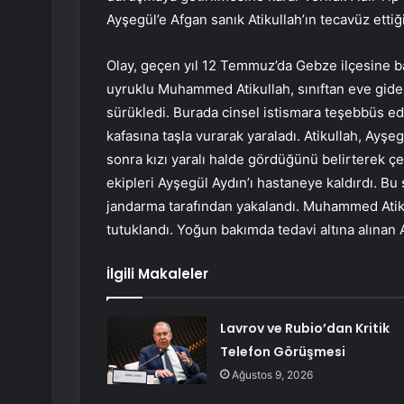
Ayşegül’e Afgan sanık Atikullah’ın tecavüz ettiği 
Olay, geçen yıl 12 Temmuz’da Gebze ilçesine ba
uyruklu Muhammed Atikullah, sınıftan eve gider
sürükledi. Burada cinsel istismara teşebbüs ed
kafasına taşla vurarak yaraladı. Atikullah, Ayşeg
sonra kızı yaralı halde gördüğünü belirterek çe
ekipleri Ayşegül Aydın’ı hastaneye kaldırdı. B
jandarma tarafından yakalandı. Muhammed Atiku
tutuklandı. Yoğun bakımda tedavi altına alınan 
İlgili Makaleler
Lavrov ve Rubio’dan Kritik
Telefon Görüşmesi
Ağustos 9, 2026