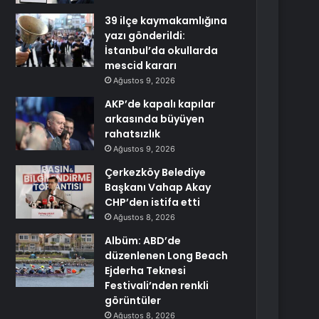
39 ilçe kaymakamlığına
yazı gönderildi:
İstanbul’da okullarda
mescid kararı
Ağustos 9, 2026
AKP’de kapalı kapılar
arkasında büyüyen
rahatsızlık
Ağustos 9, 2026
Çerkezköy Belediye
Başkanı Vahap Akay
CHP’den istifa etti
Ağustos 8, 2026
Albüm: ABD’de
düzenlenen Long Beach
Ejderha Teknesi
Festivali’nden renkli
görüntüler
Ağustos 8, 2026