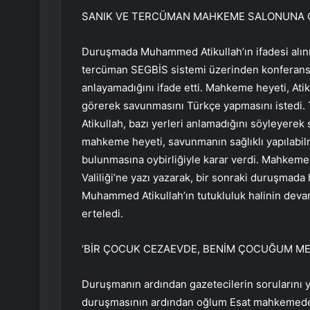
SANIK VE TERCÜMAN MAHKEME SALONUNA 
Duruşmada Muhammed Atikullah’ın ifadesi alınm
tercüman SEGBİS sistemi üzerinden konferans 
anlayamadığını ifade etti. Mahkeme heyeti, Ati
görerek savunmasını Türkçe yapmasını istedi.
Atikullah, bazı yerleri anlamadığını söyleyerek
mahkeme heyeti, savunmanın sağlıklı yapılabi
bulunmasına oybirliğiyle karar verdi. Mahkeme,
Valiliği’ne yazı yazarak, bir sonraki duruşmada 
Muhammed Atikullah’ın tutukluluk halinin dev
erteledi.
‘BİR ÇOCUK CEZAEVDE, BENİM ÇOCUĞUM ME
Duruşmanın ardından gazetecilerin sorularını y
duruşmasının ardından oğlum Esat mahkemede 