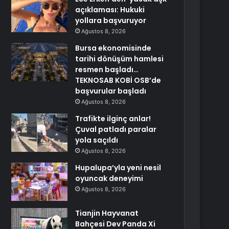
açıklaması: Hukuki
yollara başvuruyor
Ağustos 8, 2026
Bursa ekonomisinde
tarihi dönüşüm hamlesi
resmen başladı…
TEKNOSAB KOBİ OSB’de
başvurular başladı
Ağustos 8, 2026
Trafikte ilginç anlar!
Çuval patladı paralar
yola saçıldı
Ağustos 8, 2026
Hupalupa’yla yeni nesil
oyuncak deneyimi
Ağustos 8, 2026
Tianjin Hayvanat
Bahçesi Dev Panda Xi