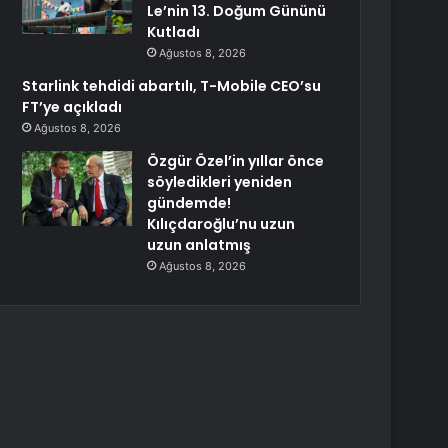
Le’nin 13. Doğum Gününü
Kutladı
Ağustos 8, 2026
Starlink tehdidi abartılı, T-Mobile CEO’su
FT’ye açıkladı
Ağustos 8, 2026
Özgür Özel’in yıllar önce
söyledikleri yeniden
gündemde!
Kılıçdaroğlu’nu uzun
uzun anlatmış
Ağustos 8, 2026