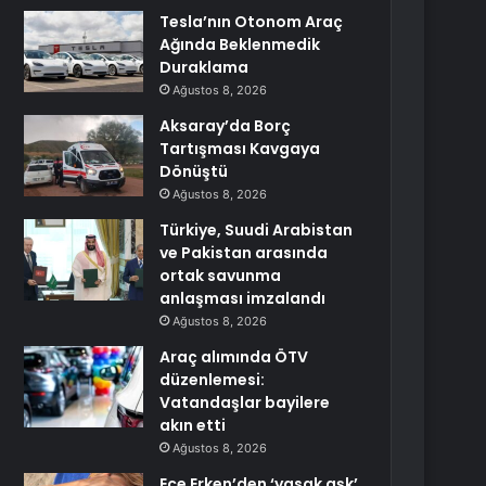
Tesla’nın Otonom Araç
Ağında Beklenmedik
Duraklama
Ağustos 8, 2026
Aksaray’da Borç
Tartışması Kavgaya
Dönüştü
Ağustos 8, 2026
Türkiye, Suudi Arabistan
ve Pakistan arasında
ortak savunma
anlaşması imzalandı
Ağustos 8, 2026
Araç alımında ÖTV
düzenlemesi:
Vatandaşlar bayilere
akın etti
Ağustos 8, 2026
Ece Erken’den ‘yasak aşk’