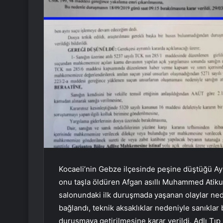
Kocaeli’nin Gebze ilçesinde peşine düştüğü Ayş
onu taşla öldüren Afgan asıllı Muhammed Atikull
salonundaki ilk duruşmada yaşanan olaylar ne
bağlandı, teknik aksaklıklar nedeniyle sanıklar
duruşmaya getirilmesine karar verildi. Adlı T