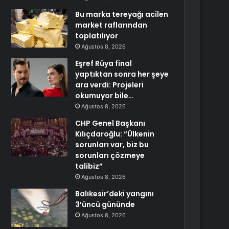
Bu marka tereyağı acilen
market raflarından
toplatılıyor
Ağustos 8, 2026
Eşref Rüya final
yaptıktan sonra her şeye
ara verdi: Projeleri
okumuyor bile…
Ağustos 8, 2026
CHP Genel Başkanı
Kılıçdaroğlu: “Ülkenin
sorunları var, biz bu
sorunları çözmeye
talibiz”
Ağustos 8, 2026
Balıkesir’deki yangını
3’üncü gününde
Ağustos 8, 2026