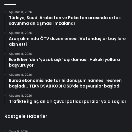
Ağustos 8, 2026
Türkiye, Suudi Arabistan ve Pakistan arasında ortak
savunma anlaşması imzalandı
Ağustos 8, 2026
Araç alımında ÖTV düzenlemesi: Vatandaşlar bayilere
akın etti
Ağustos 8, 2026
Ece Erken’den ‘yasak aşk’ açıklaması: Hukuki yollara
başvuruyor
Ağustos 8, 2026
Bursa ekonomisinde tarihi dönüşüm hamlesi resmen
başladı… TEKNOSAB KOBİ OSB’de başvurular başladı
Ağustos 8, 2026
Trafikte ilginç anlar! Çuval patladı paralar yola saçıldı
Rastgele Haberler
Ocak 5, 2026