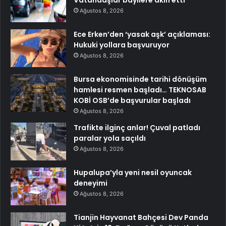
Vatandaşlar bayilere akın etti
Ağustos 8, 2026
Ece Erken’den ‘yasak aşk’ açıklaması:
Hukuki yollara başvuruyor
Ağustos 8, 2026
Bursa ekonomisinde tarihi dönüşüm
hamlesi resmen başladı… TEKNOSAB
KOBİ OSB’de başvurular başladı
Ağustos 8, 2026
Trafikte ilginç anlar! Çuval patladı
paralar yola saçıldı
Ağustos 8, 2026
Hupalupa’yla yeni nesil oyuncak
deneyimi
Ağustos 8, 2026
Tianjin Hayvanat Bahçesi Dev Panda