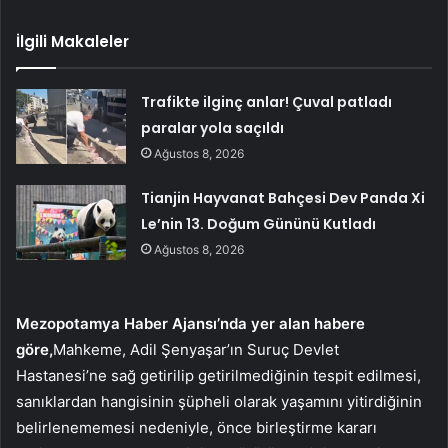
İlgili Makaleler
Trafikte ilginç anlar! Çuval patladı
paralar yola saçıldı
Ağustos 8, 2026
Tianjin Hayvanat Bahçesi Dev Panda Xi
Le’nin 13. Doğum Gününü Kutladı
Ağustos 8, 2026
Mezopotamya Haber Ajansı’nda yer alan habere
göre,
Mahkeme, Adil Şenyaşar’ın Suruç Devlet
Hastanesi’ne sağ getirilip getirilmediğinin tespit edilmesi,
sanıklardan hangisinin şüpheli olarak yaşamını yitirdiğinin
belirlenememesi nedeniyle, önce birleştirme kararı