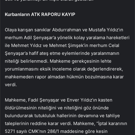
Kurbanların ATK RAPORU KAYIP
Olaya karışan sanıklar Abdurrahman ve Mustafa Yıldız’ın
merhum Adil Şenyaşar’a yönelik kolay yaralama hareketleri
ile Mehmet Yıldız ve Mehmet Şimşek’in merhum Celal
Şenyaşar’a hafif ateş etme eylemlerinde yaralanmanın
niteliği belirlenmedi. Mahkeme gerekçesinin lehte
yorumlanmasını eksik inceleme olarak değerlendirerek,
mahkemeden rapor almadan hükmün bozulmasına karar
verdi.
Mahkeme, Fadıl Şenyaşar ve Enver Yıldız’ın kasten
öldürülmesinin niteliğini ve niteliğini göz önünde
bulundurarak tutukluluk hallerinin devamına ve tahliye
taleplerinin reddine karar verdi. Mahkeme, “İptal kararının
5271 sayılı CMK’nın 286/1 maddesine göre kesin