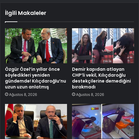
İlgili Makaleler
Özgür Özel’in yıllar önce
Demir kapıdan atlayan
söyledikleri yeniden
CHP’li vekil, Kılıçdaroğlu
gündemde! Kılıçdaroğlu’nu
destekçilerine demediğini
uzun uzun anlatmış
bırakmadı
Ağustos 8, 2026
Ağustos 8, 2026