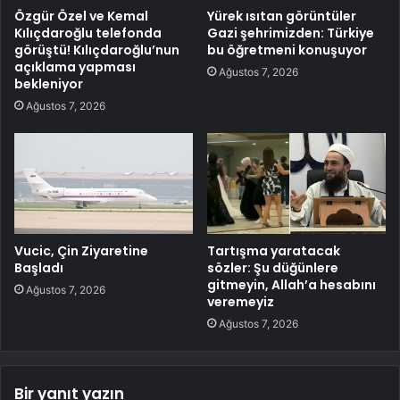
Özgür Özel ve Kemal
Yürek ısıtan görüntüler
Kılıçdaroğlu telefonda
Gazi şehrimizden: Türkiye
görüştü! Kılıçdaroğlu’nun
bu öğretmeni konuşuyor
açıklama yapması
Ağustos 7, 2026
bekleniyor
Ağustos 7, 2026
Vucic, Çin Ziyaretine
Tartışma yaratacak
Başladı
sözler: Şu düğünlere
gitmeyin, Allah’a hesabını
Ağustos 7, 2026
veremeyiz
Ağustos 7, 2026
Bir yanıt yazın