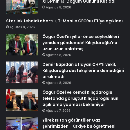
Xi Le’nin 13. Doğum Gününü Kutladı
Ağustos 8, 2026
Starlink tehdidi abartılı, T-Mobile CEO’su FT’ye açıkladı
Ağustos 8, 2026
Özgür Özel’in yıllar önce söyledikleri
yeniden gündemde! Kılıçdaroğlu’nu
uzun uzun anlatmış
Ağustos 8, 2026
Demir kapıdan atlayan CHP’li vekil,
Kılıçdaroğlu destekçilerine demediğini
bırakmadı
Ağustos 8, 2026
Özgür Özel ve Kemal Kılıçdaroğlu
telefonda görüştü! Kılıçdaroğlu’nun
açıklama yapması bekleniyor
Ağustos 7, 2026
Yürek ısıtan görüntüler Gazi
şehrimizden: Türkiye bu öğretmeni