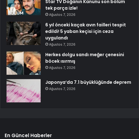
Star TV Doğanın Kanunu son bölüm
tek parça izle!
Ağustos 7, 2026
6 yıl önceki kaçak avın failleri tespit
edildi! 5 yaban keçisi için ceza
uygulandı
Ağustos 7, 2026
Herkes dolgu sandı meğer çenesini
böcek ısırmış
Ağustos 7, 2026
Japonya’da 7.1 büyüklüğünde deprem
Ağustos 7, 2026
En Güncel Haberler