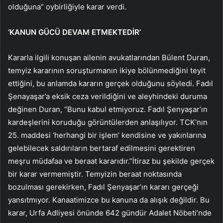
olduğuna” oybirliğiyle karar verdi.
‘KANUN GÜCÜ DEVAM ETMEKTEDİR’
Kararla ilgili konuşan ailenin avukatlarından Bülent Duran,
temyiz kararının soruşturmanın ikiye bölünmediğini teyit
ettiğini, bu anlamda kararın gerçek olduğunu söyledi. Fadıl
Şenayaşar’a eksik ceza verildiğini ve aleyhindeki duruma
değinen Duran, “Bunu kabul etmiyoruz. Fadıl Şenyaşar’ın
kardeşlerini koruduğu görüntülerden anlaşılıyor. TCK’nın
25. maddesi ‘herhangi bir işlem’ kendisine ve yakınlarına
gelebilecek saldırıların bertaraf edilmesini gerektiren
meşru müdafaa ve beraat kararıdır.”İtiraz bu şekilde gerçek
bir karar vermemiştir. Temyizin beraat noktasında
bozulması gerekirken, Fadıl Şenyaşar’ın kararı gerçeği
yansıtmıyor. Kanaatimizce bu kanuna da alışık değildir. Bu
karar, Urfa Adliyesi önünde 642 gündür Adalet Nöbeti’nde