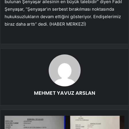
bulunan Şenyaşar ailesinin en büyük talebidir” diyen Fadıl
Şenyaşar, “Şenyaşar’ın serbest bırakılması noktasında
hukuksuzlukların devam ettiğini gösteriyor. Endişelerimiz
biraz daha arttı” dedi. (HABER MERKEZİ)
MEHMET YAVUZ ARSLAN