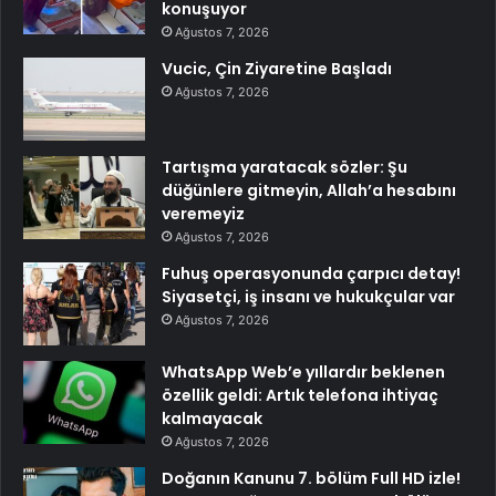
konuşuyor
Ağustos 7, 2026
Vucic, Çin Ziyaretine Başladı
Ağustos 7, 2026
Tartışma yaratacak sözler: Şu
düğünlere gitmeyin, Allah’a hesabını
veremeyiz
Ağustos 7, 2026
Fuhuş operasyonunda çarpıcı detay!
Siyasetçi, iş insanı ve hukukçular var
Ağustos 7, 2026
WhatsApp Web’e yıllardır beklenen
özellik geldi: Artık telefona ihtiyaç
kalmayacak
Ağustos 7, 2026
Doğanın Kanunu 7. bölüm Full HD izle!