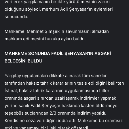
verilerek yargılamanın birlikte yürütülmesinin zaruri
olduğunu söyledi. merhum Adil Şenyaşar’ın eylemleri
sonucunda.
Mahkeme, Mehmet Şimşek’in savunmasını almadan
mahkum edilmesini hukuka aykırı buldu.
MAHKEME SONUNDA FADİL ŞENYASAR’IN ASGARİ
BELGESİNİ BULDU
Yargıtay uygulamaları dikkate alınarak tüm sanıklar
tarafından haksız tahrik kararlarının tesis edildiğini belirten
İstinaf, haksız tahrik kararının uygulanmasında fiilleri
oranında asgari sınırdan uzaklaşarak indirimler yapmak
yerine sanık Fadıl Şenyaşar hakkında kasten öldürmeye
teşebbüs suçlarından 2/3 oranında indirim yapıldı.
Kendisine ceza verildiğini iddia etti. Mahkeme bu orantısız
etki ve yansımayı bir ilişki olarak gösterdi.