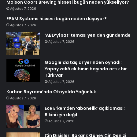
Molson Coors Brewing hissesi bugün neden yükseliyor?
Ağustos 7, 2026
EPAM Systems hissesi bugün neden düşüyor?
Ağustos 7, 2026
‘ABD’yi sat’ teması yeniden gündemde
Ağustos 7, 2026
Google’da taşlar yerinden oynadı:
Yapay zekâ ekibinin başında artık bir
Türk var
Ağustos 7, 2026
Kurban Bayramı’nda Otoyolda Yoğunluk
Ağustos 7, 2026
Ece Erken’den ‘abonelik’ açıklaması:
Bikini için değil
Ağustos 7, 2026
Çin Dışişleri Bakanı: Güney Çin Denizi