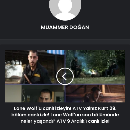
MUAMMER DOĞAN
Lone Wolf'u canlı izleyin! ATV Yalnız Kurt 29.
bölüm canlı izle! Lone Wolf'un son bölümünde
neler yaşandı? ATV 9 Aralık'ı canlı izle!