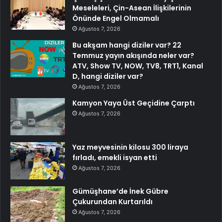
Meseleleri, Çin-Asean İlişkilerinin
Önünde Engel Olmamalı
Ağustos 7, 2026
Bu akşam hangi diziler var? 22
Temmuz yayın akışında neler var?
ATV, Show TV, NOW, TV8, TRT1, Kanal
D, hangi diziler var?
Ağustos 7, 2026
Kamyon Yaya Üst Geçidine Çarptı
Ağustos 7, 2026
Yaz meyvesinin kilosu 300 liraya
fırladı, emekli isyan etti
Ağustos 7, 2026
Gümüşhane’de İnek Gübre
Çukurundan Kurtarıldı
Ağustos 7, 2026