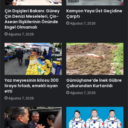
Çin Dışişleri Bakanı: Güney
Kamyon Yaya Üst Geçidine
Çin Denizi Meseleleri, Çin-
Çarptı
Asean İlişkilerinin Önünde
Ağustos 7, 2026
Engel Olmamalı
Ağustos 7, 2026
Yaz meyvesinin kilosu 300
Gümüşhane’de İnek Gübre
liraya fırladı, emekli isyan
Çukurundan Kurtarıldı
etti
Ağustos 7, 2026
Ağustos 7, 2026