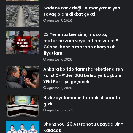
Sadece tank değil: Almanya’nın yeni
savaş planı dikkat çekti
Ağustos 7, 2026
22 Temmuz benzine, mazota,
motorine zam veya indirim var mı?
Güncel benzin motorin akaryakıt
fiyatları!
Ağustos 7, 2026
Ankara koridorlarını hareketlendiren
kulis! CHP’den 200 belediye başkanı
YENİ Parti’ye geçecek
Ağustos 7, 2026
Hızlı zayıflamanın formülü 4 soruda
gizli
Ağustos 6, 2026
Shenzhou-23 Astronotu Uzayda Bir Yıl
Kalacak