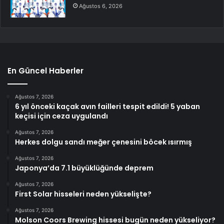
Ağustos 6, 2026
En Güncel Haberler
Ağustos 7, 2026
6 yıl önceki kaçak avın failleri tespit edildi! 5 yaban
keçisi için ceza uygulandı
Ağustos 7, 2026
Herkes dolgu sandı meğer çenesini böcek ısırmış
Ağustos 7, 2026
Japonya’da 7.1 büyüklüğünde deprem
Ağustos 7, 2026
First Solar hisseleri neden yükselişte?
Ağustos 7, 2026
Molson Coors Brewing hissesi bugün neden yükseliyor?