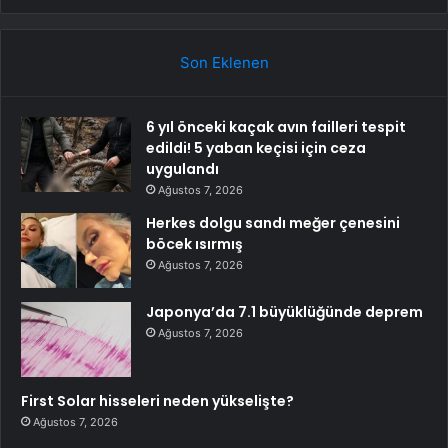
Son Eklenen
6 yıl önceki kaçak avın failleri tespit
edildi! 5 yaban keçisi için ceza
uygulandı
Ağustos 7, 2026
Herkes dolgu sandı meğer çenesini
böcek ısırmış
Ağustos 7, 2026
Japonya’da 7.1 büyüklüğünde deprem
Ağustos 7, 2026
First Solar hisseleri neden yükselişte?
Ağustos 7, 2026