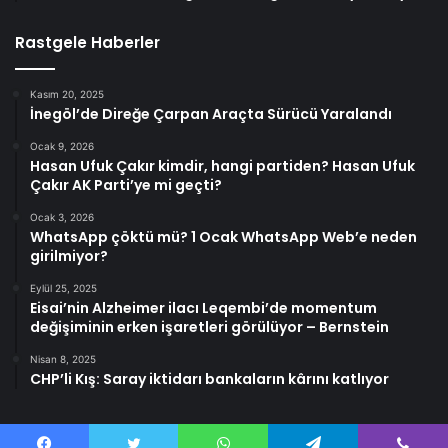
Rastgele Haberler
Kasım 20, 2025
İnegöl’de Direğe Çarpan Araçta Sürücü Yaralandı
Ocak 9, 2026
Hasan Ufuk Çakır kimdir, hangi partiden? Hasan Ufuk
Çakır AK Parti’ye mi geçti?
Ocak 3, 2026
WhatsApp çöktü mü? 1 Ocak WhatsApp Web’e neden
girilmiyor?
Eylül 25, 2025
Eisai’nin Alzheimer ilacı Leqembi’de momentum
değişiminin erken işaretleri görülüyor – Bernstein
Nisan 8, 2025
CHP’li Kış: Saray iktidarı bankaların kârını katlıyor