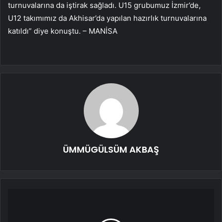
turnuvalarına da iştirak sağladı. U15 grubumuz İzmir’de,
U12 takımımız da Akhisar’da yapılan hazırlık turnuvalarına
katıldı” diye konuştu. – MANİSA
ÜMMÜGÜLSÜM AKBAŞ