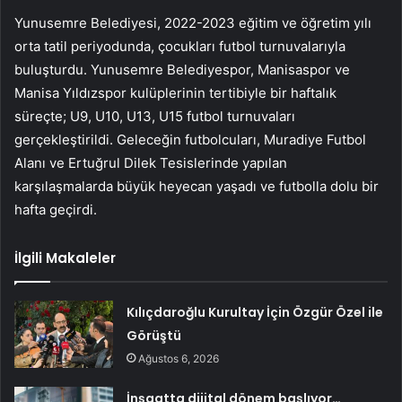
Yunusemre Belediyesi, 2022-2023 eğitim ve öğretim yılı
orta tatil periyodunda, çocukları futbol turnuvalarıyla
buluşturdu. Yunusemre Belediyespor, Manisaspor ve
Manisa Yıldızspor kulüplerinin tertibiyle bir haftalık
süreçte; U9, U10, U13, U15 futbol turnuvaları
gerçekleştirildi. Geleceğin futbolcuları, Muradiye Futbol
Alanı ve Ertuğrul Dilek Tesislerinde yapılan
karşılaşmalarda büyük heyecan yaşadı ve futbolla dolu bir
hafta geçirdi.
İlgili Makaleler
Kılıçdaroğlu Kurultay İçin Özgür Özel ile
Görüştü
Ağustos 6, 2026
İnşaatta dijital dönem başlıyor…