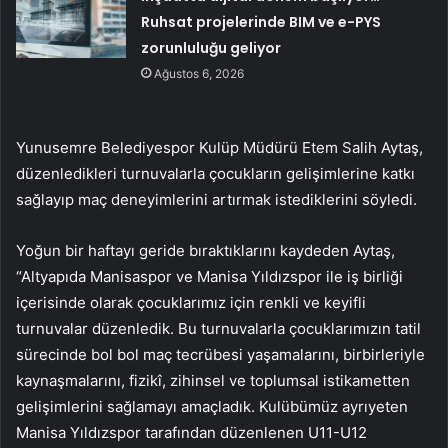
Ruhsat projelerinde BIM ve e-PYS
zorunluluğu geliyor
Ağustos 6, 2026
Yunusemre Belediyespor Kulüp Müdürü Etem Salih Aytaş,
düzenledikleri turnuvalarla çocukların gelişimlerine katkı
sağlayıp maç deneyimlerini artırmak istediklerini söyledi.
Yoğun bir haftayı geride bıraktıklarını kaydeden Aytaş,
“Altyapıda Manisaspor ve Manisa Yıldızspor ile iş birliği
içerisinde olarak çocuklarımız için renkli ve keyifli
turnuvalar düzenledik. Bu turnuvalarla çocuklarımızın tatil
sürecinde bol bol maç tecrübesi yaşamalarını, birbirleriyle
kaynaşmalarını, fizikî, zihinsel ve toplumsal istikametten
gelişimlerini sağlamayı amaçladık. Kulübümüz ayrıyeten
Manisa Yıldızspor tarafından düzenlenen U11-U12