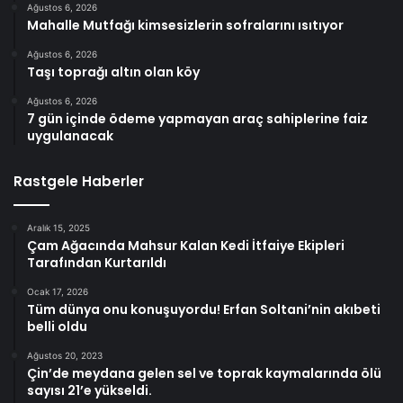
Ağustos 6, 2026
Mahalle Mutfağı kimsesizlerin sofralarını ısıtıyor
Ağustos 6, 2026
Taşı toprağı altın olan köy
Ağustos 6, 2026
7 gün içinde ödeme yapmayan araç sahiplerine faiz
uygulanacak
Rastgele Haberler
Aralık 15, 2025
Çam Ağacında Mahsur Kalan Kedi İtfaiye Ekipleri
Tarafından Kurtarıldı
Ocak 17, 2026
Tüm dünya onu konuşuyordu! Erfan Soltani’nin akıbeti
belli oldu
Ağustos 20, 2023
Çin’de meydana gelen sel ve toprak kaymalarında ölü
sayısı 21’e yükseldi.