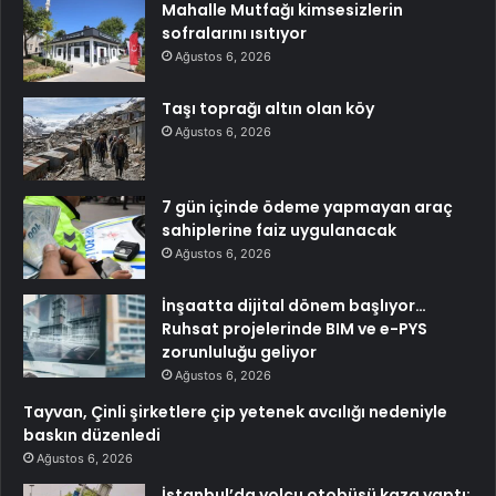
Mahalle Mutfağı kimsesizlerin
sofralarını ısıtıyor
Ağustos 6, 2026
Taşı toprağı altın olan köy
Ağustos 6, 2026
7 gün içinde ödeme yapmayan araç
sahiplerine faiz uygulanacak
Ağustos 6, 2026
İnşaatta dijital dönem başlıyor…
Ruhsat projelerinde BIM ve e-PYS
zorunluluğu geliyor
Ağustos 6, 2026
Tayvan, Çinli şirketlere çip yetenek avcılığı nedeniyle
baskın düzenledi
Ağustos 6, 2026
İstanbul’da yolcu otobüsü kaza yaptı: