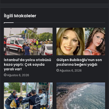
İlgili Makaleler
İstanbul’da yolcu otobüsü
Gülşen Bubikoğlu’nun son
kaza yaptı: Çok sayıda
pozlarına beğeni yağdı
yaralı var!
Ağustos 6, 2026
Ağustos 6, 2026