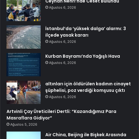
Ceyhan Nehri’nde Ceset Bulundu
Ağustos 6, 2026
İstanbul’da ‘yüksek dalga’ alarmı: 3
ilçede yasak kararı
Ağustos 6, 2026
Kurban Bayramı’nda Yağışlı Hava
Ağustos 6, 2026
altınları için öldürülen kadının cinayet
şüphelisi, poz verdiği komşusu çıktı
Ağustos 6, 2026
Artvinli Çay Üreticileri Dertli: “Kazandığımız Para
Masraflara Gidiyor”
Ağustos 5, 2026
Air China, Beijing ile Bişkek Arasında