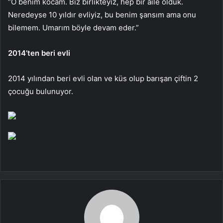
“O benim kocam. Biz birlikteyiz, hep bir aile olduk.
Neredeyse 10 yıldır evliyiz, bu benim şansım ama onu
bilemem. Umarım böyle devam eder.”
2014’ten beri evli
2014 yılından beri evli olan ve küs olup barışan çiftin 2
çocuğu bulunuyor.