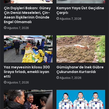
Çin Dışişleri Bakanı: Güney
Kamyon Yaya Üst Geçidine
Çin Denizi Meseleleri, Çin-
Çarptı
Asean İlişkilerinin Önünde
Ağustos 7, 2026
Engel Olmamalı
Ağustos 7, 2026
Yaz meyvesinin kilosu 300
Gümüşhane’de İnek Gübre
liraya fırladı, emekli isyan
Çukurundan Kurtarıldı
etti
Ağustos 7, 2026
Ağustos 7, 2026