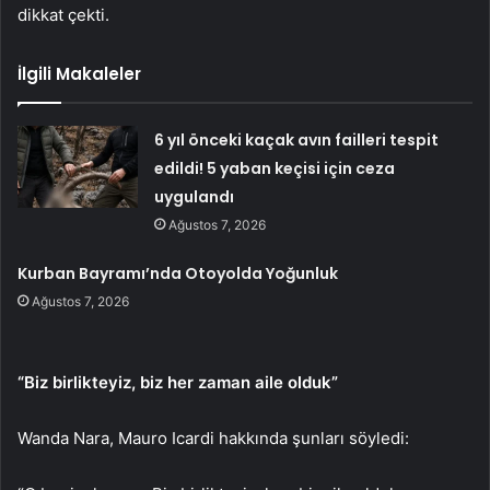
dikkat çekti.
İlgili Makaleler
6 yıl önceki kaçak avın failleri tespit
edildi! 5 yaban keçisi için ceza
uygulandı
Ağustos 7, 2026
Kurban Bayramı’nda Otoyolda Yoğunluk
Ağustos 7, 2026
“Biz birlikteyiz, biz her zaman aile olduk”
Wanda Nara, Mauro Icardi hakkında şunları söyledi: