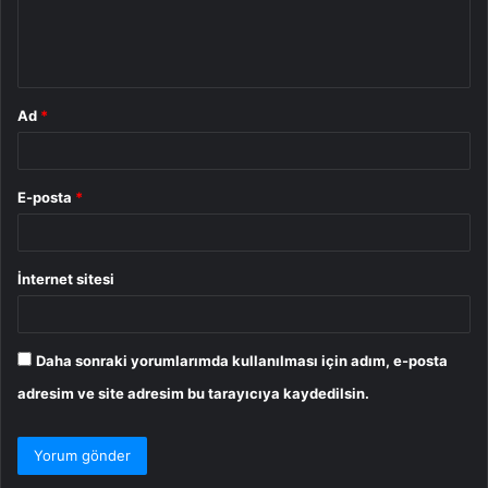
m
*
Ad
*
E-posta
*
İnternet sitesi
Daha sonraki yorumlarımda kullanılması için adım, e-posta
adresim ve site adresim bu tarayıcıya kaydedilsin.