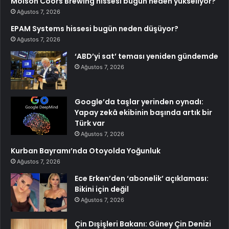
Molson Coors Brewing hissesi bugün neden yükseliyor?
Ağustos 7, 2026
EPAM Systems hissesi bugün neden düşüyor?
Ağustos 7, 2026
‘ABD’yi sat’ teması yeniden gündemde
Ağustos 7, 2026
Google’da taşlar yerinden oynadı:
Yapay zekâ ekibinin başında artık bir
Türk var
Ağustos 7, 2026
Kurban Bayramı’nda Otoyolda Yoğunluk
Ağustos 7, 2026
Ece Erken’den ‘abonelik’ açıklaması:
Bikini için değil
Ağustos 7, 2026
Çin Dışişleri Bakanı: Güney Çin Denizi