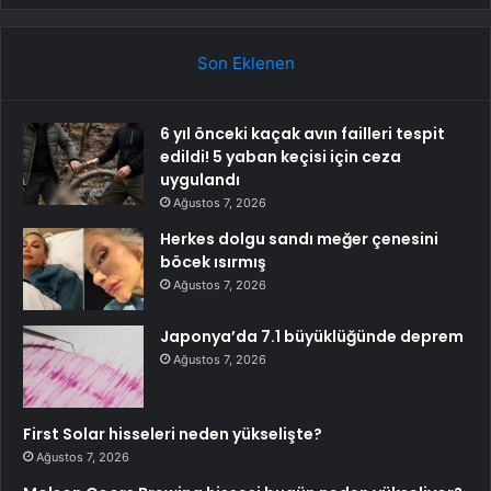
Son Eklenen
6 yıl önceki kaçak avın failleri tespit
edildi! 5 yaban keçisi için ceza
uygulandı
Ağustos 7, 2026
Herkes dolgu sandı meğer çenesini
böcek ısırmış
Ağustos 7, 2026
Japonya’da 7.1 büyüklüğünde deprem
Ağustos 7, 2026
First Solar hisseleri neden yükselişte?
Ağustos 7, 2026