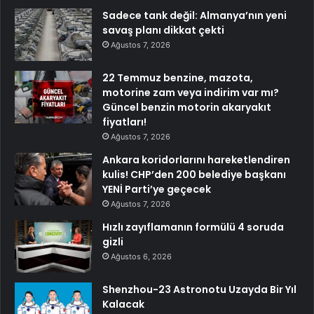
Sadece tank değil: Almanya’nın yeni
savaş planı dikkat çekti
Ağustos 7, 2026
22 Temmuz benzine, mazota,
motorine zam veya indirim var mı?
Güncel benzin motorin akaryakıt
fiyatları!
Ağustos 7, 2026
Ankara koridorlarını hareketlendiren
kulis! CHP’den 200 belediye başkanı
YENİ Parti’ye geçecek
Ağustos 7, 2026
Hızlı zayıflamanın formülü 4 soruda
gizli
Ağustos 6, 2026
Shenzhou-23 Astronotu Uzayda Bir Yıl
Kalacak