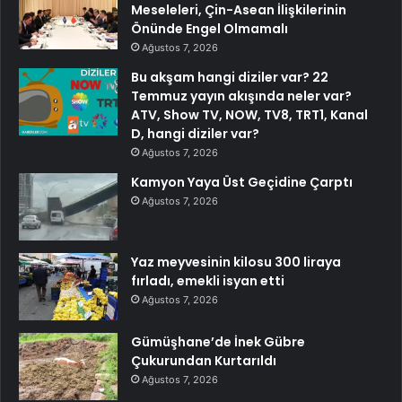
Meseleleri, Çin-Asean İlişkilerinin
Önünde Engel Olmamalı
Ağustos 7, 2026
Bu akşam hangi diziler var? 22
Temmuz yayın akışında neler var?
ATV, Show TV, NOW, TV8, TRT1, Kanal
D, hangi diziler var?
Ağustos 7, 2026
Kamyon Yaya Üst Geçidine Çarptı
Ağustos 7, 2026
Yaz meyvesinin kilosu 300 liraya
fırladı, emekli isyan etti
Ağustos 7, 2026
Gümüşhane’de İnek Gübre
Çukurundan Kurtarıldı
Ağustos 7, 2026