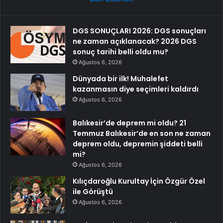
DGS SONUÇLARI 2026: DGS sonuçları
ne zaman açıklanacak? 2026 DGS
sonuç tarihi belli oldu mu?
Ağustos 6, 2026
Dünyada bir ilk! Muhalefet
kazanmasın diye seçimleri kaldırdı
Ağustos 6, 2026
Balıkesir’de deprem mi oldu? 21
Temmuz Balıkesir’de en son ne zaman
deprem oldu, depremin şiddeti belli
mi?
Ağustos 6, 2026
Kılıçdaroğlu Kurultay İçin Özgür Özel
ile Görüştü
Ağustos 6, 2026