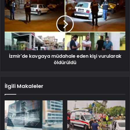
İzmir'de kavgaya müdahale eden kişi vurularak
öldürüldü
İlgili Makaleler