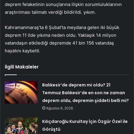
deprem felaketinin sonuçlarına ilişkin sorumluluklarının
araştırılması talimatı verdiği bildirildi. yıkım.
Kahramanmaraş’ta 6 Şubat’ta meydana gelen iki büyük
deprem 11 ilde yıkıma neden oldu. Yaklaşık 14 milyon
vatandaşın etkilediği depremde 41 bin 156 vatandaş
hayatını kaybetti.
İlgili Makaleler
Balıkesir’de deprem mi oldu? 21
Temmuz Balıkesir’de en son ne zaman
deprem oldu, depremin şiddeti belli mi?
Ağustos 6, 2026
Kılıçdaroğlu Kurultay İçin Özgür Özel ile
Görüştü