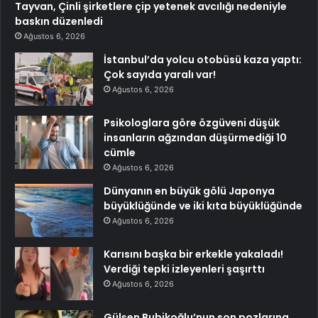
Tayvan, Çinli şirketlere çip yetenek avcılığı nedeniyle
baskın düzenledi
Ağustos 6, 2026
İstanbul’da yolcu otobüsü kaza yaptı:
Çok sayıda yaralı var!
Ağustos 6, 2026
Psikologlara göre özgüveni düşük
insanların ağzından düşürmediği 10
cümle
Ağustos 6, 2026
Dünyanın en büyük gölü Japonya
büyüklüğünde ve iki kıta büyüklüğünde
Ağustos 6, 2026
Karısını başka bir erkekle yakaladı!
Verdiği tepki izleyenleri şaşırttı
Ağustos 6, 2026
Gülşen Bubikoğlu’nun son pozlarına