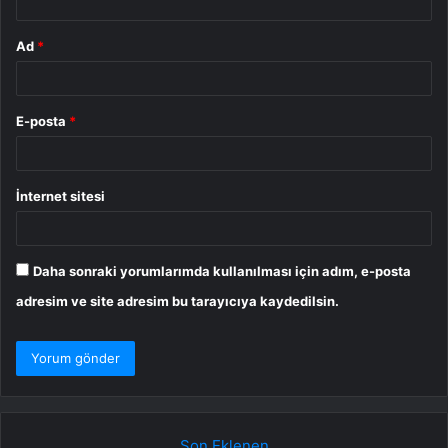
Ad
*
E-posta
*
İnternet sitesi
Daha sonraki yorumlarımda kullanılması için adım, e-posta
adresim ve site adresim bu tarayıcıya kaydedilsin.
Son Eklenen