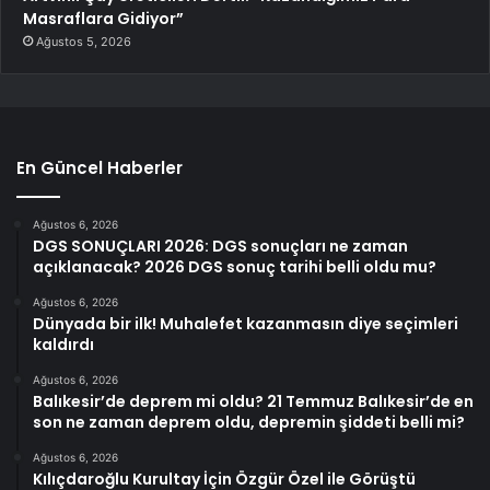
Masraflara Gidiyor”
Ağustos 5, 2026
En Güncel Haberler
Ağustos 6, 2026
DGS SONUÇLARI 2026: DGS sonuçları ne zaman
açıklanacak? 2026 DGS sonuç tarihi belli oldu mu?
Ağustos 6, 2026
Dünyada bir ilk! Muhalefet kazanmasın diye seçimleri
kaldırdı
Ağustos 6, 2026
Balıkesir’de deprem mi oldu? 21 Temmuz Balıkesir’de en
son ne zaman deprem oldu, depremin şiddeti belli mi?
Ağustos 6, 2026
Kılıçdaroğlu Kurultay İçin Özgür Özel ile Görüştü