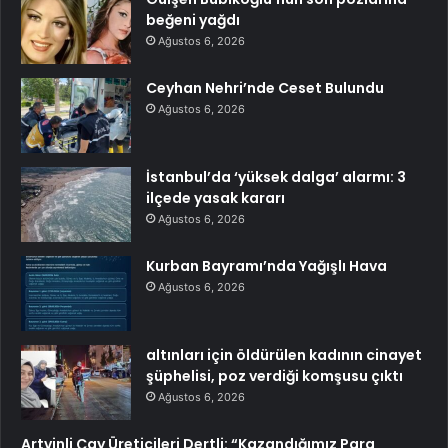
beğeni yağdı
Ağustos 6, 2026
Ceyhan Nehri’nde Ceset Bulundu
Ağustos 6, 2026
İstanbul’da ‘yüksek dalga’ alarmı: 3
ilçede yasak kararı
Ağustos 6, 2026
Kurban Bayramı’nda Yağışlı Hava
Ağustos 6, 2026
altınları için öldürülen kadının cinayet
şüphelisi, poz verdiği komşusu çıktı
Ağustos 6, 2026
Artvinli Çay Üreticileri Dertli: “Kazandığımız Para