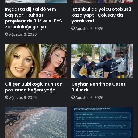
İnşaatta dijital dönem
İstanbul’da yolcu otobüsü
başlıyor… Ruhsat
kaza yaptı: Çok sayıda
projelerinde BIM ve e-PYS
yaralı var!
zorunluluğu geliyor
Ağustos 6, 2026
Ağustos 6, 2026
Gülşen Bubikoğlu’nun son
Ceyhan Nehri’nde Ceset
pozlarına beğeni yağdı
Bulundu
Ağustos 6, 2026
Ağustos 6, 2026