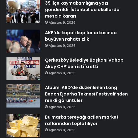
39 ilçe kaymakamlığına yazı
gönderildi: İstanbul’da okullarda
mescid kararı
Ağustos 9, 2026
AKP’de kapalı kapılar arkasında
büyüyen rahatsızlık
Ağustos 9, 2026
Çerkezköy Belediye Başkanı Vahap
Akay CHP’den istifa etti
Ağustos 8, 2026
Albüm: ABD’de düzenlenen Long
Beach Ejderha Teknesi Festivali’nden
renkli görüntüler
Ağustos 8, 2026
Bu marka tereyağı acilen market
raflarından toplatılıyor
Ağustos 8, 2026