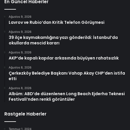
En Güncel Haberler
Ağustos 9, 2026
Lavrov ve Rubio’dan Kritik Telefon Görüşmesi
Ağustos 9, 2026
39 ilçe kaymakamlığına yazı gönderildi: İstanbul’da
okullarda mescid kararı
Ağustos 9, 2026
AKP’de kapalı kapılar arkasında büyüyen rahatsızlık
Ağustos 8, 2026
Çerkezköy Belediye Başkanı Vahap Akay CHP’den istifa
etti
Ağustos 8, 2026
Albüm: ABD’de düzenlenen Long Beach Ejderha Teknesi
Festivali’nden renkli görüntüler
Rastgele Haberler
Temmuz 1, 2024