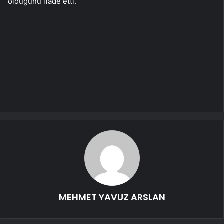
olduğunu ifade etti.
MEHMET YAVUZ ARSLAN