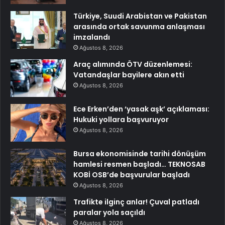
Türkiye, Suudi Arabistan ve Pakistan
arasında ortak savunma anlaşması
imzalandı
Ağustos 8, 2026
Araç alımında ÖTV düzenlemesi:
Vatandaşlar bayilere akın etti
Ağustos 8, 2026
Ece Erken’den ‘yasak aşk’ açıklaması:
Hukuki yollara başvuruyor
Ağustos 8, 2026
Bursa ekonomisinde tarihi dönüşüm
hamlesi resmen başladı… TEKNOSAB
KOBİ OSB’de başvurular başladı
Ağustos 8, 2026
Trafikte ilginç anlar! Çuval patladı
paralar yola saçıldı
Ağustos 8, 2026