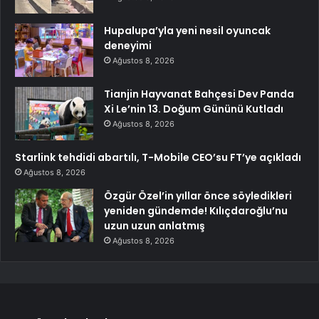
Hupalupa’yla yeni nesil oyuncak
deneyimi
Ağustos 8, 2026
Tianjin Hayvanat Bahçesi Dev Panda
Xi Le’nin 13. Doğum Gününü Kutladı
Ağustos 8, 2026
Starlink tehdidi abartılı, T-Mobile CEO’su FT’ye açıkladı
Ağustos 8, 2026
Özgür Özel’in yıllar önce söyledikleri
yeniden gündemde! Kılıçdaroğlu’nu
uzun uzun anlatmış
Ağustos 8, 2026