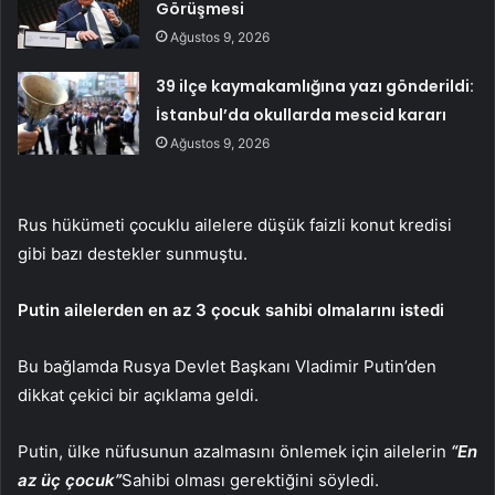
Görüşmesi
Ağustos 9, 2026
39 ilçe kaymakamlığına yazı gönderildi:
İstanbul’da okullarda mescid kararı
Ağustos 9, 2026
Rus hükümeti çocuklu ailelere düşük faizli konut kredisi
gibi bazı destekler sunmuştu.
Putin ailelerden en az 3 çocuk sahibi olmalarını istedi
Bu bağlamda Rusya Devlet Başkanı Vladimir Putin’den
dikkat çekici bir açıklama geldi.
Putin, ülke nüfusunun azalmasını önlemek için ailelerin
“En
az üç çocuk”
Sahibi olması gerektiğini söyledi.