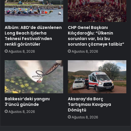
Albüm: ABD’de düzenlenen
CHP Genel Başkanı
Long Beach Ejderha
Kılıçdaroğlu: “Ülkenin
Teknesi Festivali’nden
sorunları var, biz bu
renkli görüntüler
sorunları çözmeye talibiz”
Ağustos 8, 2026
Ağustos 8, 2026
Balıkesir’deki yangını
Aksaray’da Borç
3’üncü gününde
Tartışması Kavgaya
Dönüştü
Ağustos 8, 2026
Ağustos 8, 2026