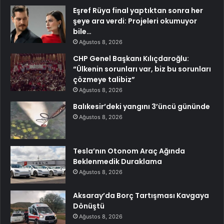
Eşref Rüya final yaptıktan sonra her
şeye ara verdi: Projeleri okumuyor
bile…
Ağustos 8, 2026
CHP Genel Başkanı Kılıçdaroğlu:
“Ülkenin sorunları var, biz bu sorunları
çözmeye talibiz”
Ağustos 8, 2026
Balıkesir’deki yangını 3’üncü gününde
Ağustos 8, 2026
Tesla’nın Otonom Araç Ağında
Beklenmedik Duraklama
Ağustos 8, 2026
Aksaray’da Borç Tartışması Kavgaya
Dönüştü
Ağustos 8, 2026