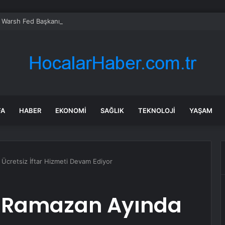
 Warsh Fed Başkanı Oldu
FA
HABER
EKONOMI
SAĞLIK
TEKNOLOJI
YAŞAM
cretsiz İftar Hizmeti Devam Ediyor
 Ramazan Ayında