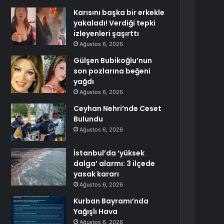
Karısını başka bir erkekle
yakaladı! Verdiği tepki
izleyenleri şaşırttı
Ağustos 6, 2026
Gülşen Bubikoğlu’nun
son pozlarına beğeni
yağdı
Ağustos 6, 2026
Ceyhan Nehri’nde Ceset
Bulundu
Ağustos 6, 2026
İstanbul’da ‘yüksek
dalga’ alarmı: 3 ilçede
yasak kararı
Ağustos 6, 2026
Kurban Bayramı’nda
Yağışlı Hava
Ağustos 6, 2026