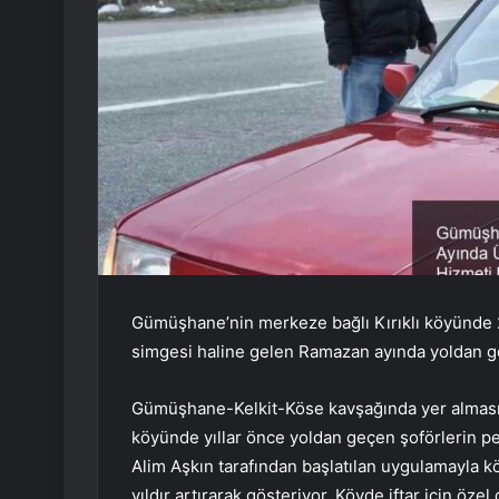
Gümüşhane’nin merkeze bağlı Kırıklı köyünde 
simgesi haline gelen Ramazan ayında yoldan ge
Gümüşhane-Kelkit-Köse kavşağında yer alması n
köyünde yıllar önce yoldan geçen şoförlerin pe
Alim Aşkın tarafından başlatılan uygulamayla kö
yıldır artırarak gösteriyor. Köyde iftar için öz