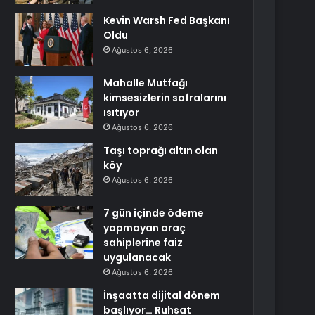
Kevin Warsh Fed Başkanı
Oldu
Ağustos 6, 2026
Mahalle Mutfağı
kimsesizlerin sofralarını
ısıtıyor
Ağustos 6, 2026
Taşı toprağı altın olan
köy
Ağustos 6, 2026
7 gün içinde ödeme
yapmayan araç
sahiplerine faiz
uygulanacak
Ağustos 6, 2026
İnşaatta dijital dönem
başlıyor… Ruhsat