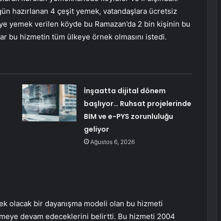
rgün hazırlanan 4 çeşit yemek, vatandaşlara ücretsiz
ye yemek verilen köyde bu Ramazan’da 2 bin kişinin bu
ar bu hizmetin tüm ülkeye örnek olmasını istedi.
İnşaatta dijital dönem
başlıyor… Ruhsat projelerinde
BIM ve e-PYS zorunluluğu
geliyor
Ağustos 6, 2026
nek olacak bir dayanışma modeli olan bu hizmeti
meye devam edeceklerini belirtti. Bu hizmeti 2004