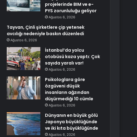
projelerinde BIM ve e-
PYS zorunluluğu geliyor
Ağustos 6, 2026
Tayvan, Çinli şirketlere çip yetenek
avcılığı nedeniyle baskın düzenledi
Ağustos 6, 2026
İstanbul’da yolcu
otobüsü kaza yaptı: Çok
sayıda yaralı var!
Ağustos 6, 2026
Psikologlara göre
özgüveni düşük
insanların ağzından
düşürmediği 10 cümle
Ağustos 6, 2026
Dünyanın en büyük gölü
Japonya büyüklüğünde
ve iki kıta büyüklüğünde
Ağustos 6, 2026