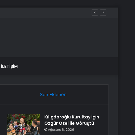
İLETIŞIM
Son Eklenen
Kılıçdaroğlu Kurultay İçin
Özgür Özel ile Görüştü
Ağustos 6, 2026