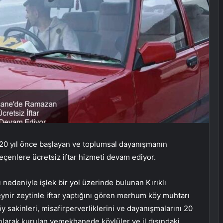
20 yıl önce başlayan ve toplumsal dayanışmanın
çenlere ücretsiz iftar hizmeti devam ediyor.
edeniyle işlek bir yol üzerinde bulunan Kırıklı
ynir zeytinle iftar yaptığını gören merhum köy muhtarı
y sakinleri, misafirperverliklerini ve dayanışmalarını 20
el olarak kurulan yemekhanede köylüler ve il dışındaki