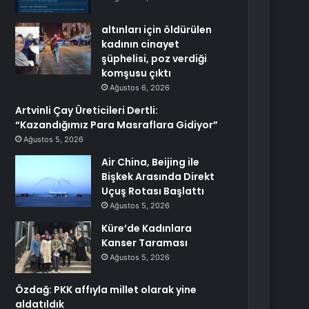
altınları için öldürülen
kadının cinayet
şüphelisi, poz verdiği
komşusu çıktı
Ağustos 6, 2026
Artvinli Çay Üreticileri Dertli:
“Kazandığımız Para Masraflara Gidiyor”
Ağustos 5, 2026
Air China, Beijing ile
Bişkek Arasında Direkt
Uçuş Rotası Başlattı
Ağustos 5, 2026
Küre’de Kadınlara
Kanser Taraması
Ağustos 5, 2026
Özdağ: PKK affıyla millet olarak yine
aldatıldık