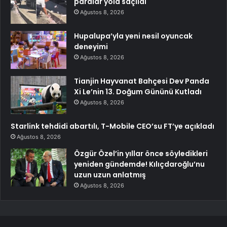
paralar yola saçıldı
Ağustos 8, 2026
Hupalupa’yla yeni nesil oyuncak
deneyimi
Ağustos 8, 2026
Tianjin Hayvanat Bahçesi Dev Panda
Xi Le’nin 13. Doğum Gününü Kutladı
Ağustos 8, 2026
Starlink tehdidi abartılı, T-Mobile CEO’su FT’ye açıkladı
Ağustos 8, 2026
Özgür Özel’in yıllar önce söyledikleri
yeniden gündemde! Kılıçdaroğlu’nu
uzun uzun anlatmış
Ağustos 8, 2026