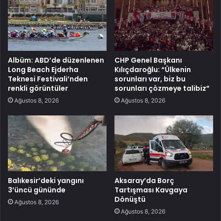
Albüm: ABD’de düzenlenen
CHP Genel Başkanı
Long Beach Ejderha
Kılıçdaroğlu: “Ülkenin
Teknesi Festivali’nden
sorunları var, biz bu
renkli görüntüler
sorunları çözmeye talibiz”
Ağustos 8, 2026
Ağustos 8, 2026
Balıkesir’deki yangını
Aksaray’da Borç
3’üncü gününde
Tartışması Kavgaya
Dönüştü
Ağustos 8, 2026
Ağustos 8, 2026