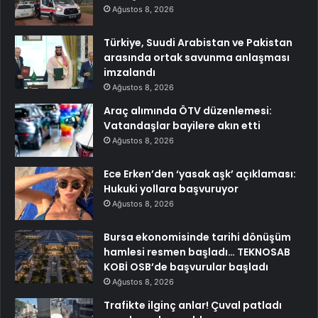
Ağustos 8, 2026
Türkiye, Suudi Arabistan ve Pakistan
arasında ortak savunma anlaşması
imzalandı
Ağustos 8, 2026
Araç alımında ÖTV düzenlemesi:
Vatandaşlar bayilere akın etti
Ağustos 8, 2026
Ece Erken’den ‘yasak aşk’ açıklaması:
Hukuki yollara başvuruyor
Ağustos 8, 2026
Bursa ekonomisinde tarihi dönüşüm
hamlesi resmen başladı… TEKNOSAB
KOBİ OSB’de başvurular başladı
Ağustos 8, 2026
Trafikte ilginç anlar! Çuval patladı