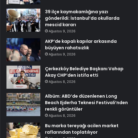
39 ilçe kaymakamlığına yazı
gönderildi: İstanbul’da okullarda
mescid kararı
Ağustos 9, 2026
AKP’de kapalı kapılar arkasında
büyüyen rahatsızlık
Ağustos 9, 2026
Çerkezköy Belediye Başkanı Vahap
Akay CHP’den istifa etti
Ağustos 8, 2026
Albüm: ABD’de düzenlenen Long
Beach Ejderha Teknesi Festivali’nden
renkli görüntüler
Ağustos 8, 2026
Bu marka tereyağı acilen market
raflarından toplatılıyor