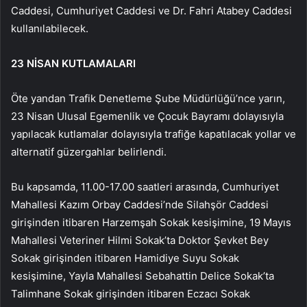
Caddesi, Cumhuriyet Caddesi ve Dr. Fahri Atabey Caddesi
kullanılabilecek.
23 NİSAN KUTLAMALARI
Öte yandan Trafik Denetleme Şube Müdürlüğü’nce yarın,
23 Nisan Ulusal Egemenlik ve Çocuk Bayramı dolayısıyla
yapılacak kutlamalar dolayısıyla trafiğe kapatılacak yollar ve
alternatif güzergahlar belirlendi.
Bu kapsamda, 11.00-17.00 saatleri arasında, Cumhuriyet
Mahallesi Kazım Orbay Caddesi’nde Silahşör Caddesi
girişinden itibaren Harzemşah Sokak kesişimine, 19 Mayıs
Mahallesi Veteriner Hilmi Sokak’ta Doktor Şevket Bey
Sokak girişinden itibaren Hamidiye Suyu Sokak
kesişimine, Yayla Mahallesi Sebahattin Delice Sokak’ta
Talimhane Sokak girişinden itibaren Eczacı Sokak