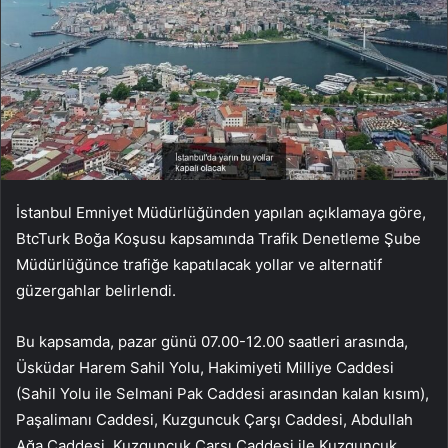
İstanbul Emniyet Müdürlüğünden yapılan açıklamaya göre,
BtcTurk Boğa Koşusu kapsamında Trafik Denetleme Şube
Müdürlüğünce trafiğe kapatılacak yollar ve alternatif
güzergahlar belirlendi.
Bu kapsamda, pazar günü 07.00-12.00 saatleri arasında,
Üsküdar Harem Sahil Yolu, Hakimiyeti Milliye Caddesi
(Sahil Yolu ile Selmani Pak Caddesi arasından kalan kısım),
Paşalimanı Caddesi, Kuzguncuk Çarşı Caddesi, Abdullah
Ağa Caddesi, Kuzguncuk Çarşı Caddesi ile Kuzguncuk