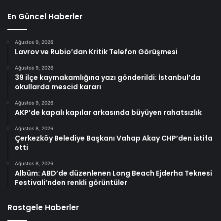
En Güncel Haberler
Ağustos 9, 2026
Lavrov ve Rubio’dan Kritik Telefon Görüşmesi
Ağustos 9, 2026
39 ilçe kaymakamlığına yazı gönderildi: İstanbul’da
okullarda mescid kararı
Ağustos 9, 2026
AKP’de kapalı kapılar arkasında büyüyen rahatsızlık
Ağustos 8, 2026
Çerkezköy Belediye Başkanı Vahap Akay CHP’den istifa
etti
Ağustos 8, 2026
Albüm: ABD’de düzenlenen Long Beach Ejderha Teknesi
Festivali’nden renkli görüntüler
Rastgele Haberler