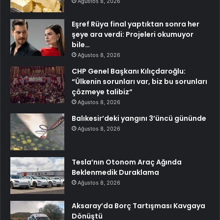
Ağustos 8, 2026
Eşref Rüya final yaptıktan sonra her
şeye ara verdi: Projeleri okumuyor
bile…
Ağustos 8, 2026
CHP Genel Başkanı Kılıçdaroğlu:
“Ülkenin sorunları var, biz bu sorunları
çözmeye talibiz”
Ağustos 8, 2026
Balıkesir’deki yangını 3’üncü gününde
Ağustos 8, 2026
Tesla’nın Otonom Araç Ağında
Beklenmedik Duraklama
Ağustos 8, 2026
Aksaray’da Borç Tartışması Kavgaya
Dönüştü