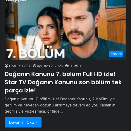
Yaşam
ÜMİT SAVĞA
Ağustos 7, 2026
0
0
Doğanın Kanunu 7. bölüm Full HD izle!
Star TV Doğanın Kanunu son bölüm tek
parça izle!
Doğanın Kanunu 7. bölüm izle! Doğanın Kanunu, 7. bölümüyle
gerilim ve heyecan dozunu artırmaya devam ediyor. Yaman'ın
geçmişiyle yüzleşmesi, çiftliğe…
Devamını Oku »