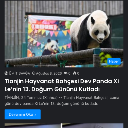
Haber
ÜMİT SAVĞA
Ağustos 8, 2026
0
0
Tianjin Hayvanat Bahçesi Dev Panda Xi
Le’nin 13. Doğum Gününü Kutladı
TİANJİN, 24 Temmuz (Xinhua) -- Tianjin Hayvanat Bahçesi, cuma
günü dev panda Xi Le'nin 13. doğum gününü kutladı.
Devamını Oku »