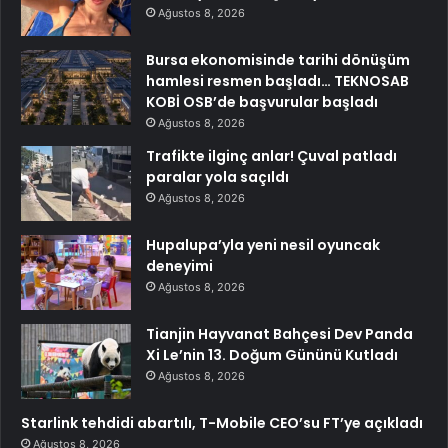
Ağustos 8, 2026
Bursa ekonomisinde tarihi dönüşüm
hamlesi resmen başladı… TEKNOSAB
KOBİ OSB’de başvurular başladı
Ağustos 8, 2026
Trafikte ilginç anlar! Çuval patladı
paralar yola saçıldı
Ağustos 8, 2026
Hupalupa’yla yeni nesil oyuncak
deneyimi
Ağustos 8, 2026
Tianjin Hayvanat Bahçesi Dev Panda
Xi Le’nin 13. Doğum Gününü Kutladı
Ağustos 8, 2026
Starlink tehdidi abartılı, T-Mobile CEO’su FT’ye açıkladı
Ağustos 8, 2026