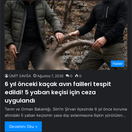
Haber
ÜMİT SAVĞA
Ağustos 7, 2026
0
0
6 yıl önceki kaçak avın failleri tespit
edildi! 5 yaban keçisi için ceza
uygulandı
Tarım ve Orman Bakanlığı, Siirt’in Şirvan ilçesinde 6 yıl önce koruma
altındaki 5 yaban keçisinin yasa dışı avlanmasına ilişkin yürütülen…
Devamını Oku »