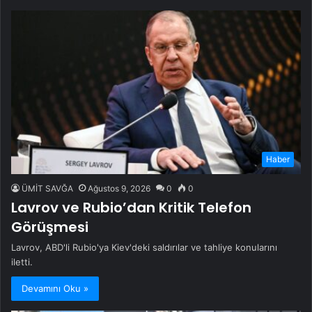
Haber
ÜMİT SAVĞA
Ağustos 9, 2026
0
0
Lavrov ve Rubio’dan Kritik Telefon
Görüşmesi
Lavrov, ABD'li Rubio'ya Kiev'deki saldırılar ve tahliye konularını
iletti.
Devamını Oku »