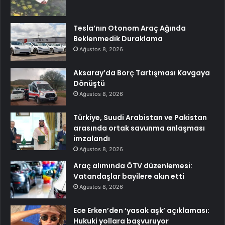
Tesla’nın Otonom Araç Ağında
Beklenmedik Duraklama
Ağustos 8, 2026
Aksaray’da Borç Tartışması Kavgaya
Dönüştü
Ağustos 8, 2026
Türkiye, Suudi Arabistan ve Pakistan
arasında ortak savunma anlaşması
imzalandı
Ağustos 8, 2026
Araç alımında ÖTV düzenlemesi:
Vatandaşlar bayilere akın etti
Ağustos 8, 2026
Ece Erken’den ‘yasak aşk’ açıklaması:
Hukuki yollara başvuruyor