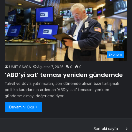
Ekonomi
ÜMİT SAVĞA
Ağustos 7, 2026
0
0
‘ABD’yi sat’ teması yeniden gündemde
Tahvil ve döviz yatırımcıları, son dönemde alınan bazı tartışmalı
politika kararlarının ardından 'ABD'yi sat' temasını yeniden
gündeme almayı değerlendiriyor.
Devamını Oku »
Sonraki sayfa