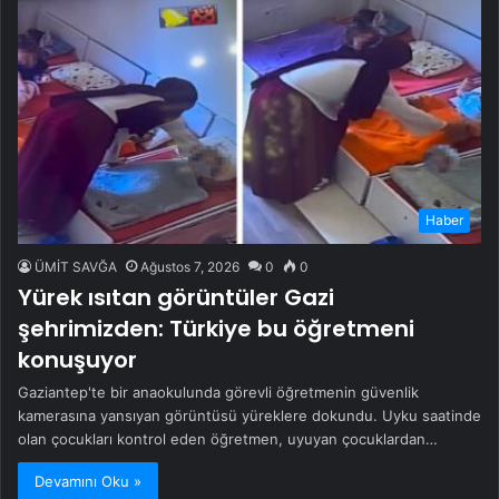
Haber
ÜMİT SAVĞA
Ağustos 7, 2026
0
0
Yürek ısıtan görüntüler Gazi
şehrimizden: Türkiye bu öğretmeni
konuşuyor
Gaziantep'te bir anaokulunda görevli öğretmenin güvenlik
kamerasına yansıyan görüntüsü yüreklere dokundu. Uyku saatinde
olan çocukları kontrol eden öğretmen, uyuyan çocuklardan…
Devamını Oku »