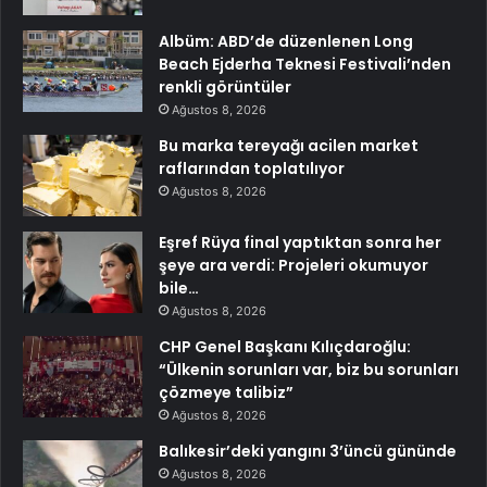
Albüm: ABD’de düzenlenen Long
Beach Ejderha Teknesi Festivali’nden
renkli görüntüler
Ağustos 8, 2026
Bu marka tereyağı acilen market
raflarından toplatılıyor
Ağustos 8, 2026
Eşref Rüya final yaptıktan sonra her
şeye ara verdi: Projeleri okumuyor
bile…
Ağustos 8, 2026
CHP Genel Başkanı Kılıçdaroğlu:
“Ülkenin sorunları var, biz bu sorunları
çözmeye talibiz”
Ağustos 8, 2026
Balıkesir’deki yangını 3’üncü gününde
Ağustos 8, 2026