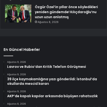
Özgür Özel’in yıllar önce söyledikleri
yeniden gündemde! Kılıçdaroğlu’nu
uzun uzun anlatmış
Ağustos 8, 2026
En Güncel Haberler
Ağustos 9, 2026
Lavrov ve Rubio’dan Kritik Telefon Görüşmesi
Ağustos 9, 2026
39 ilçe kaymakamlığına yazı gönderildi: İstanbul’da
okullarda mescid kararı
Ağustos 9, 2026
AKP’de kapalı kapılar arkasında büyüyen rahatsızlık
Ağustos 8, 2026