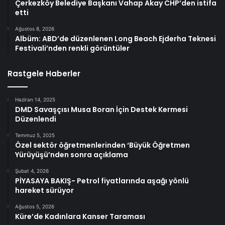
Çerkezköy Belediye Başkanı Vahap Akay CHP’den istifa
etti
Ağustos 8, 2026
Albüm: ABD’de düzenlenen Long Beach Ejderha Teknesi
Festivali’nden renkli görüntüler
Rastgele Haberler
Haziran 14, 2025
DMD Savaşçısı Musa Boran İçin Destek Kermesi
Düzenlendi
Temmuz 5, 2025
Özel sektör öğretmenlerinden ‘Büyük Öğretmen
Yürüyüşü’nden sonra açıklama
Şubat 4, 2026
PİYASAYA BAKIŞ- Petrol fiyatlarında aşağı yönlü
hareket sürüyor
Ağustos 5, 2026
Küre’de Kadınlara Kanser Taraması