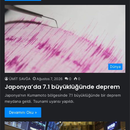
Dünya
ÜMİT SAVĞA
Ağustos 7, 2026
0
0
Japonya’da 7.1 büyüklüğünde deprem
Japonya'nın Kumamoto bölgesinde 7.1 büyüklüğünde bir deprem
meydana geldi. Tsunami uyarısı yapıldı.
Devamını Oku »