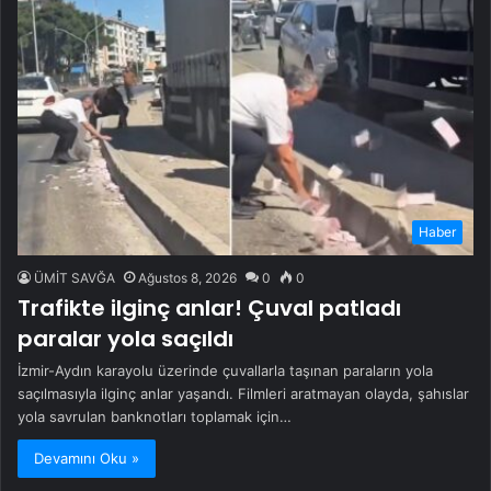
Haber
ÜMİT SAVĞA
Ağustos 8, 2026
0
0
Trafikte ilginç anlar! Çuval patladı
paralar yola saçıldı
İzmir-Aydın karayolu üzerinde çuvallarla taşınan paraların yola
saçılmasıyla ilginç anlar yaşandı. Filmleri aratmayan olayda, şahıslar
yola savrulan banknotları toplamak için…
Devamını Oku »