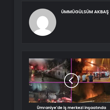
ÜMMÜGÜLSÜM AKBAŞ
Ümraniye'de iş merkezi inşaatında