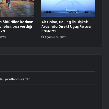
çin öldürülen kadının
Air China, Beijing ile Bişkek
helisi, poz verdiği
Arasında Direkt Uçuş Rotası
ktı
Başlattı
2026
Ağustos 5, 2026
le işaretlenmişlerdir