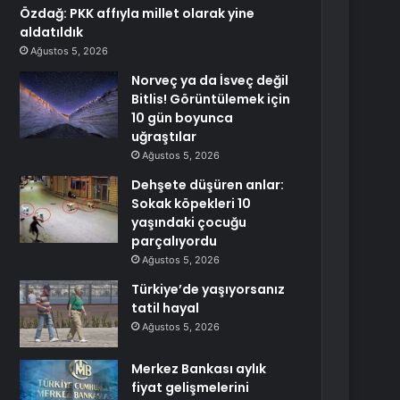
Özdağ: PKK affıyla millet olarak yine
aldatıldık
Ağustos 5, 2026
Norveç ya da İsveç değil
Bitlis! Görüntülemek için
10 gün boyunca
uğraştılar
Ağustos 5, 2026
Dehşete düşüren anlar:
Sokak köpekleri 10
yaşındaki çocuğu
parçalıyordu
Ağustos 5, 2026
Türkiye’de yaşıyorsanız
tatil hayal
Ağustos 5, 2026
Merkez Bankası aylık
fiyat gelişmelerini