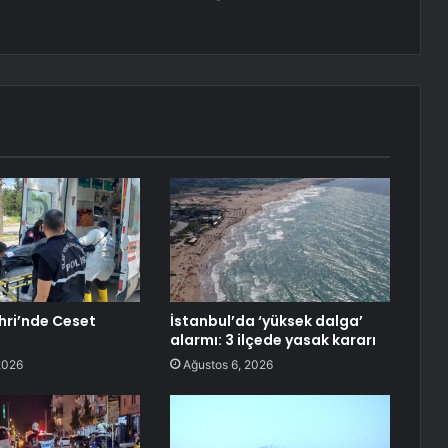
ri’nde Ceset
İstanbul’da ‘yüksek dalga’
alarmı: 3 ilçede yasak kararı
2026
Ağustos 6, 2026