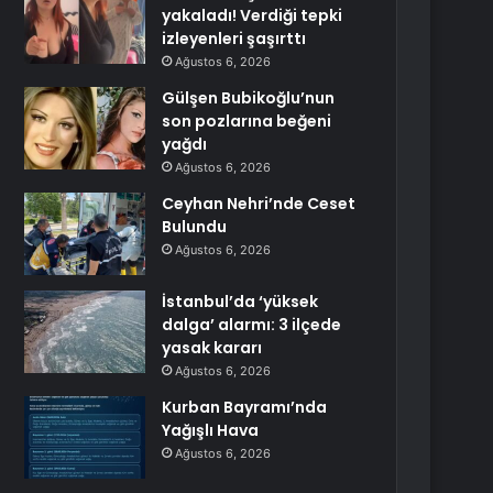
yakaladı! Verdiği tepki
izleyenleri şaşırttı
Ağustos 6, 2026
Gülşen Bubikoğlu’nun
son pozlarına beğeni
yağdı
Ağustos 6, 2026
Ceyhan Nehri’nde Ceset
Bulundu
Ağustos 6, 2026
İstanbul’da ‘yüksek
dalga’ alarmı: 3 ilçede
yasak kararı
Ağustos 6, 2026
Kurban Bayramı’nda
Yağışlı Hava
Ağustos 6, 2026