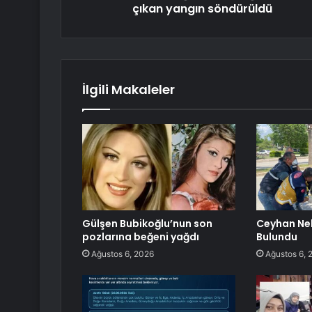
çıkan yangın söndürüldü
İlgili Makaleler
Gülşen Bubikoğlu’nun son
Ceyhan Neh
pozlarına beğeni yağdı
Bulundu
Ağustos 6, 2026
Ağustos 6, 