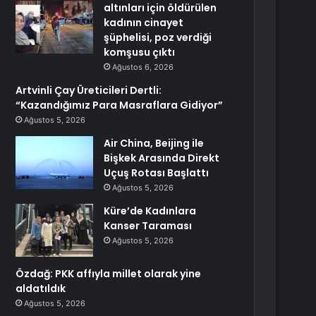
altınları için öldürülen
kadının cinayet
şüphelisi, poz verdiği
komşusu çıktı
Ağustos 6, 2026
Artvinli Çay Üreticileri Dertli:
“Kazandığımız Para Masraflara Gidiyor”
Ağustos 5, 2026
Air China, Beijing ile
Bişkek Arasında Direkt
Uçuş Rotası Başlattı
Ağustos 5, 2026
Küre’de Kadınlara
Kanser Taraması
Ağustos 5, 2026
Özdağ: PKK affıyla millet olarak yine
aldatıldık
Ağustos 5, 2026