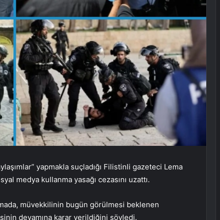
ylaşımlar” yapmakla suçladığı Filistinli gazeteci Lema
syal medya kullanma yasağı cezasını uzattı.
klamada, müvekkilinin bugün görülmesi beklenen
inin devamına karar verildiğini söyledi.