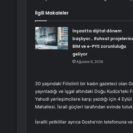
İlgili Makaleler
İnşaatta dijital dönem
başlıyor… Ruhsat projelerin
BIM ve e-PYS zorunluluğu
geliyor
Ağustos 6, 2026
30 yaşındaki Filistinli bir kadın gazeteci olan G
yayınladığı ve işgal altındaki Doğu Kudüs’teki Fi
Yahudi yerleşimcilere karşı yazdığı için 4 Eylül
Mahallesi. İsrail güçleri tarafından evinde tutuk
İsrailli yetkililer ayrıca Goshe’nin telefonuna v