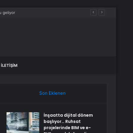
İLETIŞIM
Son Eklenen
İnşaatta dijital dönem
başlıyor… Ruhsat
projelerinde BIM ve e-