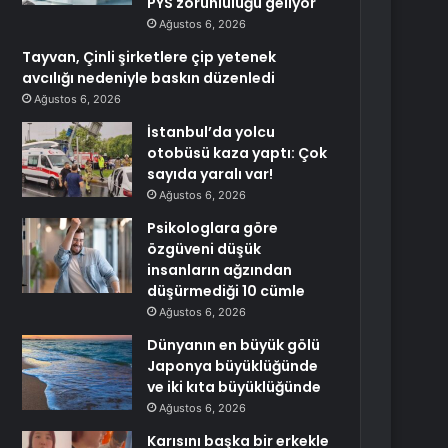
PYS zorunluluğu geliyor
Ağustos 6, 2026
Tayvan, Çinli şirketlere çip yetenek
avcılığı nedeniyle baskın düzenledi
Ağustos 6, 2026
İstanbul’da yolcu
otobüsü kaza yaptı: Çok
sayıda yaralı var!
Ağustos 6, 2026
Psikologlara göre
özgüveni düşük
insanların ağzından
düşürmediği 10 cümle
Ağustos 6, 2026
Dünyanın en büyük gölü
Japonya büyüklüğünde
ve iki kıta büyüklüğünde
Ağustos 6, 2026
Karısını başka bir erkekle