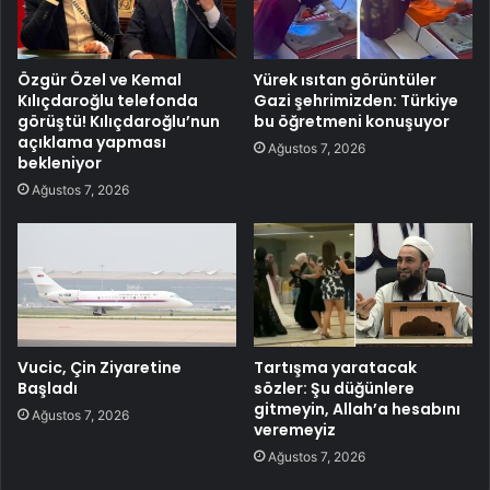
Özgür Özel ve Kemal
Yürek ısıtan görüntüler
Kılıçdaroğlu telefonda
Gazi şehrimizden: Türkiye
görüştü! Kılıçdaroğlu’nun
bu öğretmeni konuşuyor
açıklama yapması
Ağustos 7, 2026
bekleniyor
Ağustos 7, 2026
Vucic, Çin Ziyaretine
Tartışma yaratacak
Başladı
sözler: Şu düğünlere
gitmeyin, Allah’a hesabını
Ağustos 7, 2026
veremeyiz
Ağustos 7, 2026