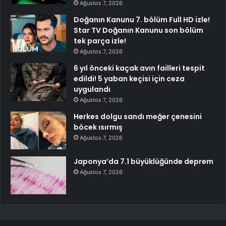
Ağustos 7, 2026
Doğanın Kanunu 7. bölüm Full HD izle!
Star TV Doğanın Kanunu son bölüm
tek parça izle!
Ağustos 7, 2026
6 yıl önceki kaçak avın failleri tespit
edildi! 5 yaban keçisi için ceza
uygulandı
Ağustos 7, 2026
Herkes dolgu sandı meğer çenesini
böcek ısırmış
Ağustos 7, 2026
Japonya’da 7.1 büyüklüğünde deprem
Ağustos 7, 2026