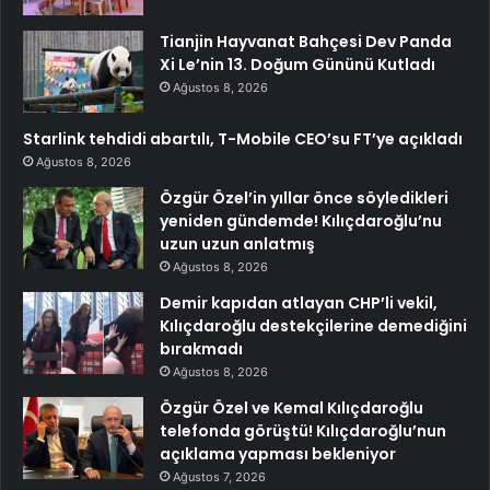
Tianjin Hayvanat Bahçesi Dev Panda
Xi Le’nin 13. Doğum Gününü Kutladı
Ağustos 8, 2026
Starlink tehdidi abartılı, T-Mobile CEO’su FT’ye açıkladı
Ağustos 8, 2026
Özgür Özel’in yıllar önce söyledikleri
yeniden gündemde! Kılıçdaroğlu’nu
uzun uzun anlatmış
Ağustos 8, 2026
Demir kapıdan atlayan CHP’li vekil,
Kılıçdaroğlu destekçilerine demediğini
bırakmadı
Ağustos 8, 2026
Özgür Özel ve Kemal Kılıçdaroğlu
telefonda görüştü! Kılıçdaroğlu’nun
açıklama yapması bekleniyor
Ağustos 7, 2026