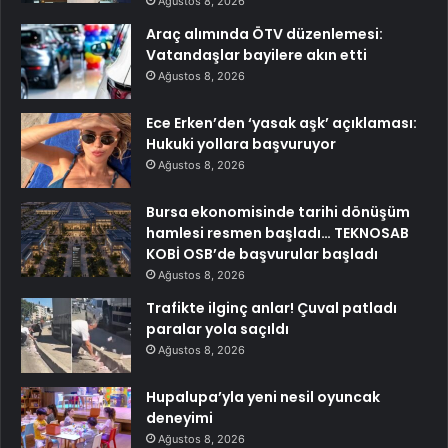
Ağustos 8, 2026
Araç alımında ÖTV düzenlemesi:
Vatandaşlar bayilere akın etti
Ağustos 8, 2026
Ece Erken’den ‘yasak aşk’ açıklaması:
Hukuki yollara başvuruyor
Ağustos 8, 2026
Bursa ekonomisinde tarihi dönüşüm
hamlesi resmen başladı… TEKNOSAB
KOBİ OSB’de başvurular başladı
Ağustos 8, 2026
Trafikte ilginç anlar! Çuval patladı
paralar yola saçıldı
Ağustos 8, 2026
Hupalupa’yla yeni nesil oyuncak
deneyimi
Ağustos 8, 2026