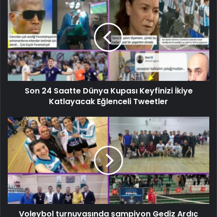
Son 24 Saatte Dünya Kupası Keyfinizi İkiye
Katlayacak Eğlenceli Tweetler
Voleybol turnuvasında şampiyon Gediz Ardıç