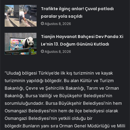
Trafikte ilginç anlar! Çuval patladı
paralar yola saçıldı
Ağustos 8, 2026
Tianjin Hayvanat Bahçesi Dev Panda Xi
Le’nin 13. Doğum Gününü Kutladı
Ağustos 8, 2026
“Uludağ bölgesi Türkiye’de ilk kış turizminin ve kayak
turizminin yapıldığı bölgedir. Bu alan Kültür ve Turizm
Bakanlığı, Çevre ve Şehircilik Bakanlığı, Tarım ve Orman
Bakanlığı, Bursa Valiliği ve Büyükşehir Belediyesi’nin
sorumluluğundadır. Bursa Büyükşehir Belediyesi’nin hem
Osmangazi Belediyesi’nin hem de ilçe belediyesi olarak
Osmangazi Belediyesi’nin yetkili olduğu bir
bölgedir.Bunların yanı sıra Orman Genel Müdürlüğü ve Milli