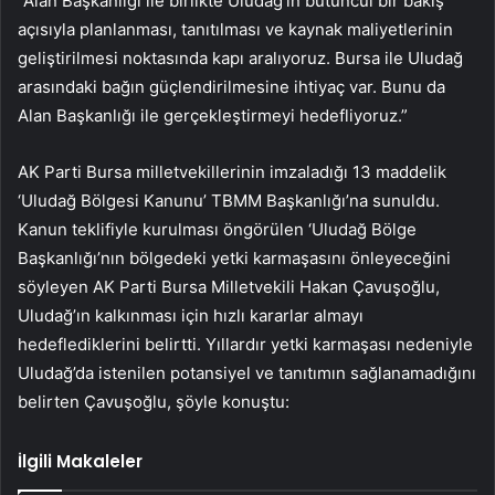
“Alan Başkanlığı ile birlikte Uludağ’ın bütüncül bir bakış
açısıyla planlanması, tanıtılması ve kaynak maliyetlerinin
geliştirilmesi noktasında kapı aralıyoruz. Bursa ile Uludağ
arasındaki bağın güçlendirilmesine ihtiyaç var. Bunu da
Alan Başkanlığı ile gerçekleştirmeyi hedefliyoruz.”
AK Parti Bursa milletvekillerinin imzaladığı 13 maddelik
‘Uludağ Bölgesi Kanunu’ TBMM Başkanlığı’na sunuldu.
Kanun teklifiyle kurulması öngörülen ‘Uludağ Bölge
Başkanlığı’nın bölgedeki yetki karmaşasını önleyeceğini
söyleyen AK Parti Bursa Milletvekili Hakan Çavuşoğlu,
Uludağ’ın kalkınması için hızlı kararlar almayı
hedeflediklerini belirtti. Yıllardır yetki karmaşası nedeniyle
Uludağ’da istenilen potansiyel ve tanıtımın sağlanamadığını
belirten Çavuşoğlu, şöyle konuştu:
İlgili Makaleler