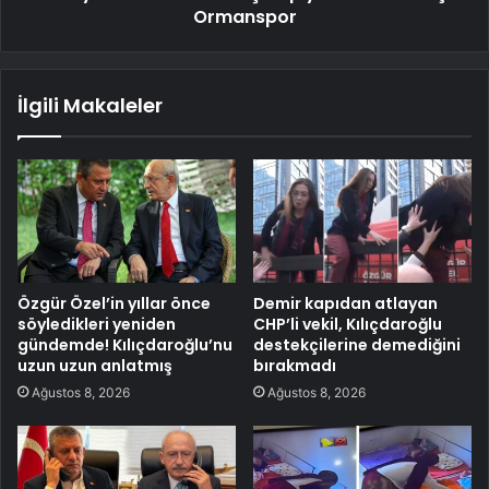
Ormanspor
İlgili Makaleler
Özgür Özel’in yıllar önce
Demir kapıdan atlayan
söyledikleri yeniden
CHP’li vekil, Kılıçdaroğlu
gündemde! Kılıçdaroğlu’nu
destekçilerine demediğini
uzun uzun anlatmış
bırakmadı
Ağustos 8, 2026
Ağustos 8, 2026