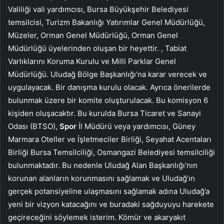
Valiliği vali yardımcısı, Bursa Büyükşehir Belediyesi
temsilcisi, Turizm Bakanlığı Yatırımlar Genel Müdürlüğü,
Müzeler, Orman Genel Müdürlüğü, Orman Genel
Müdürlüğü üyelerinden oluşan bir heyettir. , Tabiat
Varlıklarını Koruma Kurulu ve Milli Parklar Genel
Müdürlüğü. Uludağ Bölge Başkanlığı’na karar verecek ve
uygulayacak. Bir danışma kurulu olacak. Ayrıca önerilerde
bulunmak üzere bir komite oluşturulacak. Bu komisyon 6
kişiden oluşacaktır. Bu kurulda Bursa Ticaret ve Sanayi
Odası (BTSO),
Spor
İl Müdürü veya yardımcısı, Güney
Marmara Oteller ve İşletmeciler Birliği, Seyahat Acentaları
Birliği Bursa Temsilciliği, Osmangazi Belediyesi temsilciliği
bulunmaktadır. Bu nedenle Uludağ Alan Başkanlığı’nın
korunan alanların korunmasını sağlamak ve Uludağ’ın
gerçek potansiyeline ulaşmasını sağlamak adına Uludağ’a
yeni bir vizyon katacağını ve buradaki sağduyuyu harekete
geçireceğini söylemek isterim. Kömür ve akaryakıt