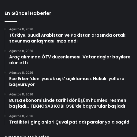
En Güncel Haberler
Ağustos 8, 2026
Türkiye, Suudi Arabistan ve Pakistan arasında ortak
savunma anlaşması imzalandı
Ağustos 8, 2026
Araç alımında ÖTV düzenlemesi: Vatandaşlar bayilere
akın etti
Ağustos 8, 2026
Ece Erken’den ‘yasak aşk’ açıklaması: Hukuki yollara
başvuruyor
Ağustos 8, 2026
Bursa ekonomisinde tarihi dönüşüm hamlesi resmen
başladı… TEKNOSAB KOBİ OSB’de başvurular başladı
Ağustos 8, 2026
Trafikte ilginç anlar! Çuval patladı paralar yola saçıldı