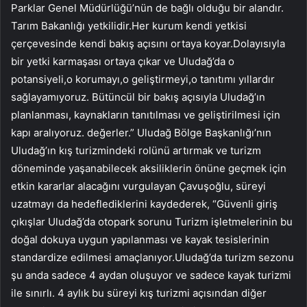
Parklar Genel Müdürlüğü’nün de bağlı olduğu bir alandır.
Tarım Bakanlığı yetkilidir.Her kurum kendi yetkisi
çerçevesinde kendi bakış açısını ortaya koyar.Dolayısıyla
bir yetki karmaşası ortaya çıkar ve Uludağ’da o
potansiyeli,o korumayı,o geliştirmeyi,o tanıtımı yıllardır
sağlayamıyoruz. Bütüncül bir bakış açısıyla Uludağ’ın
planlanması, kaynakların tanıtılması ve geliştirilmesi için
kapı aralıyoruz. değerler.” Uludağ Bölge Başkanlığı’nın
Uludağ’ın kış turizmindeki rolünü artırmak ve turizm
döneminde yaşanabilecek aksiliklerin önüne geçmek için
etkin kararlar alacağını vurgulayan Çavuşoğlu, süreyi
uzatmayı da hedeflediklerini kaydederek, “Güvenli giriş
çıkışlar Uludağ’da otopark sorunu Turizm işletmelerinin bu
doğal dokuya uygun yapılanması ve kayak tesislerinin
standardize edilmesi amaçlanıyor.Uludağ’da turizm sezonu
şu anda sadece 4 aydan oluşuyor ve sadece kayak turizmi
ile sınırlı. 4 aylık bu süreyi kış turizmi açısından diğer