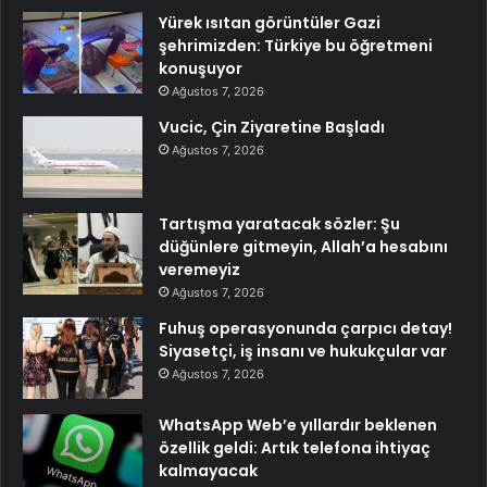
Yürek ısıtan görüntüler Gazi
şehrimizden: Türkiye bu öğretmeni
konuşuyor
Ağustos 7, 2026
Vucic, Çin Ziyaretine Başladı
Ağustos 7, 2026
Tartışma yaratacak sözler: Şu
düğünlere gitmeyin, Allah’a hesabını
veremeyiz
Ağustos 7, 2026
Fuhuş operasyonunda çarpıcı detay!
Siyasetçi, iş insanı ve hukukçular var
Ağustos 7, 2026
WhatsApp Web’e yıllardır beklenen
özellik geldi: Artık telefona ihtiyaç
kalmayacak