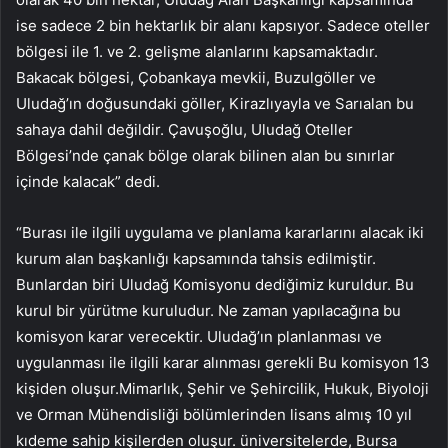
ise sadece 2 bin hektarlık bir alanı kapsıyor. Sadece oteller
bölgesi ile 1. ve 2. gelişme alanlarını kapsamaktadır.
Bakacak bölgesi, Çobankaya mevkii, Buzulgöller ve
Uludağ’ın doğusundaki göller, Kirazlıyayla ve Sarıalan bu
sahaya dahil değildir. Çavuşoğlu, Uludağ Oteller
Bölgesi’nde çanak bölge olarak bilinen alan bu sınırlar
içinde kalacak” dedi.
“Burası ile ilgili uygulama ve planlama kararlarını alacak iki
kurum alan başkanlığı kapsamında tahsis edilmiştir.
Bunlardan biri Uludağ Komisyonu dediğimiz kuruldur. Bu
kurul bir yürütme kuruludur. Ne zaman yapılacağına bu
komisyon karar verecektir. Uludağ’ın planlanması ve
uygulanması ile ilgili karar alınması gerekli Bu komisyon 13
kişiden oluşur.Mimarlık, Şehir ve Şehircilik, Hukuk, Biyoloji
ve Orman Mühendisliği bölümlerinden lisans almış 10 yıl
kıdeme sahip kişilerden oluşur. üniversitelerde, Bursa