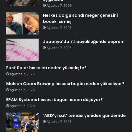
Ağustos 7, 2026
Herkes dolgu sandı meğer çenesini
böcek ısırmış
Ağustos 7, 2026
Japonya’da 7.1 büyüklüğünde deprem
Ağustos 7, 2026
First Solar hisseleri neden yükselişte?
Ağustos 7, 2026
Molson Coors Brewing hissesi bugün neden yükseliyor?
Ağustos 7, 2026
EPAM Systems hissesi bugün neden düşüyor?
Ağustos 7, 2026
‘ABD’yi sat’ teması yeniden gündemde
Ağustos 7, 2026