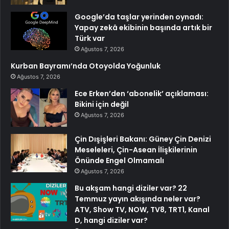
Google’da taşlar yerinden oynadı:
Yapay zekâ ekibinin başında artık bir
Türk var
Ağustos 7, 2026
Kurban Bayramı’nda Otoyolda Yoğunluk
Ağustos 7, 2026
Ece Erken’den ‘abonelik’ açıklaması:
Bikini için değil
Ağustos 7, 2026
Çin Dışişleri Bakanı: Güney Çin Denizi
Meseleleri, Çin-Asean İlişkilerinin
Önünde Engel Olmamalı
Ağustos 7, 2026
Bu akşam hangi diziler var? 22
Temmuz yayın akışında neler var?
ATV, Show TV, NOW, TV8, TRT1, Kanal
D, hangi diziler var?