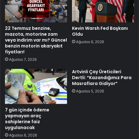
22 Temmuz benzine,
Kevin Warsh Fed Başkanı
mazota, motorine zam
Oldu
veya indirim var mı? Güncel
Ağustos 6, 2026
benzin motorin akaryakıt
fiyatları!
Ağustos 7, 2026
Artvinli Çay Üreticileri
Dertli: “Kazandığımız Para
Masraflara Gidiyor”
Ağustos 5, 2026
7 gün içinde ödeme
yapmayan araç
sahiplerine faiz
uygulanacak
Ağustos 6, 2026