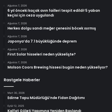
Ağustos 7, 2026
6 yıl önceki kaçak avın failleri tespit edildi! 5 yaban
keçisi için ceza uygulandı
Ağustos 7, 2026
Herkes dolgu sandı meğer çenesini böcek ısırmış
Ağustos 7, 2026
Japonya’da 7.1 büyüklüğünde deprem
Ağustos 7, 2026
First Solar hisseleri neden yükselişte?
Ağustos 7, 2026
Molson Coors Brewing hissesi bugün neden yükseliyor?
Rastgele Haberler
Mart 30, 2026
Edirne Tapu Müdürlüğü’nde Fidan Dağıtımı
Eylül 12, 2025
Kalfat Göleti Yapımına Yeniden Başlandı