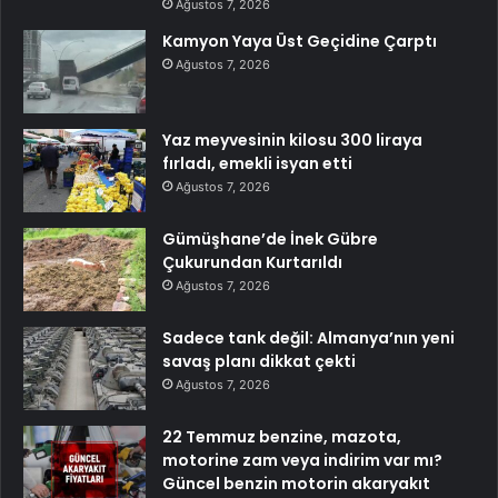
Ağustos 7, 2026
Kamyon Yaya Üst Geçidine Çarptı
Ağustos 7, 2026
Yaz meyvesinin kilosu 300 liraya
fırladı, emekli isyan etti
Ağustos 7, 2026
Gümüşhane’de İnek Gübre
Çukurundan Kurtarıldı
Ağustos 7, 2026
Sadece tank değil: Almanya’nın yeni
savaş planı dikkat çekti
Ağustos 7, 2026
22 Temmuz benzine, mazota,
motorine zam veya indirim var mı?
Güncel benzin motorin akaryakıt