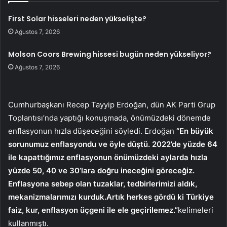
First Solar hisseleri neden yükselişte?
Ağustos 7, 2026
Molson Coors Brewing hissesi bugün neden yükseliyor?
Ağustos 7, 2026
Cumhurbaşkanı Recep Tayyip Erdoğan, dün AK Parti Grup
Toplantısı’nda yaptığı konuşmada, önümüzdeki dönemde
enflasyonun hızla düşeceğini söyledi. Erdoğan
“En büyük
sorunumuz enflasyondu ve öyle düştü. 2022’de yüzde 64
ile kapattığımız enflasyonun önümüzdeki aylarda hızla
yüzde 50, 40 ve 30’lara doğru ineceğini göreceğiz.
Enflasyona sebep olan tuzaklar, tedbirlerimizi aldık,
mekanizmalarımızı kurduk.Artık herkes gördü ki Türkiye
faiz, kur, enflasyon üçgeni ile ele geçirilemez.”
kelimeleri
kullanmıştı.