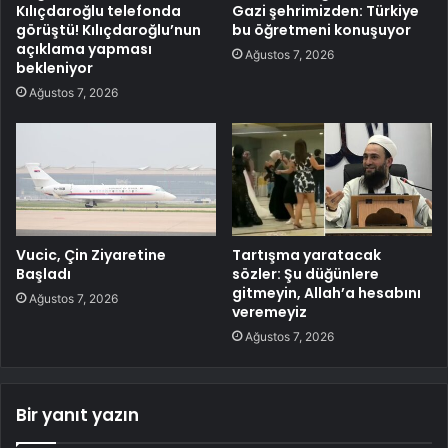
Kılıçdaroğlu telefonda
Gazi şehrimizden: Türkiye
görüştü! Kılıçdaroğlu’nun
bu öğretmeni konuşuyor
açıklama yapması
Ağustos 7, 2026
bekleniyor
Ağustos 7, 2026
Vucic, Çin Ziyaretine
Tartışma yaratacak
Başladı
sözler: Şu düğünlere
gitmeyin, Allah’a hesabını
Ağustos 7, 2026
veremeyiz
Ağustos 7, 2026
Bir yanıt yazın