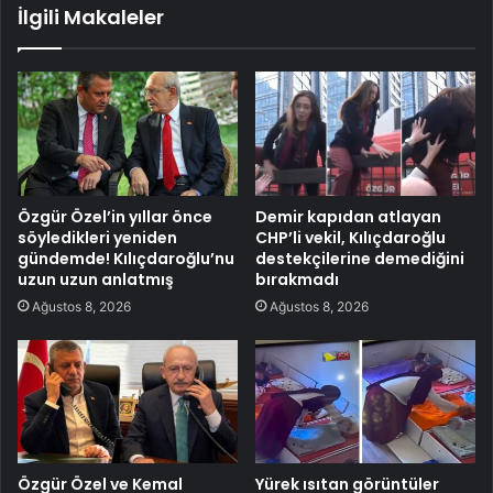
İlgili Makaleler
Özgür Özel’in yıllar önce
Demir kapıdan atlayan
söyledikleri yeniden
CHP’li vekil, Kılıçdaroğlu
gündemde! Kılıçdaroğlu’nu
destekçilerine demediğini
uzun uzun anlatmış
bırakmadı
Ağustos 8, 2026
Ağustos 8, 2026
Özgür Özel ve Kemal
Yürek ısıtan görüntüler