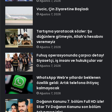
Ağustos 7, 2026
Vucic, Çin Ziyaretine Başladı
Ağustos 7, 2026
Tartışma yaratacak sözler: Şu
düğünlere gitmeyin, Allah’a hesabını
veremeyiz
Ağustos 7, 2026
Fuhuş operasyonunda çarpıcı detay!
Siyasetçi, iş insanı ve hukukçular var
Ağustos 7, 2026
WhatsApp Web’e yıllardır beklenen
özellik geldi: Artık telefona ihtiyaç
kalmayacak
Ağustos 7, 2026
Doğanın Kanunu 7. bölüm Full HD izle!
Star TV Doğanın Kanunu son bölüm