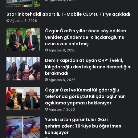
Starlink tehdidi abartılı, T-Mobile CEO’su FT’ye açıkladı
Ağustos 8, 2026
Özgür Özel’in yıllar önce söyledikleri
yeniden gündemde! Kılıçdaroğlu’nu
uzun uzun anlatmış
Ağustos 8, 2026
Demir kapıdan atlayan CHP’li vekil,
Kılıçdaroğlu destekçilerine demediğini
bırakmadı
Ağustos 8, 2026
Özgür Özel ve Kemal Kılıçdaroğlu
telefonda görüştü! Kılıçdaroğlu’nun
açıklama yapması bekleniyor
Ağustos 7, 2026
Yürek ısıtan görüntüler Gazi
şehrimizden: Türkiye bu öğretmeni
konuşuyor