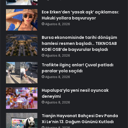
Ece Erken’den ‘yasak aşk’ açıklaması:
Hukuki yollara başvuruyor
Ağustos 8, 2026
Bursa ekonomisinde tarihi dönüşüm
hamlesi resmen başladı… TEKNOSAB
KOBİ OSB’de başvurular başladı
Ağustos 8, 2026
Trafikte ilginç anlar! Çuval patladı
paralar yola saçıldı
Ağustos 8, 2026
Hupalupa’yla yeni nesil oyuncak
deneyimi
Ağustos 8, 2026
Tianjin Hayvanat Bahçesi Dev Panda
Xi Le’nin 13. Doğum Gününü Kutladı
Ağustos 8, 2026