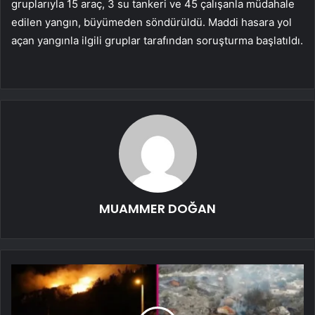
gruplarıyla 15 araç, 3 su tankeri ve 45 çalışanla müdahale
edilen yangın, büyümeden söndürüldü. Maddi hasara yol
açan yangınla ilgili gruplar tarafından soruşturma başlatıldı.
MUAMMER DOĞAN