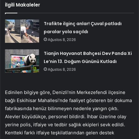
İlgili Makaleler
Trafikte ilginç anlar! Çuval patladı
paralar yola saçıldı
Ağustos 8, 2026
Tianjin Hayvanat Bahçesi Dev Panda Xi
Le’nin 13. Doğum Gününü Kutladı
Ağustos 8, 2026
Edinilen bilgiye göre, Denizli’nin Merkezefendi ilçesine
bağlı Eskihisar Mahallesi’nde faaliyet gösteren bir dokuma
fabrikasında henüz bilinmeyen nedenle yangın çıktı.
Alevler büyüdükçe, personel bildirdi. İhbar üzerine olay
yerine polis, itfaiye ve tedbir sağlık ekipleri sevk edildi.
Kentteki farklı itfaiye teşkilatlarından gelen destek