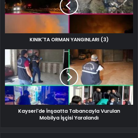
KINIK'TA ORMAN YANGINLARI (3)
Kayseri'de İnşaatta Tabancayla Vurulan
Mobilya İşçisi Yaralandı