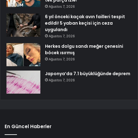
tek parça izle!
Ağustos 7, 2026
6 yıl önceki kaçak avın failleri tespit
edildi! 5 yaban keçisi için ceza
uygulandı
Ağustos 7, 2026
Herkes dolgu sandı meğer çenesini
böcek ısırmış
Ağustos 7, 2026
Japonya’da 7.1 büyüklüğünde deprem
Ağustos 7, 2026
En Güncel Haberler