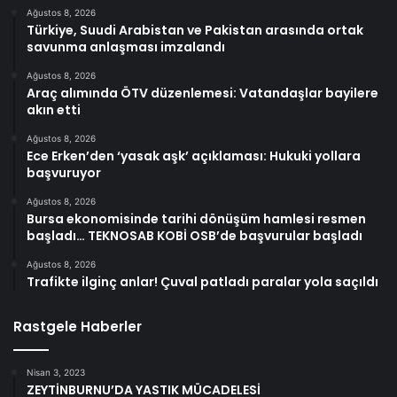
Ağustos 8, 2026
Türkiye, Suudi Arabistan ve Pakistan arasında ortak
savunma anlaşması imzalandı
Ağustos 8, 2026
Araç alımında ÖTV düzenlemesi: Vatandaşlar bayilere
akın etti
Ağustos 8, 2026
Ece Erken’den ‘yasak aşk’ açıklaması: Hukuki yollara
başvuruyor
Ağustos 8, 2026
Bursa ekonomisinde tarihi dönüşüm hamlesi resmen
başladı… TEKNOSAB KOBİ OSB’de başvurular başladı
Ağustos 8, 2026
Trafikte ilginç anlar! Çuval patladı paralar yola saçıldı
Rastgele Haberler
Nisan 3, 2023
ZEYTİNBURNU’DA YASTIK MÜCADELESİ