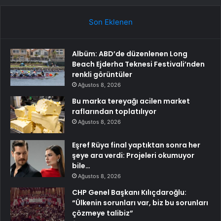
Son Eklenen
Albüm: ABD’de düzenlenen Long
Beach Ejderha Teknesi Festivali’nden
renkli görüntüler
Ağustos 8, 2026
Bu marka tereyağı acilen market
raflarından toplatılıyor
Ağustos 8, 2026
Eşref Rüya final yaptıktan sonra her
şeye ara verdi: Projeleri okumuyor
bile…
Ağustos 8, 2026
CHP Genel Başkanı Kılıçdaroğlu:
“Ülkenin sorunları var, biz bu sorunları
çözmeye talibiz”