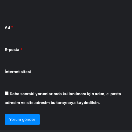
m
*
Ad
*
E-posta
*
İnternet sitesi
Daha sonraki yorumlarımda kullanılması için adım, e-posta
adresim ve site adresim bu tarayıcıya kaydedilsin.