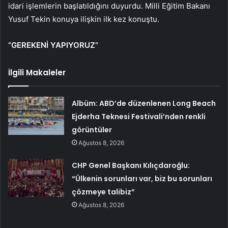
idari işlemlerin başlatıldığını duyurdu. Milli Eğitim Bakanı
Yusuf Tekin konuya ilişkin ilk kez konuştu.
“GEREKENİ YAPIYORUZ”
İlgili Makaleler
Albüm: ABD’de düzenlenen Long Beach
Ejderha Teknesi Festivali’nden renkli
görüntüler
Ağustos 8, 2026
CHP Genel Başkanı Kılıçdaroğlu:
“Ülkenin sorunları var, biz bu sorunları
çözmeye talibiz”
Ağustos 8, 2026