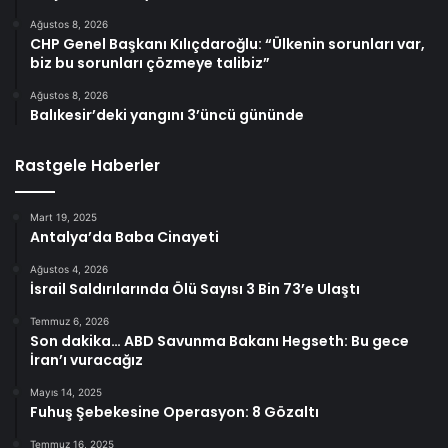
Ağustos 8, 2026
CHP Genel Başkanı Kılıçdaroğlu: “Ülkenin sorunları var,
biz bu sorunları çözmeye talibiz”
Ağustos 8, 2026
Balıkesir’deki yangını 3’üncü gününde
Rastgele Haberler
Mart 19, 2025
Antalya’da Baba Cinayeti
Ağustos 4, 2026
İsrail Saldırılarında Ölü Sayısı 3 Bin 73’e Ulaştı
Temmuz 6, 2026
Son dakika… ABD Savunma Bakanı Hegseth: Bu gece
İran’ı vuracağız
Mayıs 14, 2025
Fuhuş Şebekesine Operasyon: 8 Gözaltı
Temmuz 16, 2025