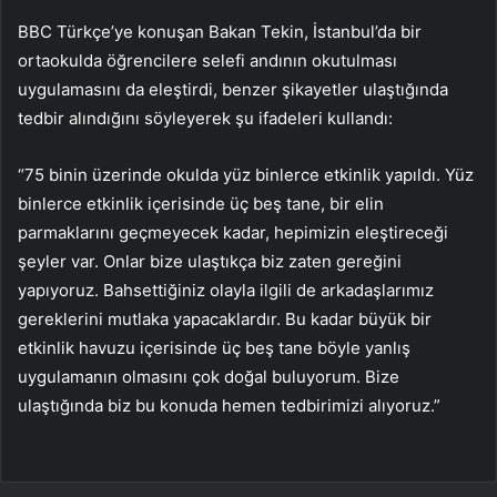
BBC Türkçe’ye konuşan Bakan Tekin, İstanbul’da bir
ortaokulda öğrencilere selefi andının okutulması
uygulamasını da eleştirdi, benzer şikayetler ulaştığında
tedbir alındığını söyleyerek şu ifadeleri kullandı:
“75 binin üzerinde okulda yüz binlerce etkinlik yapıldı. Yüz
binlerce etkinlik içerisinde üç beş tane, bir elin
parmaklarını geçmeyecek kadar, hepimizin eleştireceği
şeyler var. Onlar bize ulaştıkça biz zaten gereğini
yapıyoruz. Bahsettiğiniz olayla ilgili de arkadaşlarımız
gereklerini mutlaka yapacaklardır. Bu kadar büyük bir
etkinlik havuzu içerisinde üç beş tane böyle yanlış
uygulamanın olmasını çok doğal buluyorum. Bize
ulaştığında biz bu konuda hemen tedbirimizi alıyoruz.”