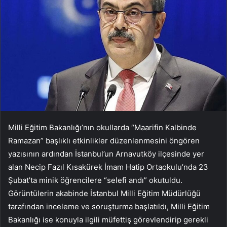
Milli Eğitim Bakanlığı’nın okullarda “Maarifin Kalbinde
Ramazan” başlıklı etkinlikler düzenlenmesini öngören
yazısının ardından İstanbul’un Arnavutköy ilçesinde yer
alan Necip Fazıl Kısakürek İmam Hatip Ortaokulu’nda 23
Şubat’ta minik öğrencilere “selefi andı” okutuldu.
Görüntülerin akabinde İstanbul Milli Eğitim Müdürlüğü
tarafından inceleme ve soruşturma başlatıldı, Milli Eğitim
Bakanlığı ise konuyla ilgili müfettiş görevlendirip gerekli