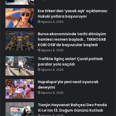
Ece Erken’den ‘yasak aşk’ açıklaması:
Hukuki yollara başvuruyor
Ağustos 8, 2026
Bursa ekonomisinde tarihi dönüşüm
hamlesi resmen başladı… TEKNOSAB
KOBİ OSB’de başvurular başladı
Ağustos 8, 2026
Trafikte ilginç anlar! Çuval patladı
paralar yola saçıldı
Ağustos 8, 2026
Hupalupa’yla yeni nesil oyuncak
deneyimi
Ağustos 8, 2026
Tianjin Hayvanat Bahçesi Dev Panda
Xi Le’nin 13. Doğum Gününü Kutladı
Ağustos 8, 2026