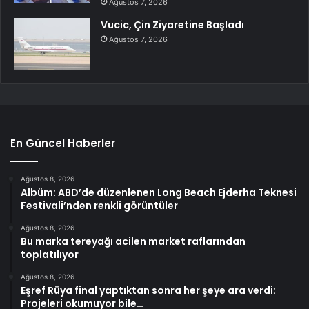
Ağustos 7, 2026
Vucic, Çin Ziyaretine Başladı
Ağustos 7, 2026
En Güncel Haberler
Ağustos 8, 2026
Albüm: ABD’de düzenlenen Long Beach Ejderha Teknesi
Festivali’nden renkli görüntüler
Ağustos 8, 2026
Bu marka tereyağı acilen market raflarından
toplatılıyor
Ağustos 8, 2026
Eşref Rüya final yaptıktan sonra her şeye ara verdi:
Projeleri okumuyor bile…