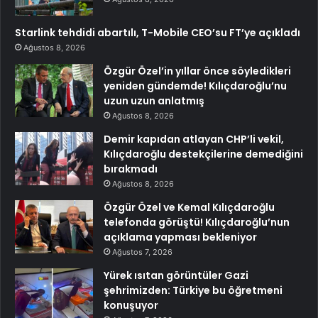
Starlink tehdidi abartılı, T-Mobile CEO’su FT’ye açıkladı
Ağustos 8, 2026
Özgür Özel’in yıllar önce söyledikleri
yeniden gündemde! Kılıçdaroğlu’nu
uzun uzun anlatmış
Ağustos 8, 2026
Demir kapıdan atlayan CHP’li vekil,
Kılıçdaroğlu destekçilerine demediğini
bırakmadı
Ağustos 8, 2026
Özgür Özel ve Kemal Kılıçdaroğlu
telefonda görüştü! Kılıçdaroğlu’nun
açıklama yapması bekleniyor
Ağustos 7, 2026
Yürek ısıtan görüntüler Gazi
şehrimizden: Türkiye bu öğretmeni
konuşuyor