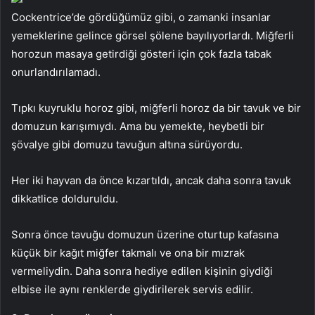
Cockentrice’de gördüğümüz gibi, o zamanki insanlar
yemeklerine gelince görsel şölene bayılıyorlardı. Miğferli
horozun masaya getirdiği gösteri için çok fazla tabak
onurlandırılamadı.
Tıpkı kuyruklu horoz gibi, miğferli horoz da bir tavuk ve bir
domuzun karışımıydı. Ama bu yemekte, heybetli bir
şövalye gibi domuzu tavuğun altına sürüyordu.
Her iki hayvan da önce kızartıldı, ancak daha sonra tavuk
dikkatlice dolduruldu.
Sonra önce tavuğu domuzun üzerine oturtup kafasına
küçük bir kağıt miğfer takmalı ve ona bir mızrak
vermeliydin. Daha sonra hediye edilen kişinin giydiği
elbise ile aynı renklerde giydirilerek servis edilir.