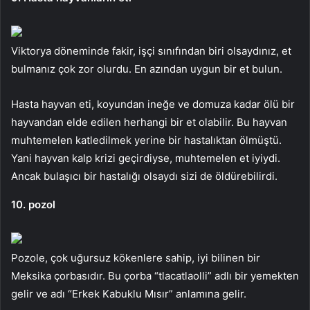
Viktorya döneminde fakir, işçi sınıfından biri olsaydınız, et
bulmanız çok zor olurdu. En azından uygun bir et bulun.
Hasta hayvan eti, koyundan ineğe ve domuza kadar ölü bir
hayvandan elde edilen herhangi bir et olabilir. Bu hayvan
muhtemelen katledilmek yerine bir hastalıktan ölmüştü.
Yani hayvan kalp krizi geçirdiyse, muhtemelen et iyiydi.
Ancak bulaşıcı bir hastalığı olsaydı sizi de öldürebilirdi.
10. pozol
Pozole, çok uğursuz kökenlere sahip, iyi bilinen bir
Meksika çorbasıdır. Bu çorba “tlacatlaolli” adlı bir yemekten
gelir ve adı “Erkek Kabuklu Mısır” anlamına gelir.