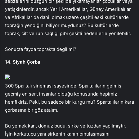
sebzelerini düzgün bir şekilde yıkamayanlar çocuklar veya
yetişkinlerdir, ancak Yerli Amerikalılar, Güney Amerikalılar
ve Afrikalılar da dahil olmak üzere çeşitli eski kültürlerde
toprağın yendiğini biliyor muydunuz? Bu kültürlerde
toprak, cilt ve ruh sağlığı gibi çeşitli nedenlerle yenilebilir.
Sonuçta fayda toprakta değil mi?
14. Siyah Çorba
300 Spartalı sineması sayesinde, Spartalıların gelmiş
geçmiş en sert insanlar olduğu konusunda hepimiz
hemfikiriz. Peki, bu sadece bir kurgu mu? Spartalıların kara
çorbasına bir göz atalım.
Bu yemek kan, domuz budu, sirke ve tuzdan yapılmıştır.
İşin korkutucu yanı sirkenin kanın pıhtılaşmasını