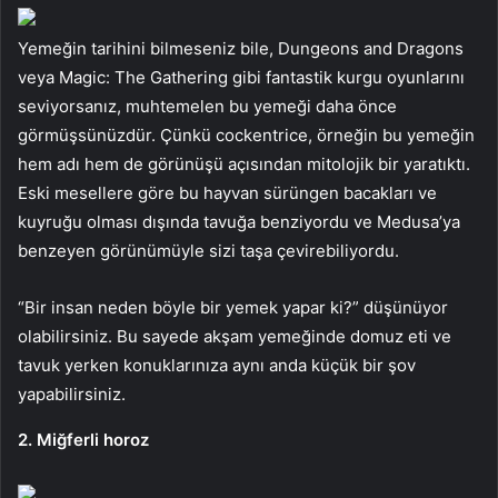
Yemeğin tarihini bilmeseniz bile, Dungeons and Dragons
veya Magic: The Gathering gibi fantastik kurgu oyunlarını
seviyorsanız, muhtemelen bu yemeği daha önce
görmüşsünüzdür. Çünkü cockentrice, örneğin bu yemeğin
hem adı hem de görünüşü açısından mitolojik bir yaratıktı.
Eski mesellere göre bu hayvan sürüngen bacakları ve
kuyruğu olması dışında tavuğa benziyordu ve Medusa’ya
benzeyen görünümüyle sizi taşa çevirebiliyordu.
“Bir insan neden böyle bir yemek yapar ki?” düşünüyor
olabilirsiniz. Bu sayede akşam yemeğinde domuz eti ve
tavuk yerken konuklarınıza aynı anda küçük bir şov
yapabilirsiniz.
2. Miğferli horoz