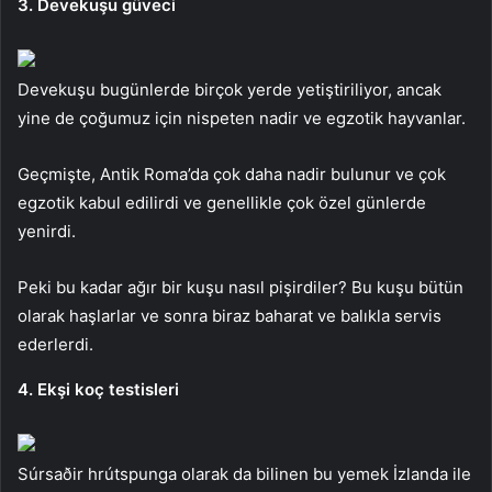
3. Devekuşu güveci
Devekuşu bugünlerde birçok yerde yetiştiriliyor, ancak
yine de çoğumuz için nispeten nadir ve egzotik hayvanlar.
Geçmişte, Antik Roma’da çok daha nadir bulunur ve çok
egzotik kabul edilirdi ve genellikle çok özel günlerde
yenirdi.
Peki bu kadar ağır bir kuşu nasıl pişirdiler? Bu kuşu bütün
olarak haşlarlar ve sonra biraz baharat ve balıkla servis
ederlerdi.
4. Ekşi koç testisleri
Súrsaðir hrútspunga olarak da bilinen bu yemek İzlanda ile