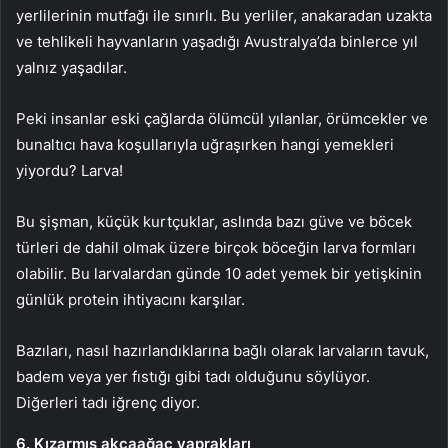
yerlilerinin mutfağı ile sınırlı. Bu yerliler, anakaradan uzakta
ve tehlikeli hayvanların yaşadığı Avustralya’da binlerce yıl
yalnız yaşadılar.
Peki insanlar eski çağlarda ölümcül yılanlar, örümcekler ve
bunaltıcı hava koşullarıyla uğraşırken hangi yemekleri
yiyordu? Larva!
Bu şişman, küçük kurtçuklar, aslında bazı güve ve böcek
türleri de dahil olmak üzere birçok böceğin larva formları
olabilir. Bu larvalardan günde 10 adet yemek bir yetişkinin
günlük protein ihtiyacını karşılar.
Bazıları, nasıl hazırlandıklarına bağlı olarak larvaların tavuk,
badem veya yer fıstığı gibi tadı olduğunu söylüyor.
Diğerleri tadı iğrenç diyor.
6. Kızarmış akçaağaç yaprakları