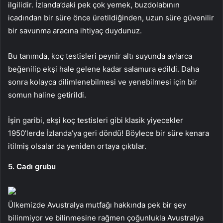
ilgilidir. İzlanda’daki pek çok yemek, buzdolabının
icadından bir süre önce üretildiğinden, uzun süre güvenilir
bir savunma aracına ihtiyaç duydunuz.
Bu tanımda, koç testisleri peynir altı suyunda aylarca
beğenilip ekşi hale gelene kadar salamura edildi. Daha
sonra kolayca dilimlenebilmesi ve yenebilmesi için bir
somun haline getirildi.
İşin garibi, ekşi koç testisleri gibi klasik yiyecekler
1950’lerde İzlanda’ya geri döndü! Böylece bir süre kenara
itilmiş olsalar da yeniden ortaya çıktılar.
5. Cadı grubu
Ülkemizde Avustralya mutfağı hakkında pek bir şey
bilinmiyor ve bilinmesine rağmen çoğunlukla Avustralya