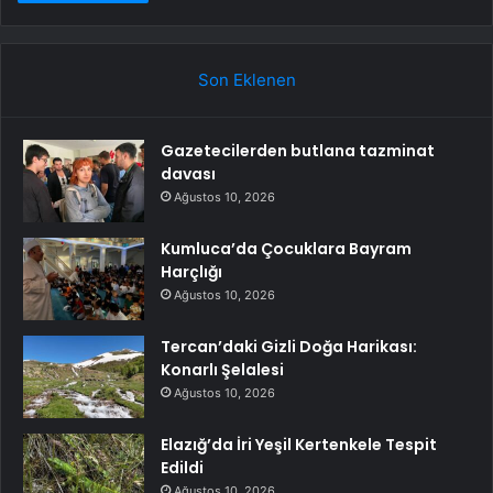
Son Eklenen
Gazetecilerden butlana tazminat
davası
Ağustos 10, 2026
Kumluca’da Çocuklara Bayram
Harçlığı
Ağustos 10, 2026
Tercan’daki Gizli Doğa Harikası:
Konarlı Şelalesi
Ağustos 10, 2026
Elazığ’da İri Yeşil Kertenkele Tespit
Edildi
Ağustos 10, 2026