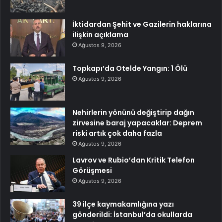
İktidardan Şehit ve Gazilerin haklarına
ilişkin açıklama
Ağustos 9, 2026
Topkapı’da Otelde Yangın: 1 Ölü
Ağustos 9, 2026
Nehirlerin yönünü değiştirip dağın
zirvesine baraj yapacaklar: Deprem
riski artık çok daha fazla
Ağustos 9, 2026
Lavrov ve Rubio’dan Kritik Telefon
Görüşmesi
Ağustos 9, 2026
39 ilçe kaymakamlığına yazı
gönderildi: İstanbul’da okullarda