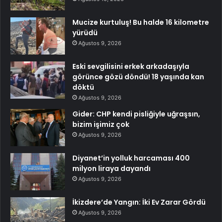
Mucize kurtuluş! Bu halde 16 kilometre
yürüdü
Ağustos 9, 2026
Eski sevgilisini erkek arkadaşıyla
görünce gözü döndü! 18 yaşında kan
döktü
Ağustos 9, 2026
Gider: CHP kendi pisliğiyle uğraşsın,
bizim işimiz çok
Ağustos 9, 2026
Diyanet’in yolluk harcaması 400
milyon liraya dayandı
Ağustos 9, 2026
İkizdere’de Yangın: İki Ev Zarar Gördü
Ağustos 9, 2026