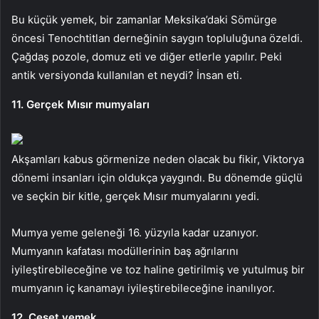
Bu küçük yemek, bir zamanlar Meksika’daki Sömürge
öncesi Tenochtitlan derneğinin saygın topluluğuna özeldi.
Çağdaş pozole, domuz eti ve diğer etlerle yapılır. Peki
antik versiyonda kullanılan et neydi? İnsan eti.
11. Gerçek Mısır mumyaları
Akşamları kabus görmenize neden olacak bu fikir, Viktorya
dönemi insanları için oldukça yaygındı. Bu dönemde güçlü
ve seçkin bir kitle, gerçek Mısır mumyalarını yedi.
Mumya yeme geleneği 16. yüzyıla kadar uzanıyor.
Mumyanın kafatası modüllerinin baş ağrılarını
iyileştirebileceğine ve toz haline getirilmiş ve yutulmuş bir
mumyanın iç kanamayı iyileştirebileceğine inanılıyor.
12. Ceset yemek