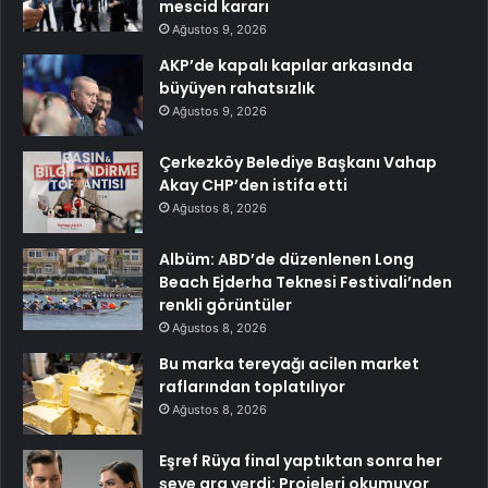
mescid kararı
Ağustos 9, 2026
AKP’de kapalı kapılar arkasında
büyüyen rahatsızlık
Ağustos 9, 2026
Çerkezköy Belediye Başkanı Vahap
Akay CHP’den istifa etti
Ağustos 8, 2026
Albüm: ABD’de düzenlenen Long
Beach Ejderha Teknesi Festivali’nden
renkli görüntüler
Ağustos 8, 2026
Bu marka tereyağı acilen market
raflarından toplatılıyor
Ağustos 8, 2026
Eşref Rüya final yaptıktan sonra her
şeye ara verdi: Projeleri okumuyor