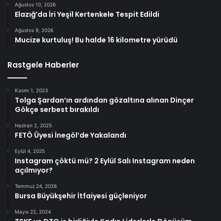
Ağustos 10, 2026
Elazığ’da İri Yeşil Kertenkele Tespit Edildi
Ağustos 9, 2026
Mucize kurtuluş! Bu halde 16 kilometre yürüdü
Rastgele Haberler
Kasım 1, 2023
Tolga Şardan’ın ardından gözaltına alınan Dinçer
Gökçe serbest bırakıldı
Haziran 2, 2025
FETÖ Üyesi İnegöl’de Yakalandı
Eylül 4, 2025
Instagram çöktü mü? 2 Eylül Salı Instagram neden
açılmıyor?
Temmuz 24, 2026
Bursa Büyükşehir İtfaiyesi güçleniyor
Mayıs 22, 2024