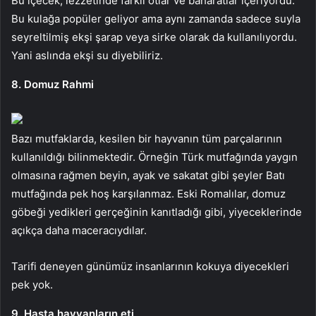
Bu içecek, lezzetinde farklı otlar ve baharatlar içeriyordu.
Bu kulağa popüler geliyor ama aynı zamanda sadece suyla
seyreltilmiş ekşi şarap veya sirke olarak da kullanılıyordu.
Yani aslında ekşi su diyebiliriz.
8. Domuz Rahmi
Bazı mutfaklarda, kesilen bir hayvanın tüm parçalarının
kullanıldığı bilinmektedir. Örneğin Türk mutfağında yaygın
olmasına rağmen beyin, ayak ve sakatat gibi şeyler Batı
mutfağında pek hoş karşılanmaz. Eski Romalılar, domuz
göbeği yedikleri gerçeğinin kanıtladığı gibi, yiyeceklerinde
açıkça daha maceracıydılar.
Tarifi deneyen günümüz insanlarının kokuya diyecekleri
pek yok.
9. Hasta hayvanların eti