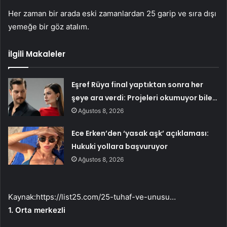
Her zaman bir arada eski zamanlardan 25 garip ve sıra dışı
yemeğe bir göz atalım.
İlgili Makaleler
Eşref Rüya final yaptıktan sonra her
şeye ara verdi: Projeleri okumuyor bile…
Ağustos 8, 2026
Ece Erken’den ‘yasak aşk’ açıklaması:
Hukuki yollara başvuruyor
Ağustos 8, 2026
Kaynak:
https://list25.com/25-tuhaf-ve-unusu…
1. Orta merkezli