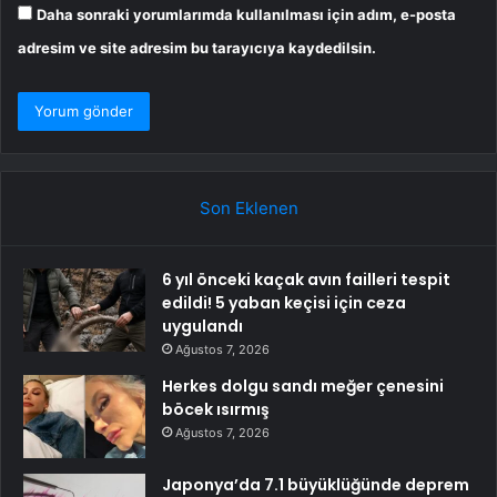
Daha sonraki yorumlarımda kullanılması için adım, e-posta
adresim ve site adresim bu tarayıcıya kaydedilsin.
Son Eklenen
6 yıl önceki kaçak avın failleri tespit
edildi! 5 yaban keçisi için ceza
uygulandı
Ağustos 7, 2026
Herkes dolgu sandı meğer çenesini
böcek ısırmış
Ağustos 7, 2026
Japonya’da 7.1 büyüklüğünde deprem