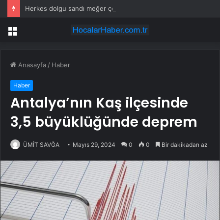
Herkes dolgu sandı meğer çenesini böcek ısırmış
Menü
Anasayfa
/
Haber
Haber
Antalya’nın Kaş ilçesinde
3,5 büyüklüğünde deprem
ÜMİT SAVĞA
Mayıs 29, 2024
0
0
Bir dakikadan az