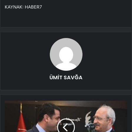
KAYNAK:
HABER7
ÜMİT SAVĞA