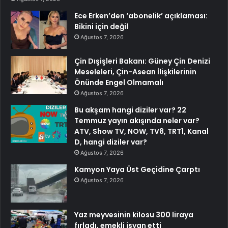
Ece Erken’den ‘abonelik’ açıklaması:
Bikini için değil
Ağustos 7, 2026
Çin Dışişleri Bakanı: Güney Çin Denizi
Meseleleri, Çin-Asean İlişkilerinin
Önünde Engel Olmamalı
Ağustos 7, 2026
Bu akşam hangi diziler var? 22
Temmuz yayın akışında neler var?
ATV, Show TV, NOW, TV8, TRT1, Kanal
D, hangi diziler var?
Ağustos 7, 2026
Kamyon Yaya Üst Geçidine Çarptı
Ağustos 7, 2026
Yaz meyvesinin kilosu 300 liraya
fırladı, emekli isyan etti