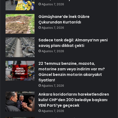
Ağustos 7, 2026
Gümüşhane’de İnek Gübre
Çukurundan Kurtarıldı
Ağustos 7, 2026
Sadece tank değil: Almanya’nın yeni
savaş planı dikkat çekti
Ağustos 7, 2026
22 Temmuz benzine, mazota,
motorine zam veya indirim var mı?
Güncel benzin motorin akaryakıt
fiyatları!
Ağustos 7, 2026
Ankara koridorlarını hareketlendiren
kulis! CHP’den 200 belediye başkanı
YENİ Parti’ye geçecek
Ağustos 7, 2026