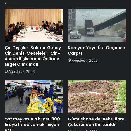
Çin Dışişleri Bakanı: Güney
Kamyon Yaya Üst Geçidine
Çin Denizi Meseleleri, Çin-
Çarptı
Asean İlişkilerinin Önünde
Ağustos 7, 2026
Engel Olmamalı
Ağustos 7, 2026
Yaz meyvesinin kilosu 300
Gümüşhane’de İnek Gübre
liraya fırladı, emekli isyan
Çukurundan Kurtarıldı
etti