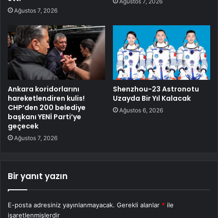
Ağustos 7, 2026
Ağustos 7, 2026
Ankara koridorlarını
Shenzhou-23 Astronotu
hareketlendiren kulis!
Uzayda Bir Yıl Kalacak
CHP’den 200 belediye
Ağustos 6, 2026
başkanı YENİ Parti’ye
geçecek
Ağustos 7, 2026
Bir yanıt yazın
E-posta adresiniz yayınlanmayacak.
Gerekli alanlar
*
ile
işaretlenmişlerdir