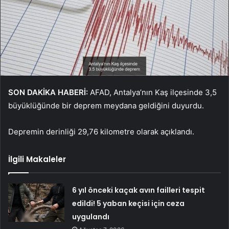
SON DAKİKA HABERİ:
AFAD, Antalya’nın Kaş ilçesinde 3,5
büyüklüğünde bir deprem meydana geldiğini duyurdu.
Depremin derinliği 29,76 kilometre olarak açıklandı.
İlgili Makaleler
6 yıl önceki kaçak avın failleri tespit
edildi! 5 yaban keçisi için ceza
uygulandı