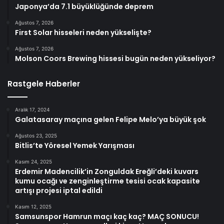
Japonya’da 7.1 büyüklüğünde deprem
Ağustos 7, 2026
First Solar hisseleri neden yükselişte?
Ağustos 7, 2026
Molson Coors Brewing hissesi bugün neden yükseliyor?
Rastgele Haberler
Aralık 17, 2024
Galatasaray maçına gelen Felipe Melo’ya büyük şok
Ağustos 23, 2025
Bitlis’te Yöresel Yemek Yarışması
Kasım 24, 2025
Erdemir Madencilik’in Zonguldak Ereğli’deki kuvars
kumu ocağı ve zenginleştirme tesisi ocak kapasite
artışı projesi iptal edildi
Kasım 12, 2025
Samsunspor Hamrun maçı kaç kaç? MAÇ SONUCU!