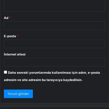
*
Ad
*
E-posta
*
İnternet sitesi
Daha sonraki yorumlarımda kullanılması için adım, e-posta
adresim ve site adresim bu tarayıcıya kaydedilsin.