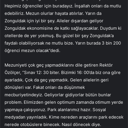
Hepimiz öğrenciler için buradayız. İnşallah onları da mutlu
edebiliriz. Mezun olurlar hayata atılırlar. Yarın da
Zonguldak için iyi bir şey. Aileler dışardan geliyor
Zonguldak ekonomisine de katkı sağlayacaklar. Duydum ki
otellerde de yer yokmuş. Bu güzel bir şey Zonguldak’a
faydalı olabiliyorsak ne mutlu bize. Yarın burada 3 bin 200
öğrenci mezun olacak”dedi.
Mezuniyeti çok geç yapmadıklarını dile getiren Rektör
Özölçer, “Sınav 12: 30 biter. Bizimki 16: 00’da biz ona göre
ayarladık. Çok da geç yapmadık. Gelen ailelerin geri
dönüşleri var. Fakat onları da düşünmek
mecburiyetindeyiz. Geliyorlar gidiyorlar bütün bunlar
problem. Elimizden gelen optimum zamanda otimum yerde
yapmaya çalışıyoruz. Park alanlarımız hazır. Sosyal
medyadan yayınladık. Kime nereden araçlarını park edecek
nerede otobüslere binecek. Nasıl dönecek diye.