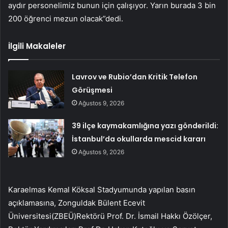
aydır personelimiz bunun için çalışıyor. Yarın burada 3 bin
200 öğrenci mezun olacak”dedi.
İlgili Makaleler
Lavrov ve Rubio’dan Kritik Telefon
Görüşmesi
Ağustos 9, 2026
39 ilçe kaymakamlığına yazı gönderildi:
İstanbul’da okullarda mescid kararı
Ağustos 9, 2026
Karaelmas Kemal Köksal Stadyumunda yapılan basın
açıklamasına, Zonguldak Bülent Ecevit
Üniversitesi(ZBEÜ)Rektörü Prof. Dr. İsmail Hakkı Özölçer,