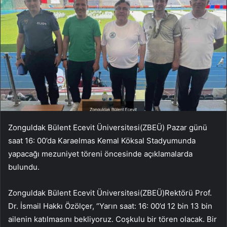
Zonguldak Bülent Ecevit Üniversitesi(ZBEÜ) Pazar günü
saat 16: 00’da Karaelmas Kemal Köksal Stadyumunda
yapacağı mezuniyet töreni öncesinde açıklamalarda
bulundu.
Zonguldak Bülent Ecevit Üniversitesi(ZBEÜ)Rektörü Prof.
Dr. İsmail Hakkı Özölçer, “Yarın saat: 16: 00’d 12 bin 13 bin
ailenin katılmasını bekliyoruz. Coşkulu bir tören olacak. Bir