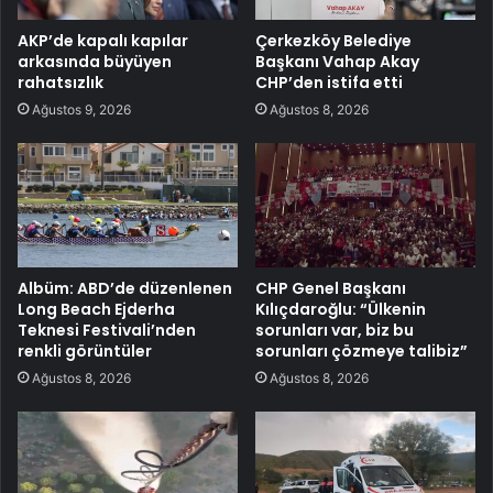
AKP’de kapalı kapılar
Çerkezköy Belediye
arkasında büyüyen
Başkanı Vahap Akay
rahatsızlık
CHP’den istifa etti
Ağustos 9, 2026
Ağustos 8, 2026
Albüm: ABD’de düzenlenen
CHP Genel Başkanı
Long Beach Ejderha
Kılıçdaroğlu: “Ülkenin
Teknesi Festivali’nden
sorunları var, biz bu
renkli görüntüler
sorunları çözmeye talibiz”
Ağustos 8, 2026
Ağustos 8, 2026