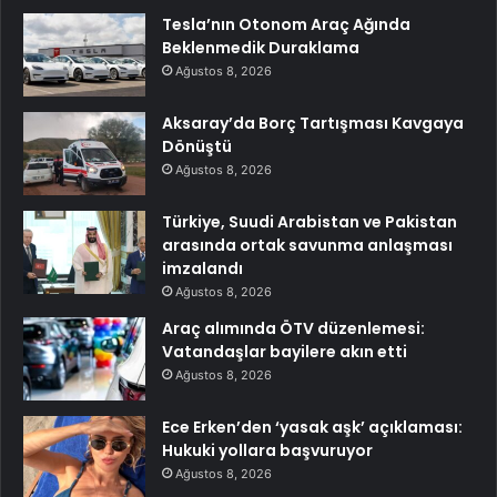
Tesla’nın Otonom Araç Ağında
Beklenmedik Duraklama
Ağustos 8, 2026
Aksaray’da Borç Tartışması Kavgaya
Dönüştü
Ağustos 8, 2026
Türkiye, Suudi Arabistan ve Pakistan
arasında ortak savunma anlaşması
imzalandı
Ağustos 8, 2026
Araç alımında ÖTV düzenlemesi:
Vatandaşlar bayilere akın etti
Ağustos 8, 2026
Ece Erken’den ‘yasak aşk’ açıklaması:
Hukuki yollara başvuruyor
Ağustos 8, 2026