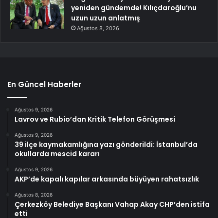
yeniden gündemde! Kılıçdaroğlu’nu
uzun uzun anlatmış
Ağustos 8, 2026
En Güncel Haberler
Ağustos 9, 2026
Lavrov ve Rubio’dan Kritik Telefon Görüşmesi
Ağustos 9, 2026
39 ilçe kaymakamlığına yazı gönderildi: İstanbul’da
okullarda mescid kararı
Ağustos 9, 2026
AKP’de kapalı kapılar arkasında büyüyen rahatsızlık
Ağustos 8, 2026
Çerkezköy Belediye Başkanı Vahap Akay CHP’den istifa
etti