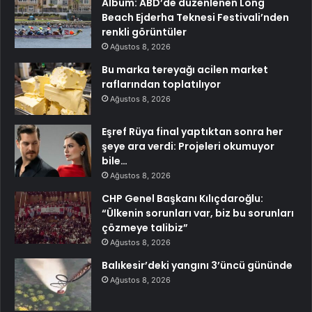
Albüm: ABD’de düzenlenen Long
Beach Ejderha Teknesi Festivali’nden
renkli görüntüler
Ağustos 8, 2026
Bu marka tereyağı acilen market
raflarından toplatılıyor
Ağustos 8, 2026
Eşref Rüya final yaptıktan sonra her
şeye ara verdi: Projeleri okumuyor
bile…
Ağustos 8, 2026
CHP Genel Başkanı Kılıçdaroğlu:
“Ülkenin sorunları var, biz bu sorunları
çözmeye talibiz”
Ağustos 8, 2026
Balıkesir’deki yangını 3’üncü gününde
Ağustos 8, 2026