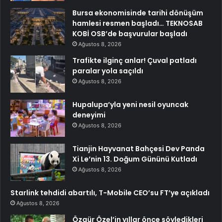
Bursa ekonomisinde tarihi dönüşüm
hamlesi resmen başladı… TEKNOSAB
KOBİ OSB’de başvurular başladı
Ağustos 8, 2026
Trafikte ilginç anlar! Çuval patladı
paralar yola saçıldı
Ağustos 8, 2026
Hupalupa’yla yeni nesil oyuncak
deneyimi
Ağustos 8, 2026
Tianjin Hayvanat Bahçesi Dev Panda
Xi Le’nin 13. Doğum Gününü Kutladı
Ağustos 8, 2026
Starlink tehdidi abartılı, T-Mobile CEO’su FT’ye açıkladı
Ağustos 8, 2026
Özgür Özel’in yıllar önce söyledikleri