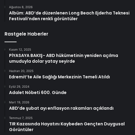
Ağustos 8, 2026
Albüm: ABD’de düzenlenen Long Beach Ejderha Teknesi
Festivali’nden renkli görüntüler
Rastgele Haberler
Kasım 12, 2025
PİYASAYA BAKIŞ- ABD hükümetinin yeniden açılma
umuduyla dolar yatay seyirde
Haziran 20, 2025
Edremit’te Aile Sağlığı Merkezinin Temeli Atıldı
Eylül 29, 2024
Adalet Nöbeti 600. Günde
Mart 19, 2026
ABD’de şubat ayı enflasyon rakamları açıklandı
Temmuz 7, 2025
TIR Kazasında Hayatını Kaybeden Gençten Duygusal
Görüntüler