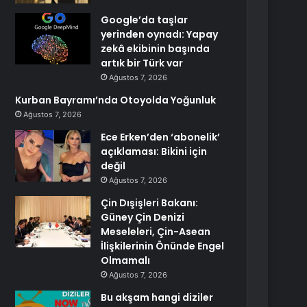
Google’da taşlar
yerinden oynadı: Yapay
zekâ ekibinin başında
artık bir Türk var
Ağustos 7, 2026
Kurban Bayramı’nda Otoyolda Yoğunluk
Ağustos 7, 2026
Ece Erken’den ‘abonelik’
açıklaması: Bikini için
değil
Ağustos 7, 2026
Çin Dışişleri Bakanı:
Güney Çin Denizi
Meseleleri, Çin-Asean
İlişkilerinin Önünde Engel
Olmamalı
Ağustos 7, 2026
Bu akşam hangi diziler