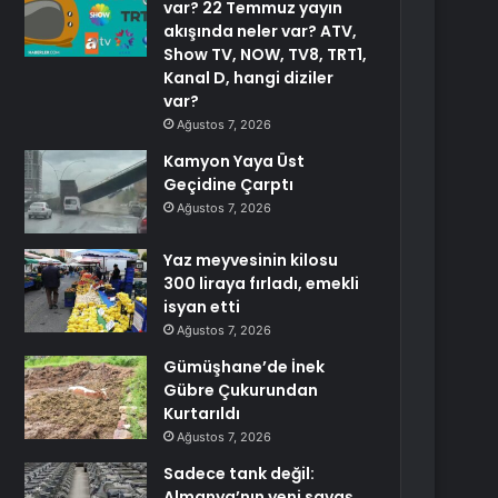
var? 22 Temmuz yayın
akışında neler var? ATV,
Show TV, NOW, TV8, TRT1,
Kanal D, hangi diziler
var?
Ağustos 7, 2026
Kamyon Yaya Üst
Geçidine Çarptı
Ağustos 7, 2026
Yaz meyvesinin kilosu
300 liraya fırladı, emekli
isyan etti
Ağustos 7, 2026
Gümüşhane’de İnek
Gübre Çukurundan
Kurtarıldı
Ağustos 7, 2026
Sadece tank değil:
Almanya’nın yeni savaş