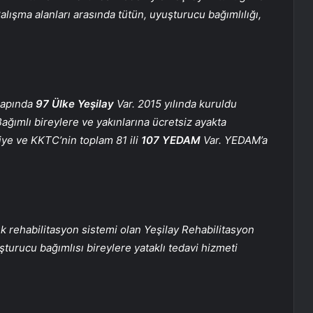
alışma alanları arasında tütün, uyuşturucu bağımlılığı,
çapında
97 Ülke Yeşilay
Var. 2015 yılında kuruldu
ağımlı bireylere ve yakınlarına ücretsiz ayakta
iye ve KKTC’nin toplam 81 ili
107 YEDAM
Var. YEDAM’a
lık rehabilitasyon sistemi olan Yeşilay Rehabilitasyon
şturucu bağımlısı bireylere yataklı tedavi hizmeti