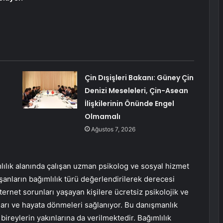
Çin Dışişleri Bakanı: Güney Çin
Denizi Meseleleri, Çin-Asean
İlişkilerinin Önünde Engel
Olmamalı
Ağustos 7, 2026
lık alanında çalışan uzman psikolog ve sosyal hizmet
anların bağımlılık türü değerlendirilerek derecesi
nternet sorunları yaşayan kişilere ücretsiz psikolojik ve
arı ve hayata dönmeleri sağlanıyor. Bu danışmanlık
bireylerin yakınlarına da verilmektedir. Bağımlılık