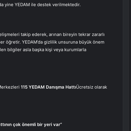
da yine YEDAM ile destek verilmektedir.
işmeleri takip ederek, arınan bireyin tekrar zararlı
ler öğretir. YEDAM’da gizlilik unsuruna büyük önem
en bilgiler asla başka kişi veya kurumlarla
Merkezleri
115 YEDAM Danışma Hattı
Ücretsiz olarak
ının çok önemli bir yeri var”