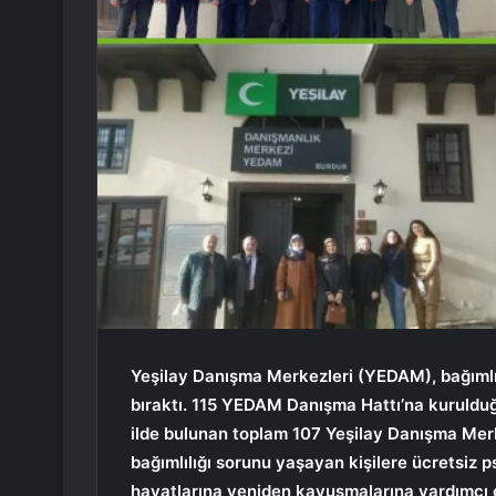
Yeşilay Danışma Merkezleri (YEDAM), bağımlıl
bıraktı. 115 YEDAM Danışma Hattı’na kuruldu
ilde bulunan toplam 107 Yeşilay Danışma Merk
bağımlılığı sorunu yaşayan kişilere ücretsiz p
hayatlarına yeniden kavuşmalarına yardımcı 