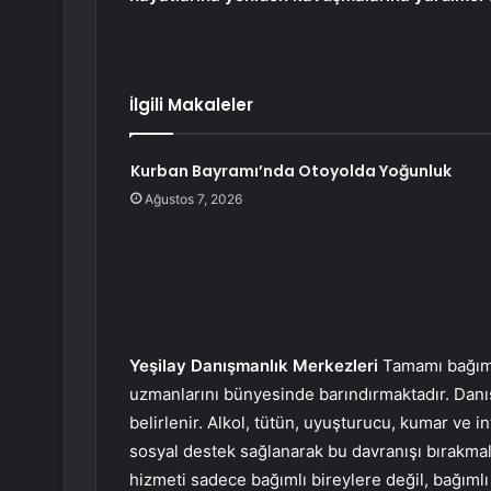
İlgili Makaleler
Kurban Bayramı’nda Otoyolda Yoğunluk
Ağustos 7, 2026
Yeşilay Danışmanlık Merkezleri
Tamamı bağımlı
uzmanlarını bünyesinde barındırmaktadır. Danış
belirlenir. Alkol, tütün, uyuşturucu, kumar ve i
sosyal destek sağlanarak bu davranışı bırakmal
hizmeti sadece bağımlı bireylere değil, bağımlı 