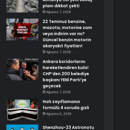
planı dikkat çekti
Ağustos 7, 2026
22 Temmuz benzine,
mazota, motorine zam
veya indirim var mı?
Güncel benzin motorin
akaryakıt fiyatları!
Ağustos 7, 2026
Ankara koridorlarını
hareketlendiren kulis!
CHP’den 200 belediye
başkanı YENİ Parti’ye
geçecek
Ağustos 7, 2026
Hızlı zayıflamanın
formülü 4 soruda gizli
Ağustos 6, 2026
Shenzhou-23 Astronotu