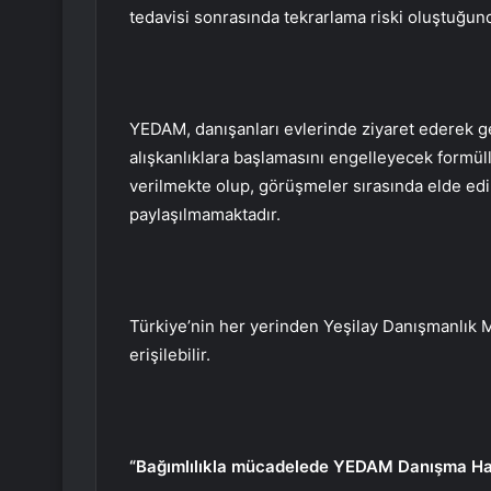
tedavisi sonrasında tekrarlama riski oluştuğun
YEDAM, danışanları evlerinde ziyaret ederek gel
alışkanlıklara başlamasını engelleyecek formül
verilmekte olup, görüşmeler sırasında elde edil
paylaşılmamaktadır.
Türkiye’nin her yerinden Yeşilay Danışmanlık 
erişilebilir.
“Bağımlılıkla mücadelede YEDAM Danışma Hatt