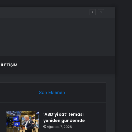
İLETIŞIM
Son Eklenen
‘ABD’yi sat’ teması
yeniden gündemde
Ağustos 7, 2026