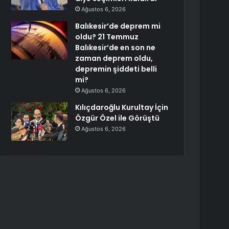
Ağustos 6, 2026
Balıkesir’de deprem mi
oldu? 21 Temmuz
Balıkesir’de en son ne
zaman deprem oldu,
depremin şiddeti belli
mi?
Ağustos 6, 2026
Kılıçdaroğlu Kurultay İçin
Özgür Özel ile Görüştü
Ağustos 6, 2026