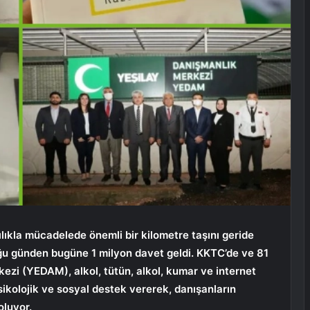
ıkla mücadelede önemli bir kilometre taşını geride
ğu günden bugüne 1 milyon davet geldi. KKTC’de ve 81
ezi (YEDAM), alkol, tütün, alkol, kumar ve internet
sikolojik ve sosyal destek vererek, danışanların
oluyor.