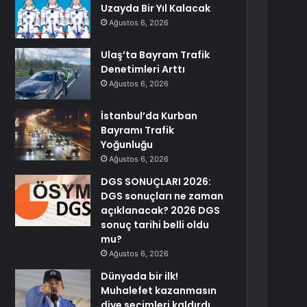
Uzayda Bir Yıl Kalacak
Ağustos 6, 2026
Ulaş’ta Bayram Trafik
Denetimleri Arttı
Ağustos 6, 2026
İstanbul’da Kurban
Bayramı Trafik
Yoğunluğu
Ağustos 6, 2026
DGS SONUÇLARI 2026:
DGS sonuçları ne zaman
açıklanacak? 2026 DGS
sonuç tarihi belli oldu
mu?
Ağustos 6, 2026
Dünyada bir ilk!
Muhalefet kazanmasın
diye seçimleri kaldırdı