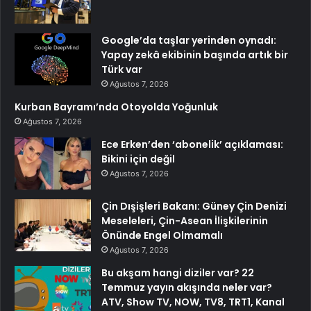
Google’da taşlar yerinden oynadı:
Yapay zekâ ekibinin başında artık bir
Türk var
Ağustos 7, 2026
Kurban Bayramı’nda Otoyolda Yoğunluk
Ağustos 7, 2026
Ece Erken’den ‘abonelik’ açıklaması:
Bikini için değil
Ağustos 7, 2026
Çin Dışişleri Bakanı: Güney Çin Denizi
Meseleleri, Çin-Asean İlişkilerinin
Önünde Engel Olmamalı
Ağustos 7, 2026
Bu akşam hangi diziler var? 22
Temmuz yayın akışında neler var?
ATV, Show TV, NOW, TV8, TRT1, Kanal