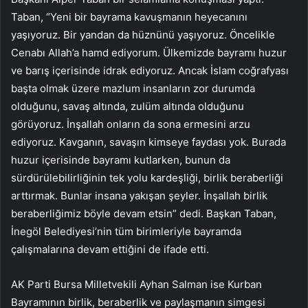
Taban, “Yeni bir bayrama kavuşmanın heyecanını
yaşıyoruz. Bir yandan da hüznünü yaşıyoruz. Öncelikle
Cenabı Allah’a hamd ediyorum. Ülkemizde bayramı huzur
ve barış içerisinde idrak ediyoruz. Ancak İslam coğrafyası
başta olmak üzere mazlum insanların zor durumda
olduğunu, savaş altında, zulüm altında olduğunu
görüyoruz. İnşallah onların da sona ermesini arzu
ediyoruz. Kavganın, savaşın kimseye faydası yok. Burada
huzur içerisinde bayramı kutlarken, bunun da
sürdürülebilirliğinin tek yolu kardeşliği, birlik beraberliği
arttırmak. Bunlar insana yakışan şeyler. İnşallah birlik
beraberliğimiz böyle devam etsin” dedi. Başkan Taban,
İnegöl Belediyesi’nin tüm birimleriyle bayramda
çalışmalarına devam ettiğini de ifade etti.
AK Parti Bursa Milletvekili Ayhan Salman ise Kurban
Bayramının birlik, beraberlik ve paylaşmanın simgesi