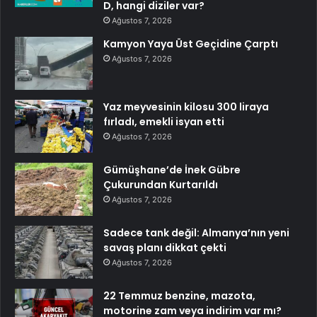
D, hangi diziler var?
Ağustos 7, 2026
Kamyon Yaya Üst Geçidine Çarptı
Ağustos 7, 2026
Yaz meyvesinin kilosu 300 liraya
fırladı, emekli isyan etti
Ağustos 7, 2026
Gümüşhane’de İnek Gübre
Çukurundan Kurtarıldı
Ağustos 7, 2026
Sadece tank değil: Almanya’nın yeni
savaş planı dikkat çekti
Ağustos 7, 2026
22 Temmuz benzine, mazota,
motorine zam veya indirim var mı?