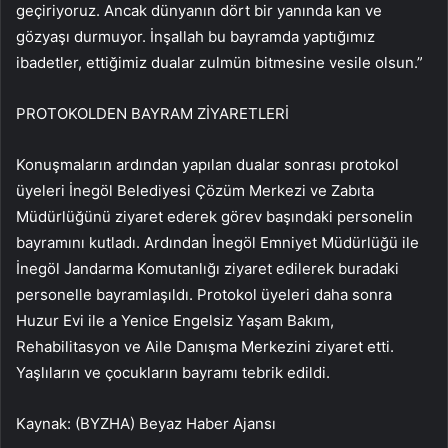
geçiriyoruz. Ancak dünyanın dört bir yanında kan ve
gözyaşı durmuyor. İnşallah bu bayramda yaptığımız
ibadetler, ettiğimiz dualar zulmün bitmesine vesile olsun.”
PROTOKOLDEN BAYRAM ZİYARETLERİ
Konuşmaların ardından yapılan dualar sonrası protokol
üyeleri İnegöl Belediyesi Çözüm Merkezi ve Zabıta
Müdürlüğünü ziyaret ederek görev başındaki personelin
bayramını kutladı. Ardından İnegöl Emniyet Müdürlüğü ile
İnegöl Jandarma Komutanlığı ziyaret edilerek buradaki
personelle bayramlaşıldı. Protokol üyeleri daha sonra
Huzur Evi ile a Yenice Engelsiz Yaşam Bakım,
Rehabilitasyon ve Aile Danışma Merkezini ziyaret etti.
Yaşlıların ve çocukların bayramı tebrik edildi.
Kaynak: (BYZHA) Beyaz Haber Ajansı