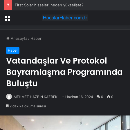
First Solar hisseleri neden yükselişte?
Menü
Anasayfa
/
Haber
Haber
Vatandaşlar Ve Protokol
Bayramlaşma Programında
Buluştu
MEHMET HAZBİN KAZBEK
Haziran 16, 2024
0
0
2 dakika okuma süresi