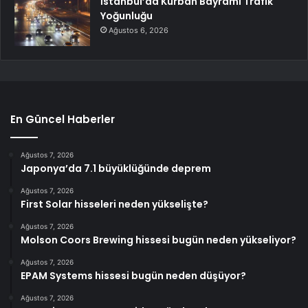
İstanbul’da Kurban Bayramı Trafik
Yoğunluğu
Ağustos 6, 2026
En Güncel Haberler
Ağustos 7, 2026
Japonya’da 7.1 büyüklüğünde deprem
Ağustos 7, 2026
First Solar hisseleri neden yükselişte?
Ağustos 7, 2026
Molson Coors Brewing hissesi bugün neden yükseliyor?
Ağustos 7, 2026
EPAM Systems hissesi bugün neden düşüyor?
Ağustos 7, 2026