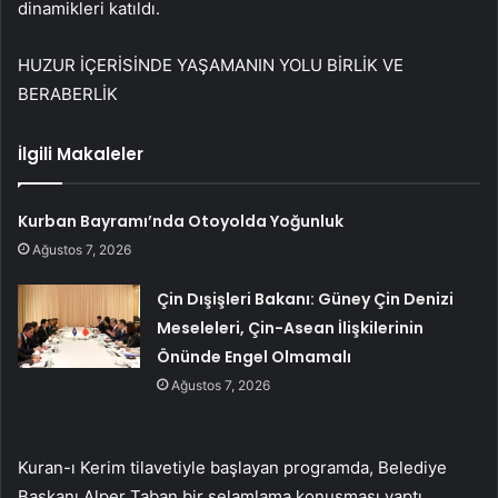
dinamikleri katıldı.
HUZUR İÇERİSİNDE YAŞAMANIN YOLU BİRLİK VE
BERABERLİK
İlgili Makaleler
Kurban Bayramı’nda Otoyolda Yoğunluk
Ağustos 7, 2026
Çin Dışişleri Bakanı: Güney Çin Denizi
Meseleleri, Çin-Asean İlişkilerinin
Önünde Engel Olmamalı
Ağustos 7, 2026
Kuran-ı Kerim tilavetiyle başlayan programda, Belediye
Başkanı Alper Taban bir selamlama konuşması yaptı.