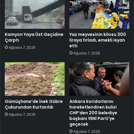
Kamyon Yaya Üst Geçidine
Yaz meyvesinin kilosu 300
Çarptı
liraya fırladı, emekli isyan
etti
Ağustos 7, 2026
Ağustos 7, 2026
Gümüşhane’de İnek Gübre
Ankara koridorlarını
Çukurundan Kurtarıldı
hareketlendiren kulis!
CHP’den 200 belediye
Ağustos 7, 2026
başkanı YENİ Parti’ye
geçecek
Ağustos 7, 2026