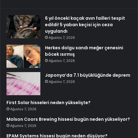
6 yıl önceki kaçak avın failleri tespit
edildi! 5 yaban keçisi için ceza
uygulandı
Ağustos 7, 2026
Herkes dolgu sandı meğer çenesini
böcek ısırmış
Ağustos 7, 2026
Japonya’da 7.1 büyüklüğünde deprem
Ağustos 7, 2026
First Solar hisseleri neden yükselişte?
Ağustos 7, 2026
Molson Coors Brewing hissesi bugün neden yükseliyor?
Ağustos 7, 2026
EPAM Systems hissesi bugün neden düşüyor?