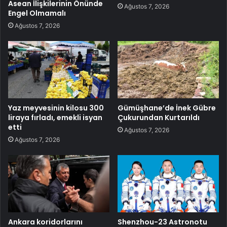
Asean İlişkilerinin Önünde
Ağustos 7, 2026
Engel Olmamalı
Ağustos 7, 2026
Yaz meyvesinin kilosu 300
Gümüşhane’de İnek Gübre
liraya fırladı, emekli isyan
Çukurundan Kurtarıldı
etti
Ağustos 7, 2026
Ağustos 7, 2026
Ankara koridorlarını
Shenzhou-23 Astronotu