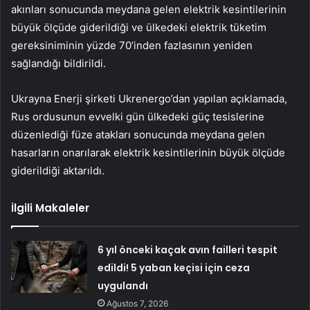
akınları sonucunda meydana gelen elektrik kesintilerinin
büyük ölçüde giderildiği ve ülkedeki elektrik tüketim
gereksiniminin yüzde 70’inden fazlasının yeniden
sağlandığı bildirildi.
Ukrayna Enerji şirketi Ukrenergo’dan yapılan açıklamada,
Rus ordusunun evvelki gün ülkedeki güç tesislerine
düzenlediği füze atakları sonucunda meydana gelen
hasarların onarılarak elektrik kesintilerinin büyük ölçüde
giderildiği aktarıldı.
İlgili Makaleler
6 yıl önceki kaçak avın failleri tespit
edildi! 5 yaban keçisi için ceza
uygulandı
Ağustos 7, 2026