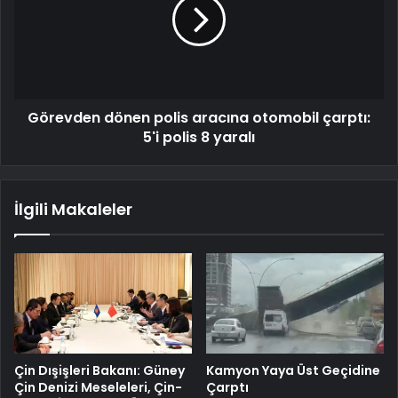
Görevden dönen polis aracına otomobil çarptı:
5'i polis 8 yaralı
İlgili Makaleler
Çin Dışişleri Bakanı: Güney
Kamyon Yaya Üst Geçidine
Çin Denizi Meseleleri, Çin-
Çarptı