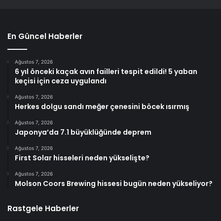
En Güncel Haberler
Ağustos 7, 2026
6 yıl önceki kaçak avın failleri tespit edildi! 5 yaban
keçisi için ceza uygulandı
Ağustos 7, 2026
Herkes dolgu sandı meğer çenesini böcek ısırmış
Ağustos 7, 2026
Japonya’da 7.1 büyüklüğünde deprem
Ağustos 7, 2026
First Solar hisseleri neden yükselişte?
Ağustos 7, 2026
Molson Coors Brewing hissesi bugün neden yükseliyor?
Rastgele Haberler