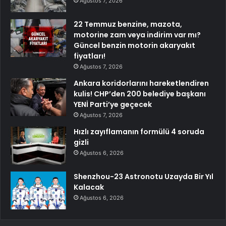
Ağustos 7, 2026
22 Temmuz benzine, mazota,
motorine zam veya indirim var mı?
Güncel benzin motorin akaryakıt
fiyatları!
Ağustos 7, 2026
Ankara koridorlarını hareketlendiren
kulis! CHP’den 200 belediye başkanı
YENİ Parti’ye geçecek
Ağustos 7, 2026
Hızlı zayıflamanın formülü 4 soruda
gizli
Ağustos 6, 2026
Shenzhou-23 Astronotu Uzayda Bir Yıl
Kalacak
Ağustos 6, 2026