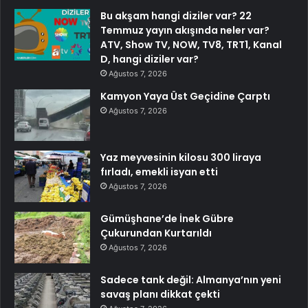
Bu akşam hangi diziler var? 22
Temmuz yayın akışında neler var?
ATV, Show TV, NOW, TV8, TRT1, Kanal
D, hangi diziler var?
Ağustos 7, 2026
Kamyon Yaya Üst Geçidine Çarptı
Ağustos 7, 2026
Yaz meyvesinin kilosu 300 liraya
fırladı, emekli isyan etti
Ağustos 7, 2026
Gümüşhane’de İnek Gübre
Çukurundan Kurtarıldı
Ağustos 7, 2026
Sadece tank değil: Almanya’nın yeni
savaş planı dikkat çekti