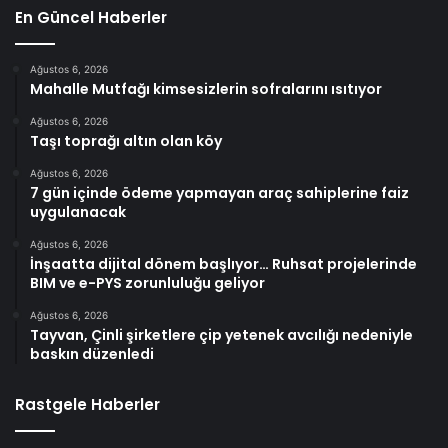
En Güncel Haberler
Ağustos 6, 2026
Mahalle Mutfağı kimsesizlerin sofralarını ısıtıyor
Ağustos 6, 2026
Taşı toprağı altın olan köy
Ağustos 6, 2026
7 gün içinde ödeme yapmayan araç sahiplerine faiz
uygulanacak
Ağustos 6, 2026
İnşaatta dijital dönem başlıyor… Ruhsat projelerinde
BIM ve e-PYS zorunluluğu geliyor
Ağustos 6, 2026
Tayvan, Çinli şirketlere çip yetenek avcılığı nedeniyle
baskın düzenledi
Rastgele Haberler