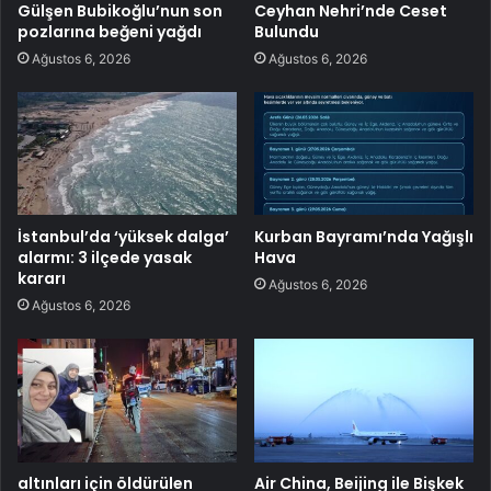
Gülşen Bubikoğlu’nun son
Ceyhan Nehri’nde Ceset
pozlarına beğeni yağdı
Bulundu
Ağustos 6, 2026
Ağustos 6, 2026
İstanbul’da ‘yüksek dalga’
Kurban Bayramı’nda Yağışlı
alarmı: 3 ilçede yasak
Hava
kararı
Ağustos 6, 2026
Ağustos 6, 2026
altınları için öldürülen
Air China, Beijing ile Bişkek