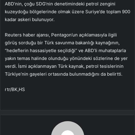
ABD’nin, çoğu SDG’nin denetimindeki petrol zengini
kuzeydoğu bölgelerinde olmak üzere Suriye’de toplam 900
kadar askeri bulunuyor.
Reuters haber ajansı, Pentagon’un açıklamasıyla ilgili
görüş sorduğu bir Türk savunma bakanlığı kaynağının,
“hedeflerin hassasiyetle seçildiği” ve ABD’li muhataplarla
yakın temas halinde olunduğu yönündeki sözlerine de yer
verdi. İsmi açıklanmayan Türk kaynak, petrol tesislerinin
Türkiye’nin gayeleri ortasında bulunmadığını da belirtti.
rtr/BK,HS