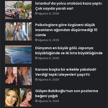
İstanbul’da yolcu otobüsü kaza yaptı:
Çok sayıda yaralı var!
Ağustos 6, 2026
Psikologlara göre özgüveni düşük
insanların ağzından düşürmediği 10
cümle
Ağustos 6, 2026
Dünyanın en büyük gölü Japonya
büyüklüğünde ve iki kıta büyüklüğünde
Ağustos 6, 2026
Karısını başka bir erkekle yakaladı!
Verdiği tepki izleyenleri şaşırttı
Ağustos 6, 2026
Gülşen Bubikoğlu’nun son pozlarına
beğeni yağdı
Ağustos 6, 2026