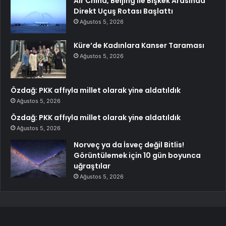
Air China, Beijing ile Bişkek Arasında
Direkt Uçuş Rotası Başlattı
Ağustos 5, 2026
Küre’de Kadınlara Kanser Taraması
Ağustos 5, 2026
Özdağ: PKK affıyla millet olarak yine aldatıldık
Ağustos 5, 2026
Özdağ: PKK affıyla millet olarak yine aldatıldık
Ağustos 5, 2026
Norveç ya da İsveç değil Bitlis!
Görüntülemek için 10 gün boyunca
uğraştılar
Ağustos 5, 2026