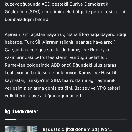
kuzeydoğusunda ABD destekli Suriye Demokratik
Güçleri’nin (SDG) denetimindeki bölgede petrol tesislerini
bombaladığını bildirdi.
Ajansın ismi açıklanmayan üç mahallî kaynağa dayandırdığı
haberde, Türk SİHA’larının (silahlı insansız hava aracı)
Çarşamba gece geç saatlerde Kamışlı ve Rumeylan
yakınlarındaki petrol tesislerini vurduğu belirtildi.
Rumeylan bölgesinde ABD öncülüğündeki uluslararası
koalisyonun bir üssü de bulunuyor. Kamışlı ve Hasekili
kaynaklar, Türkiye’nin SİHA taarruzlarını ağırlaştırarak
yerleşim alanlarına genişlettiğini, üst seviye YPG askeri
yetkililerini gaye aldığını argüman etti.
İlgili Makaleler
İnşaatta dijital dönem başlıyor…