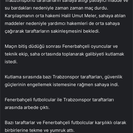
Trabzonsporlu taraftarların sahaya attığı patlayıcı madde ve
su bardakları nedeniyle zaman zaman maç durdu.
Karşılaşmanın orta hakemi Halil Umut Meler, sahaya atılan
maddeler nedeniyle yardımcı hakemleri de orta sahaya
çağırarak taraftarların sakinleşmesini bekledi.
Maçın bitiş düdüğü sonrası Fenerbahçeli oyuncular ve
teknik ekip, saha ortasında toplanarak galibiyeti kutlamak
istedi.
Kutlama sırasında bazı Trabzonspor taraftarları, güvenlik
güçlerinin engellemek istemesine rağmen sahaya indi.
Fenerbahçeli futbolcular ile Trabzoınspor taraftarları
arasında arbede çıktı.
Bazı taraftarlar ve Fenerbahçeli futbolcular karşılıklı olarak
birbirlerine tekme ve yumruk attı.