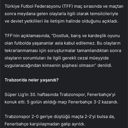
Türkiye Futbol Federasyonu (TFF) maç sırasında ve maçtan
sonra meydana gelen olaylarla ilgili olarak temsilcileriyle
ve devlet yetkilileri ile iletişim halinde olduğunu açıkladı.
TFF’nin açıklamasında, “Dostluk, barış ve kardeşlik oyunu
olan futbolda yaşananlar asla kabul edilemez. Bu olayların
tekrarlanmaması için soruşturmalar tamamlandıktan sonra
olayların sorumluları ile ilgili gerekli cezai müeyyide
uygulanacağından kimsenin şüphesi olmasın” denildi.
Trabzon’da neler yaşandı?
Süper Lig’in 30. haftasında Trabzonspor, Fenerbahçe’yi
konuk etti. 5 golün atıldığı maçı Fenerbahçe 3-2 kazandı.
Trabzonspor 2-0 geriye düştüğü maçta 2-2’yi bulsa da,
Fenerbahçe karşiılaşmadan galip ayrıldı.