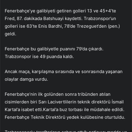
Fenerbahçe’ye galibiyeti getiren golleri 13 ve 45+4’te
Fred, 87. dakikada Batshuayi kaydetti. Trabzonspor’un
golleri ise 63’te Enis Bardhi, 78’de Trezeguet’den (pen.)
geldi.
Fenerbahçe bu galibiyetle puanını 79’da çıkardı.
Trabzonspor ise 49 puanda kaldı.
Ancak maça, karşılaşma sırasında ve sonrasında yaşanan
olaylar damga vurdu.
Fenerbahçe’nin ilk golünden sonra tribünden atılan
cisimlerden biri Sarı Lacivertlilerin teknik direktörü İsmail
Kartal’a isabet etti.Kartal’a buz torbası ile müdahale edildi.
Fenerbahçe Teknik Direktörü yedek kulübesine oturtuldu.