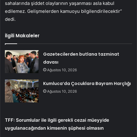
sahalarında şiddet olaylarının yaşanması asla kabul
edilemez. Gelişmelerden kamuoyu bilgilendirilecektir”
dedi.
İlgili Makaleler
Gazetecilerden butlana tazminat
davası
Ağustos 10, 2026
Kumluca’da Çocuklara Bayram Harçlığı
Ağustos 10, 2026
TFF: Sorumlular ile ilgili gerekli cezai müeyyide
uygulanacağından kimsenin şüphesi olmasın