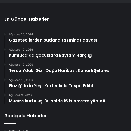
En Güncel Haberler
Ağustos 10, 2026
Gazetecilerden butlana tazminat davası
Ağustos 10, 2026
Kumluca’da Çocuklara Bayram Harçlığı
Ağustos 10, 2026
Tercan’daki Gizli Doğa Harikası: Konarlı Şelalesi
Ağustos 10, 2026
Elazığ’da İri Yeşil Kertenkele Tespit Edildi
Ağustos 9, 2026
Mucize kurtuluş! Bu halde 16 kilometre yürüdü
Rastgele Haberler
Mart 24, 2026