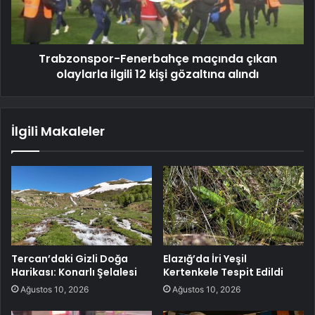
Trabzonspor-Fenerbahçe maçında çıkan
olaylarla ilgili 12 kişi gözaltına alındı
İlgili Makaleler
Tercan’daki Gizli Doğa
Elazığ’da İri Yeşil
Harikası: Konarlı Şelalesi
Kertenkele Tespit Edildi
Ağustos 10, 2026
Ağustos 10, 2026