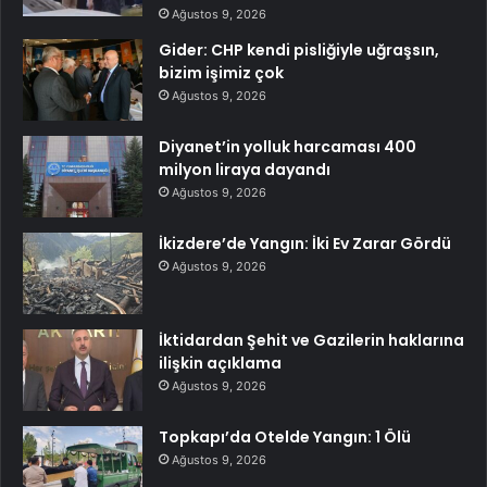
Ağustos 9, 2026
Gider: CHP kendi pisliğiyle uğraşsın,
bizim işimiz çok
Ağustos 9, 2026
Diyanet’in yolluk harcaması 400
milyon liraya dayandı
Ağustos 9, 2026
İkizdere’de Yangın: İki Ev Zarar Gördü
Ağustos 9, 2026
İktidardan Şehit ve Gazilerin haklarına
ilişkin açıklama
Ağustos 9, 2026
Topkapı’da Otelde Yangın: 1 Ölü
Ağustos 9, 2026