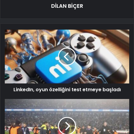
DİLAN BİÇER
LinkedIn, oyun özelliğini test etmeye başladı