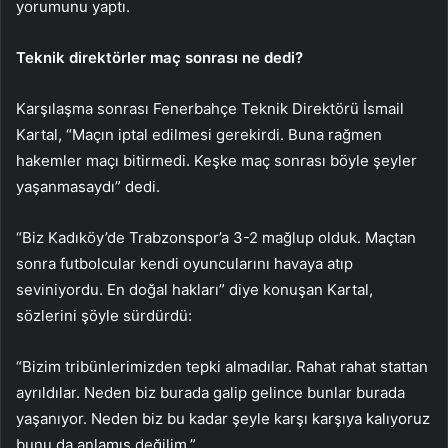
yorumunu yaptı.
Teknik direktörler maç sonrası ne dedi?
Karşılaşma sonrası Fenerbahçe Teknik Direktörü İsmail
Kartal, “Maçın iptal edilmesi gerekirdi. Buna rağmen
hakemler maçı bitirmedi. Keşke maç sonrası böyle şeyler
yaşanmasaydı” dedi.
“Biz Kadıköy’de Trabzonspor’a 3-2 mağlup olduk. Maçtan
sonra futbolcular kendi oyuncularını havaya atıp
seviniyordu. En doğal hakları” diye konuşan Kartal,
sözlerini şöyle sürdürdü:
“Bizim tribünlerimizden tepki almadılar. Rahat rahat stattan
ayrıldılar. Neden biz burada galip gelince bunlar burada
yaşanıyor. Neden biz bu kadar şeyle karşı karşıya kalıyoruz
bunu da anlamış değilim.”