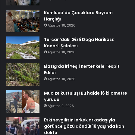
Kumluca’da Çocuklara Bayram
Harçlığı
Ağustos 10, 2026
Tercan’daki Gizli Doğa Harikası:
Konarlı Şelalesi
Ağustos 10, 2026
Elazığ’da İri Yeşil Kertenkele Tespit
Edildi
Ağustos 10, 2026
Mucize kurtuluş! Bu halde 16 kilometre
yürüdü
Ağustos 9, 2026
Eski sevgilisini erkek arkadaşıyla
görünce gözü döndü! 18 yaşında kan
döktü