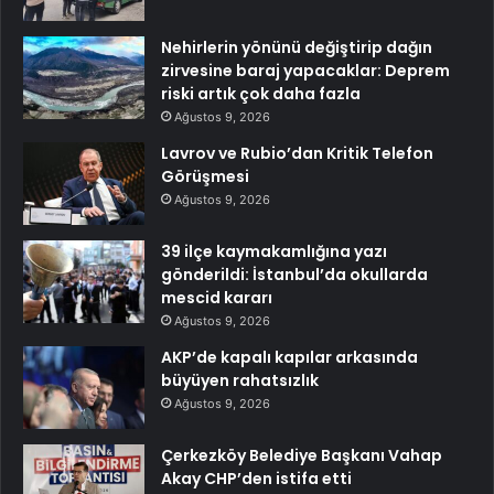
Nehirlerin yönünü değiştirip dağın
zirvesine baraj yapacaklar: Deprem
riski artık çok daha fazla
Ağustos 9, 2026
Lavrov ve Rubio’dan Kritik Telefon
Görüşmesi
Ağustos 9, 2026
39 ilçe kaymakamlığına yazı
gönderildi: İstanbul’da okullarda
mescid kararı
Ağustos 9, 2026
AKP’de kapalı kapılar arkasında
büyüyen rahatsızlık
Ağustos 9, 2026
Çerkezköy Belediye Başkanı Vahap
Akay CHP’den istifa etti