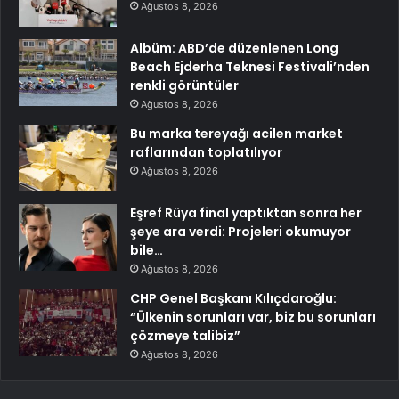
Ağustos 8, 2026
Albüm: ABD’de düzenlenen Long
Beach Ejderha Teknesi Festivali’nden
renkli görüntüler
Ağustos 8, 2026
Bu marka tereyağı acilen market
raflarından toplatılıyor
Ağustos 8, 2026
Eşref Rüya final yaptıktan sonra her
şeye ara verdi: Projeleri okumuyor
bile…
Ağustos 8, 2026
CHP Genel Başkanı Kılıçdaroğlu:
“Ülkenin sorunları var, biz bu sorunları
çözmeye talibiz”
Ağustos 8, 2026