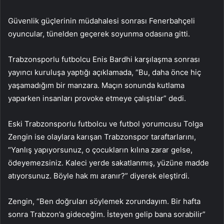
Güvenlik güçlerinin müdahalesi sonrası Fenerbahçeli
oyuncular, tünelden geçerek soyunma odasına gitti.
Trabzonsporlu futbolcu Enis Bardhi karşılaşma sonrası
yayıncı kuruluşa yaptığı açıklamada, “Bu, daha önce hiç
yaşamadığım bir manzara. Maçın sonunda kutlama
yaparken insanları provoke etmeye çalıştılar” dedi.
Eski Trabzonsporlu futbolcu ve futbol yorumcusu Tolga
Zengin ise olaylara karışan Trabzonspor taraftarlarını,
“Yanlış yapıyorsunuz, o çocukların kılına zarar gelse,
ödeyemezsiniz. Kaleci yerde sakatlanmış, yüzüne madde
atıyorsunuz. Böyle hak mı aranır?” diyerek eleştirdi.
Zengin, “Ben doğruları söylemek zorundayım. Bir hafta
sonra Trabzon’a gideceğim. İsteyen gelip bana sorabilir”