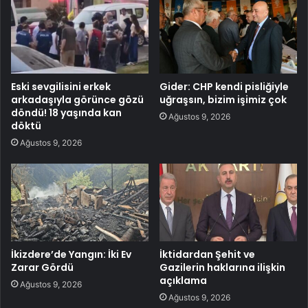
Eski sevgilisini erkek
Gider: CHP kendi pisliğiyle
arkadaşıyla görünce gözü
uğraşsın, bizim işimiz çok
döndü! 18 yaşında kan
Ağustos 9, 2026
döktü
Ağustos 9, 2026
İkizdere’de Yangın: İki Ev
İktidardan Şehit ve
Zarar Gördü
Gazilerin haklarına ilişkin
açıklama
Ağustos 9, 2026
Ağustos 9, 2026