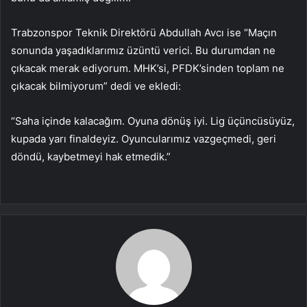
Trabzonspor Teknik Direktörü Abdullah Avcı ise “Maçın
sonunda yaşadıklarımız üzüntü verici. Bu durumdan ne
çıkacak merak ediyorum. MHK’si, PFDK’sinden toplam ne
çıkacak bilmiyorum” dedi ve ekledi:
“Saha içinde kalacağım. Oyuna dönüş iyi. Lig üçüncüsüyüz,
kupada yarı finaldeyiz. Oyuncularımız vazgeçmedi, geri
döndü, kaybetmeyi hak etmedik.”