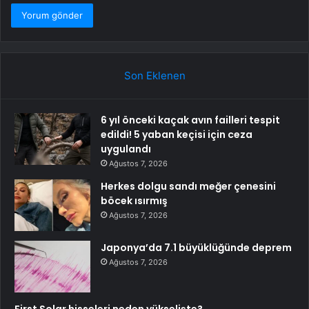
Son Eklenen
6 yıl önceki kaçak avın failleri tespit
edildi! 5 yaban keçisi için ceza
uygulandı
Ağustos 7, 2026
Herkes dolgu sandı meğer çenesini
böcek ısırmış
Ağustos 7, 2026
Japonya’da 7.1 büyüklüğünde deprem
Ağustos 7, 2026