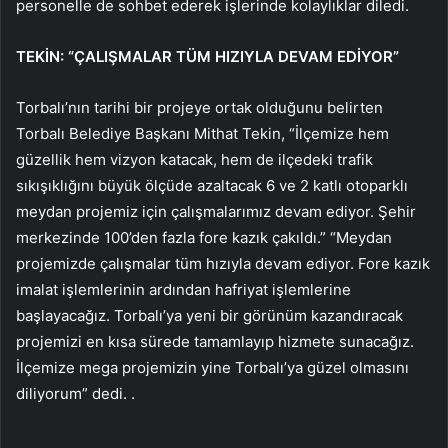
personelle de sohbet ederek işlerinde kolaylıklar diledi.
TEKİN: “ÇALIŞMALAR TÜM HIZIYLA DEVAM EDİYOR”
Torbalı’nın tarihi bir projeye ortak olduğunu belirten
Torbalı Belediye Başkanı Mithat Tekin, “İlçemize hem
güzellik hem vizyon katacak, hem de ilçedeki trafik
sıkışıklığını büyük ölçüde azaltacak 6 ve 2 katlı otoparklı
meydan projemiz için çalışmalarımız devam ediyor. Şehir
merkezinde 100’den fazla fore kazık çakıldı.” “Meydan
projemizde çalışmalar tüm hızıyla devam ediyor. Fore kazık
imalat işlemlerinin ardından hafriyat işlemlerine
başlayacağız. Torbalı’ya yeni bir görünüm kazandıracak
projemizi en kısa sürede tamamlayıp hizmete sunacağız.
İlçemize mega projemizin yine Torbalı’ya güzel olmasını
diliyorum” dedi. .