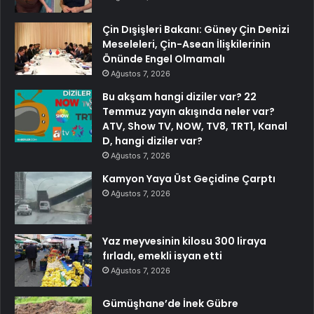
Çin Dışişleri Bakanı: Güney Çin Denizi
Meseleleri, Çin-Asean İlişkilerinin
Önünde Engel Olmamalı
Ağustos 7, 2026
Bu akşam hangi diziler var? 22
Temmuz yayın akışında neler var?
ATV, Show TV, NOW, TV8, TRT1, Kanal
D, hangi diziler var?
Ağustos 7, 2026
Kamyon Yaya Üst Geçidine Çarptı
Ağustos 7, 2026
Yaz meyvesinin kilosu 300 liraya
fırladı, emekli isyan etti
Ağustos 7, 2026
Gümüşhane’de İnek Gübre