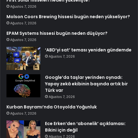
First Solar hisseleri neden yükselişte?
Ağustos 7, 2026
Molson Coors Brewing hissesi bugün neden yükseliyor?
Ağustos 7, 2026
EPAM Systems hissesi bugün neden düşüyor?
Ağustos 7, 2026
‘ABD’yi sat’ teması yeniden gündemde
Ağustos 7, 2026
Google’da taşlar yerinden oynadı:
Yapay zekâ ekibinin başında artık bir
Türk var
Ağustos 7, 2026
Kurban Bayramı’nda Otoyolda Yoğunluk
Ağustos 7, 2026
Ece Erken’den ‘abonelik’ açıklaması:
Bikini için değil
Ağustos 7, 2026