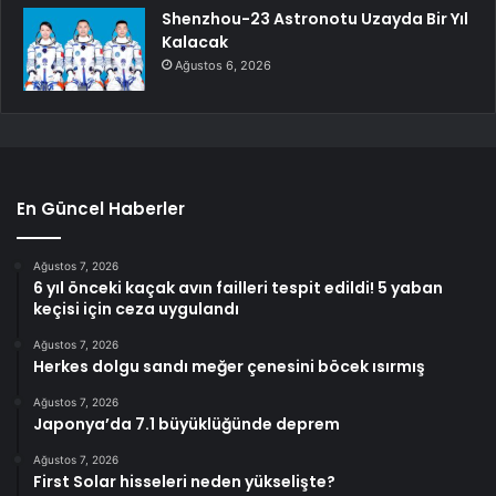
Shenzhou-23 Astronotu Uzayda Bir Yıl
Kalacak
Ağustos 6, 2026
En Güncel Haberler
Ağustos 7, 2026
6 yıl önceki kaçak avın failleri tespit edildi! 5 yaban
keçisi için ceza uygulandı
Ağustos 7, 2026
Herkes dolgu sandı meğer çenesini böcek ısırmış
Ağustos 7, 2026
Japonya’da 7.1 büyüklüğünde deprem
Ağustos 7, 2026
First Solar hisseleri neden yükselişte?