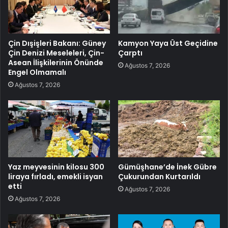
Çin Dışişleri Bakanı: Güney
Kamyon Yaya Üst Geçidine
Çin Denizi Meseleleri, Çin-
Çarptı
Asean İlişkilerinin Önünde
Ağustos 7, 2026
Engel Olmamalı
Ağustos 7, 2026
Yaz meyvesinin kilosu 300
Gümüşhane’de İnek Gübre
liraya fırladı, emekli isyan
Çukurundan Kurtarıldı
etti
Ağustos 7, 2026
Ağustos 7, 2026