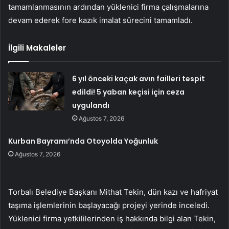
tamamlanmasının ardından yüklenici firma çalışmalarına
devam ederek fore kazık imalat sürecini tamamladı.
İlgili Makaleler
6 yıl önceki kaçak avın failleri tespit
edildi! 5 yaban keçisi için ceza
uygulandı
Ağustos 7, 2026
Kurban Bayramı’nda Otoyolda Yoğunluk
Ağustos 7, 2026
Torbalı Belediye Başkanı Mithat Tekin, dün kazı ve hafriyat
taşıma işlemlerinin başlayacağı projeyi yerinde inceledi.
Yüklenici firma yetkililerinden iş hakkında bilgi alan Tekin,