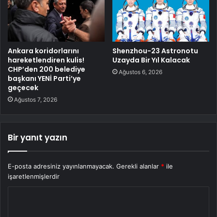
Ankara koridorlarını
Shenzhou-23 Astronotu
hareketlendiren kulis!
Uzayda Bir Yıl Kalacak
CHP’den 200 belediye
Ağustos 6, 2026
başkanı YENİ Parti’ye
geçecek
Ağustos 7, 2026
Bir yanıt yazın
E-posta adresiniz yayınlanmayacak.
Gerekli alanlar
*
ile
işaretlenmişlerdir
Y
o