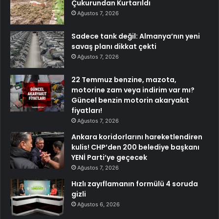
Çukurundan Kurtarıldı
Ağustos 7, 2026
Sadece tank değil: Almanya’nın yeni
savaş planı dikkat çekti
Ağustos 7, 2026
22 Temmuz benzine, mazota,
motorine zam veya indirim var mı?
Güncel benzin motorin akaryakıt
fiyatları!
Ağustos 7, 2026
Ankara koridorlarını hareketlendiren
kulis! CHP’den 200 belediye başkanı
YENİ Parti’ye geçecek
Ağustos 7, 2026
Hızlı zayıflamanın formülü 4 soruda
gizli
Ağustos 6, 2026