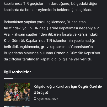
kapılarında TIR geçişlerinin durduğunu, bölgedeki diğer
kapılarda da benzer eylemlerin beklendiğini açıkladı.
Bakanlıktan yapılan yazılı açıklamada, Yunanistan
tarafındaki yolun TIR geçişlerine kapatılması nedeniyle 2
Aralık akşam saatlerinden itibaren İpsala ve karşısındaki
Kipi Gümrük Kapıları’nda TIR işlemlerinin yapılamadığı
belirtildi. Açıklamada, grev kapsamında Yunanistan’ın
Bulgaristan sınırında bulunan Ormenio Gümrük Kapısı’nın
da çiftçiler tarafından kapatıldığı bilgisine yer verildi.
İlgili Makaleler
Kılıçdaroğlu Kurultay İçin Özgür Özel ile
Görüştü
Ağustos 6, 2026