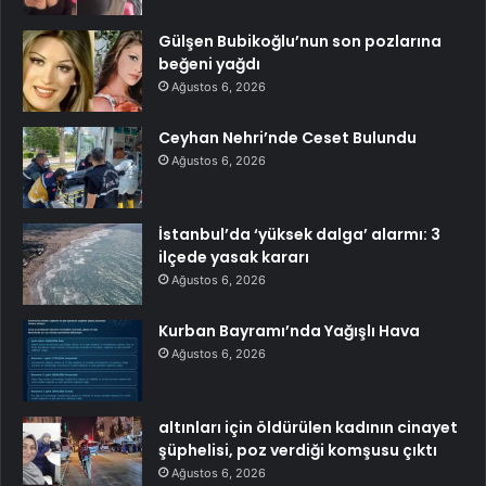
Gülşen Bubikoğlu’nun son pozlarına
beğeni yağdı
Ağustos 6, 2026
Ceyhan Nehri’nde Ceset Bulundu
Ağustos 6, 2026
İstanbul’da ‘yüksek dalga’ alarmı: 3
ilçede yasak kararı
Ağustos 6, 2026
Kurban Bayramı’nda Yağışlı Hava
Ağustos 6, 2026
altınları için öldürülen kadının cinayet
şüphelisi, poz verdiği komşusu çıktı
Ağustos 6, 2026