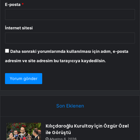
E-posta
*
İnternet sitesi
Daha sonraki yorumlarımda kullanılması için adım, e-posta
adresim ve site adresim bu tarayıcıya kaydedilsin.
Son Eklenen
Kılıçdaroğlu Kurultay İçin Özgür Özel
ile Görüştü
Ağustos 6, 2026