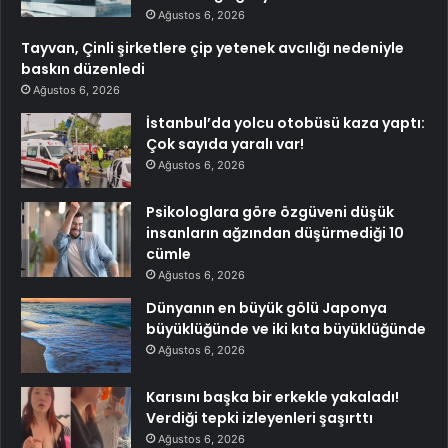
Ağustos 6, 2026
Tayvan, Çinli şirketlere çip yetenek avcılığı nedeniyle
baskın düzenledi
Ağustos 6, 2026
İstanbul’da yolcu otobüsü kaza yaptı:
Çok sayıda yaralı var!
Ağustos 6, 2026
Psikologlara göre özgüveni düşük
insanların ağzından düşürmediği 10
cümle
Ağustos 6, 2026
Dünyanın en büyük gölü Japonya
büyüklüğünde ve iki kıta büyüklüğünde
Ağustos 6, 2026
Karısını başka bir erkekle yakaladı!
Verdiği tepki izleyenleri şaşırttı
Ağustos 6, 2026