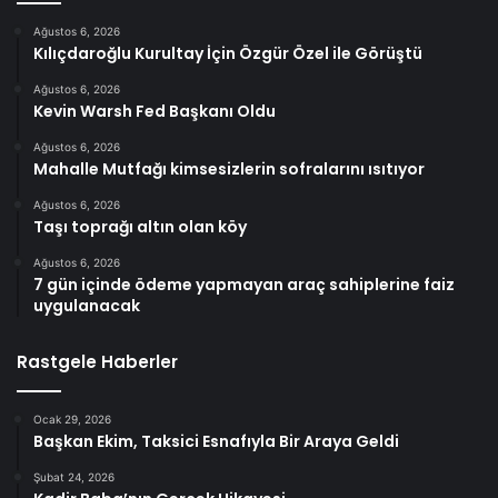
Ağustos 6, 2026
Kılıçdaroğlu Kurultay İçin Özgür Özel ile Görüştü
Ağustos 6, 2026
Kevin Warsh Fed Başkanı Oldu
Ağustos 6, 2026
Mahalle Mutfağı kimsesizlerin sofralarını ısıtıyor
Ağustos 6, 2026
Taşı toprağı altın olan köy
Ağustos 6, 2026
7 gün içinde ödeme yapmayan araç sahiplerine faiz
uygulanacak
Rastgele Haberler
Ocak 29, 2026
Başkan Ekim, Taksici Esnafıyla Bir Araya Geldi
Şubat 24, 2026