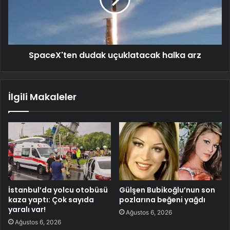
SpaceX'ten dudak uçuklatacak halka arz
İlgili Makaleler
İstanbul’da yolcu otobüsü
Gülşen Bubikoğlu’nun son
kaza yaptı: Çok sayıda
pozlarına beğeni yağdı
yaralı var!
Ağustos 6, 2026
Ağustos 6, 2026