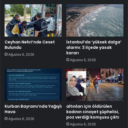
Ceyhan Nehri’nde Ceset
İstanbul’da ‘yüksek dalga’
Bulundu
alarmı: 3 ilçede yasak
kararı
Ağustos 6, 2026
Ağustos 6, 2026
Kurban Bayramı’nda Yağışlı
altınları için öldürülen
Hava
kadının cinayet şüphelisi,
poz verdiği komşusu çıktı
Ağustos 6, 2026
Ağustos 6, 2026