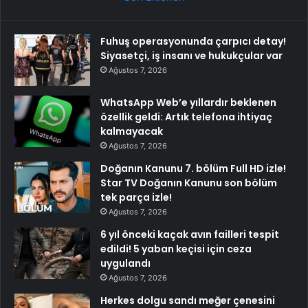
Fuhuş operasyonunda çarpıcı detay!
Siyasetçi, iş insanı ve hukukçular var
Ağustos 7, 2026
WhatsApp Web’e yıllardır beklenen
özellik geldi: Artık telefona ihtiyaç
kalmayacak
Ağustos 7, 2026
Doğanın Kanunu 7. bölüm Full HD izle!
Star TV Doğanın Kanunu son bölüm
tek parça izle!
Ağustos 7, 2026
6 yıl önceki kaçak avın failleri tespit
edildi! 5 yaban keçisi için ceza
uygulandı
Ağustos 7, 2026
Herkes dolgu sandı meğer çenesini