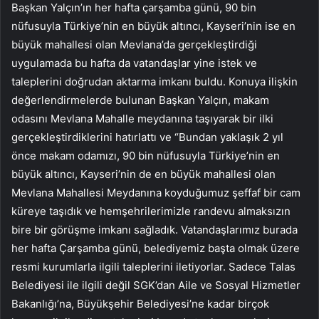
Başkan Yalçın’ın her hafta çarşamba günü, 90 bin
nüfusuyla Türkiye’nin en büyük altıncı, Kayseri’nin ise en
büyük mahallesi olan Mevlana’da gerçekleştirdiği
uygulamada bu hafta da vatandaşlar yine istek ve
taleplerini doğrudan aktarma imkanı buldu. Konuya ilişkin
değerlendirmelerde bulunan Başkan Yalçın, makam
odasını Mevlana Mahalle meydanına taşıyarak bir ilki
gerçekleştirdiklerini hatırlattı ve “Bundan yaklaşık 2 yıl
önce makam odamızı, 90 bin nüfusuyla Türkiye’nin en
büyük altıncı, Kayseri’nin de en büyük mahallesi olan
Mevlana Mahallesi Meydanına koyduğumuz şeffaf bir cam
küreye taşıdık ve hemşehrilerimizle randevu almaksızın
bire bir görüşme imkanı sağladık. Vatandaşlarımız burada
her hafta Çarşamba günü, belediyemiz başta olmak üzere
resmi kurumlarla ilgili taleplerini iletiyorlar. Sadece Talas
Belediyesi ile ilgili değil SGK’dan Aile ve Sosyal Hizmetler
Bakanlığı’na, Büyükşehir Belediyesi’ne kadar birçok