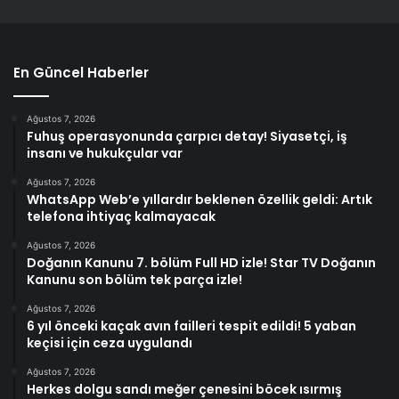
En Güncel Haberler
Ağustos 7, 2026
Fuhuş operasyonunda çarpıcı detay! Siyasetçi, iş
insanı ve hukukçular var
Ağustos 7, 2026
WhatsApp Web’e yıllardır beklenen özellik geldi: Artık
telefona ihtiyaç kalmayacak
Ağustos 7, 2026
Doğanın Kanunu 7. bölüm Full HD izle! Star TV Doğanın
Kanunu son bölüm tek parça izle!
Ağustos 7, 2026
6 yıl önceki kaçak avın failleri tespit edildi! 5 yaban
keçisi için ceza uygulandı
Ağustos 7, 2026
Herkes dolgu sandı meğer çenesini böcek ısırmış