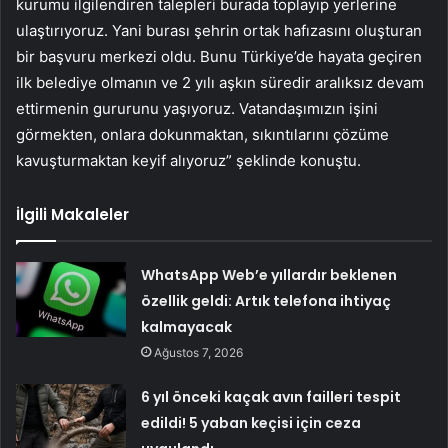
kurumu ilgilendiren talepleri burada toplayıp yerlerine
ulaştırıyoruz. Yani burası şehrin ortak hafızasını oluşturan
bir başvuru merkezi oldu. Bunu Türkiye’de hayata geçiren
ilk belediye olmanın ve 2 yılı aşkın süredir aralıksız devam
ettirmenin gururunu yaşıyoruz. Vatandaşımızın işini
görmekten, onlara dokunmaktan, sıkıntılarını çözüme
kavuşturmaktan keyif alıyoruz” şeklinde konuştu.
İlgili Makaleler
WhatsApp Web’e yıllardır beklenen
özellik geldi: Artık telefona ihtiyaç
kalmayacak
Ağustos 7, 2026
6 yıl önceki kaçak avın failleri tespit
edildi! 5 yaban keçisi için ceza