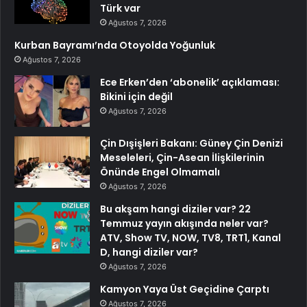
Türk var
Ağustos 7, 2026
Kurban Bayramı’nda Otoyolda Yoğunluk
Ağustos 7, 2026
Ece Erken’den ‘abonelik’ açıklaması:
Bikini için değil
Ağustos 7, 2026
Çin Dışişleri Bakanı: Güney Çin Denizi
Meseleleri, Çin-Asean İlişkilerinin
Önünde Engel Olmamalı
Ağustos 7, 2026
Bu akşam hangi diziler var? 22
Temmuz yayın akışında neler var?
ATV, Show TV, NOW, TV8, TRT1, Kanal
D, hangi diziler var?
Ağustos 7, 2026
Kamyon Yaya Üst Geçidine Çarptı
Ağustos 7, 2026