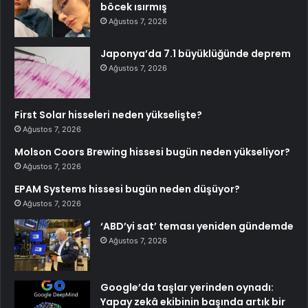
böcek ısırmış
Ağustos 7, 2026
Japonya’da 7.1 büyüklüğünde deprem
Ağustos 7, 2026
First Solar hisseleri neden yükselişte?
Ağustos 7, 2026
Molson Coors Brewing hissesi bugün neden yükseliyor?
Ağustos 7, 2026
EPAM Systems hissesi bugün neden düşüyor?
Ağustos 7, 2026
‘ABD’yi sat’ teması yeniden gündemde
Ağustos 7, 2026
Google’da taşlar yerinden oynadı:
Yapay zekâ ekibinin başında artık bir