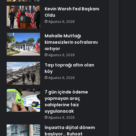
Kevin Warsh Fed Başkanı
Oldu
Ağustos 6, 2026
Mahalle Mutfağı
kimsesizlerin sofralarını
ısıtıyor
Ağustos 6, 2026
Taşı toprağı altın olan
köy
Ağustos 6, 2026
7 gün içinde ödeme
yapmayan araç
sahiplerine faiz
uygulanacak
Ağustos 6, 2026
İnşaatta dijital dönem
başlıyor… Ruhsat