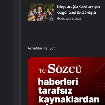
Kılıçdaroğlu Kurultay İçin
Özgür Özel ile Görüştü
Ağustos 6, 2026
Ayrıntılar geliyor…