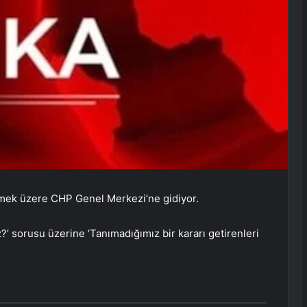
 etmek üzere CHP Genel Merkezi’ne gidiyor.
iz?’ sorusu üzerine ‘Tanımadığımız bir kararı getirenleri