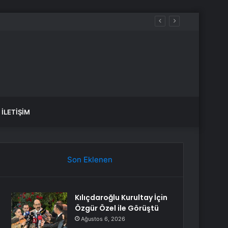
İLETIŞIM
Son Eklenen
Kılıçdaroğlu Kurultay İçin
Özgür Özel ile Görüştü
Ağustos 6, 2026