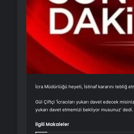
İcra Müdürlüğü heyeti, İstinaf kararını tebliğ
Gül Çiftçi ‘İcracıları yukarı davet edecek misin
yukarı davet etmemizi bekliyor musunuz’ dedi.
İlgili Makaleler