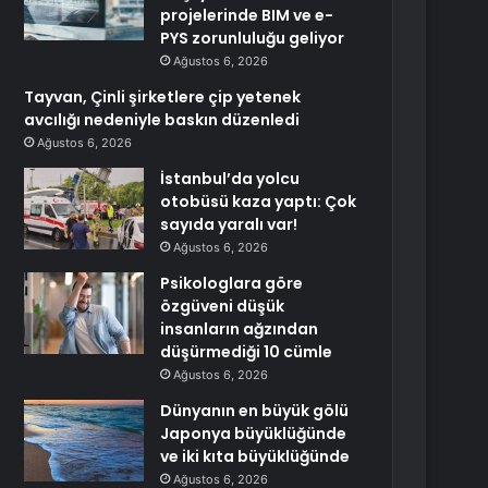
projelerinde BIM ve e-
PYS zorunluluğu geliyor
Ağustos 6, 2026
Tayvan, Çinli şirketlere çip yetenek
avcılığı nedeniyle baskın düzenledi
Ağustos 6, 2026
İstanbul’da yolcu
otobüsü kaza yaptı: Çok
sayıda yaralı var!
Ağustos 6, 2026
Psikologlara göre
özgüveni düşük
insanların ağzından
düşürmediği 10 cümle
Ağustos 6, 2026
Dünyanın en büyük gölü
Japonya büyüklüğünde
ve iki kıta büyüklüğünde
Ağustos 6, 2026