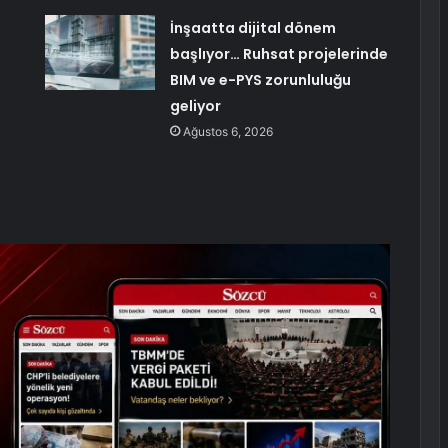
İnşaatta dijital dönem
başlıyor… Ruhsat projelerinde
BIM ve e-PYS zorunluluğu
geliyor
Ağustos 6, 2026