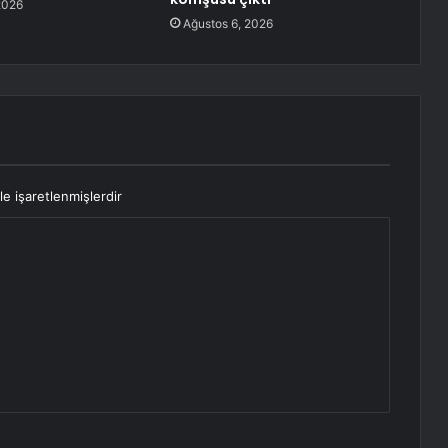
2026
Ağustos 6, 2026
le işaretlenmişlerdir