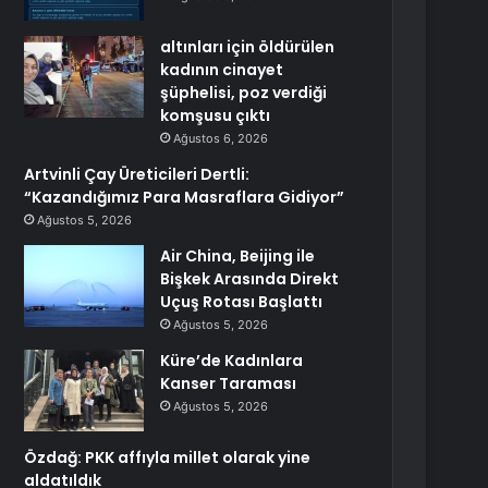
altınları için öldürülen
kadının cinayet
şüphelisi, poz verdiği
komşusu çıktı
Ağustos 6, 2026
Artvinli Çay Üreticileri Dertli:
“Kazandığımız Para Masraflara Gidiyor”
Ağustos 5, 2026
Air China, Beijing ile
Bişkek Arasında Direkt
Uçuş Rotası Başlattı
Ağustos 5, 2026
Küre’de Kadınlara
Kanser Taraması
Ağustos 5, 2026
Özdağ: PKK affıyla millet olarak yine
aldatıldık