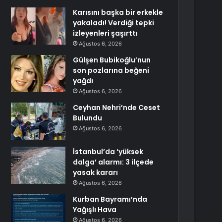
Karısını başka bir erkekle
yakaladı! Verdiği tepki
izleyenleri şaşırttı
Ağustos 6, 2026
Gülşen Bubikoğlu’nun
son pozlarına beğeni
yağdı
Ağustos 6, 2026
Ceyhan Nehri’nde Ceset
Bulundu
Ağustos 6, 2026
İstanbul’da ‘yüksek
dalga’ alarmı: 3 ilçede
yasak kararı
Ağustos 6, 2026
Kurban Bayramı’nda
Yağışlı Hava
Ağustos 6, 2026