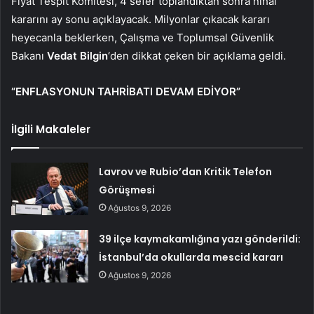
Fiyat Tespit Komitesi, 4 sefer toplandıktan sonra nihai
kararını ay sonu açıklayacak. Milyonlar çıkacak kararı
heyecanla beklerken, Çalışma ve Toplumsal Güvenlik
Bakanı
Vedat Bilgin
‘den dikkat çeken bir açıklama geldi.
“ENFLASYONUN TAHRİBATI DEVAM EDİYOR”
İlgili Makaleler
Lavrov ve Rubio’dan Kritik Telefon
Görüşmesi
Ağustos 9, 2026
39 ilçe kaymakamlığına yazı gönderildi:
İstanbul’da okullarda mescid kararı
Ağustos 9, 2026