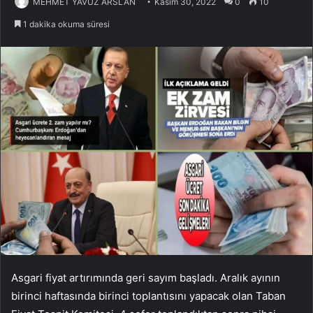
MEHMET YAVUZ ARSLAN
Kasım 30, 2022
0
10
1 dakika okuma süresi
Asgari fiyat artırımında geri sayım başladı. Aralık ayının
birinci haftasında birinci toplantısını yapacak olan Taban