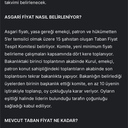
takvimi belirlenecek.
ASGARİ FİYAT NASIL BELİRLENİYOR?
Asgari fiyatı, yasa gereği emekçi, patron ve hükümetten
5’er temsilci olmak üzere 15 şahıstan oluşan Taban Fiyat
Tespit Komitesi belirliyor. Komite, yeni minimum fiyatı
belirleme çalışmaları kapsamında dört kere toplanıyor.
Bakanlıktaki birinci toplantının akabinde Kurul, emekçi,
patron konut sahipliğindeki toplantıların akabinde son
toplantısını tekrar bakanlıkta yapıyor. Bakanlığın belirlediği
üyelerden birinin başkanlık ettiği komite, en az 10 üyenin
iştirakiyle toplanıp, oy çokluğuyla karar veriyor. Oyların
eşitliği halinde liderin bulunduğu tarafın çoğunluğu
sağladığı kabul ediliyor.
MEVCUT TABAN FİYAT NE KADAR?