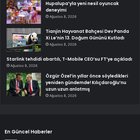
Hupalupa’yla yeni nesil oyuncak
deneyimi
Ağustos 8, 2026
Tianjin Hayvanat Bahçesi Dev Panda
Xi Le’nin 13. Doğum Gününü Kutladı
Ağustos 8, 2026
Starlink tehdidi abartılı, T-Mobile CEO’su FT’ye açıkladı
Ağustos 8, 2026
Özgür Özel’in yıllar önce söyledikleri
yeniden gündemde! Kılıçdaroğlu’nu
uzun uzun anlatmış
Ağustos 8, 2026
En Güncel Haberler