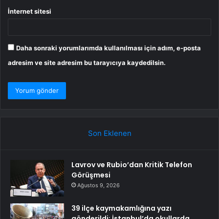
İnternet sitesi
Daha sonraki yorumlarımda kullanılması için adım, e-posta
adresim ve site adresim bu tarayıcıya kaydedilsin.
Son Eklenen
Lavrov ve Rubio’dan Kritik Telefon
Görüşmesi
Ağustos 9, 2026
39 ilçe kaymakamlığına yazı
gönderildi: İstanbul’da okullarda