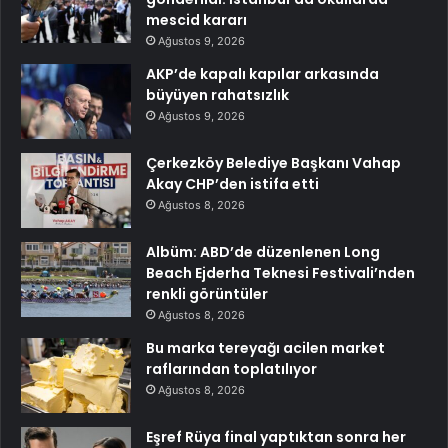
mescid kararı
Ağustos 9, 2026
AKP’de kapalı kapılar arkasında
büyüyen rahatsızlık
Ağustos 9, 2026
Çerkezköy Belediye Başkanı Vahap
Akay CHP’den istifa etti
Ağustos 8, 2026
Albüm: ABD’de düzenlenen Long
Beach Ejderha Teknesi Festivali’nden
renkli görüntüler
Ağustos 8, 2026
Bu marka tereyağı acilen market
raflarından toplatılıyor
Ağustos 8, 2026
Eşref Rüya final yaptıktan sonra her