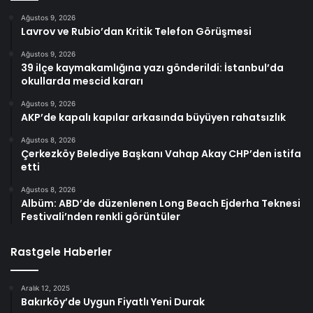
Ağustos 9, 2026
Lavrov ve Rubio’dan Kritik Telefon Görüşmesi
Ağustos 9, 2026
39 ilçe kaymakamlığına yazı gönderildi: İstanbul’da
okullarda mescid kararı
Ağustos 9, 2026
AKP’de kapalı kapılar arkasında büyüyen rahatsızlık
Ağustos 8, 2026
Çerkezköy Belediye Başkanı Vahap Akay CHP’den istifa
etti
Ağustos 8, 2026
Albüm: ABD’de düzenlenen Long Beach Ejderha Teknesi
Festivali’nden renkli görüntüler
Rastgele Haberler
Aralık 12, 2025
Bakırköy’de Uygun Fiyatlı Yeni Durak