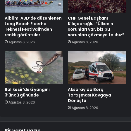
Albüm: ABD’de düzenlenen
CHP Genel Başkanı
Long Beach Ejderha
Kılıçdaroğlu: “Ülkenin
Teknesi Festivali’nden
sorunları var, biz bu
renkli görüntüler
sorunları çözmeye talibiz”
Ağustos 8, 2026
Ağustos 8, 2026
Balıkesir’deki yangını
Aksaray’da Borç
3’üncü gününde
Tartışması Kavgaya
Dönüştü
Ağustos 8, 2026
Ağustos 8, 2026
Bir yanıt yazın