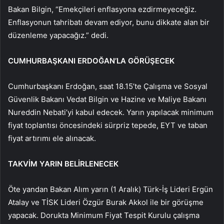
Bakan Bilgin, “Emekçileri enflasyona ezdirmeyeceğiz.
Enflasyonun tahribatı devam ediyor, bunu dikkate alan bir
düzenleme yapacağız.” dedi.
CUMHURBAŞKANI ERDOĞAN’LA GÖRÜŞECEK
Cumhurbaşkanı Erdoğan, saat 18.15’te Çalışma ve Sosyal
Güvenlik Bakanı Vedat Bilgin ve Hazine ve Maliye Bakanı
Nureddin Nebati’yi kabul edecek. Yarın yapılacak minimum
fiyat toplantısı öncesindeki sürpriz tepede, EYT ve taban
fiyat artırımı ele alınacak.
TAKVİM YARIN BELİRLENECEK
Öte yandan Bakan Alım yarın (1 Aralık) Türk-İş Lideri Ergün
Atalay ve TİSK Lideri Özgür Burak Akkol ile bir görüşme
yapacak. Dorukta Minimum Fiyat Tespit Kurulu çalışma