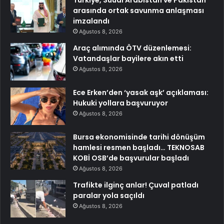
Türkiye, Suudi Arabistan ve Pakistan
arasında ortak savunma anlaşması
imzalandı
Ağustos 8, 2026
Araç alımında ÖTV düzenlemesi:
Vatandaşlar bayilere akın etti
Ağustos 8, 2026
Ece Erken’den ‘yasak aşk’ açıklaması:
Hukuki yollara başvuruyor
Ağustos 8, 2026
Bursa ekonomisinde tarihi dönüşüm
hamlesi resmen başladı… TEKNOSAB
KOBİ OSB’de başvurular başladı
Ağustos 8, 2026
Trafikte ilginç anlar! Çuval patladı
paralar yola saçıldı
Ağustos 8, 2026