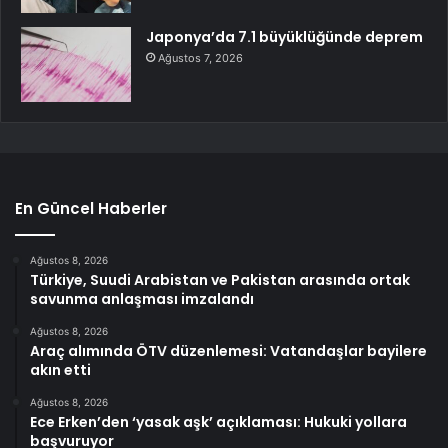
Japonya’da 7.1 büyüklüğünde deprem
Ağustos 7, 2026
En Güncel Haberler
Ağustos 8, 2026
Türkiye, Suudi Arabistan ve Pakistan arasında ortak
savunma anlaşması imzalandı
Ağustos 8, 2026
Araç alımında ÖTV düzenlemesi: Vatandaşlar bayilere
akın etti
Ağustos 8, 2026
Ece Erken’den ‘yasak aşk’ açıklaması: Hukuki yollara
başvuruyor