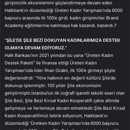
girişimcilik ekosistemini güçlendirmeye devam eden
Halkbank’ın düzenlediği Üreten Kadın Yarışması’nda 6000
başvuru arasında ilk 100’e girdi. kadın girişimciler Brand
Academy eğitimlerine katılmaya hak kazandı. kazandı.7
“ŞİLE’DE ŞİLE BEZİ DOKUYAN KADINLARIMIZA DESTEK
OLMAYA DEVAM EDİYORUZ.”
Halk Bankası’nın 2021 yılından bu yana “Üreten Kadın
Destek Paketi” ile finanse ettiği Üreten Kadın
Yarışması’nda lider İlhan Ocaklı, ilk 100’e girmeyi şöyle
değerlendirdi: “Yöre halkının en değerli kültürü Şile’de
dokunup işlenmiştir. 150 yıldır Şile ekonomisini
geliştirmiştir.İstanbul’un ilk coğrafi işaretli tekstil eseri olan
Şile Bezi, Şile Bezi Kırsal Kadın Kooperatifi çatısı altında
gelişmeye ve ilerlemeye devam etmektedir.Şile Bezi Kırsal
Kadın Kooperatifimizi tebrik ediyorum, Halkbank’ın
düzenlediği ‘Üretken Kadın Yarışması’nda 6000 başvuru