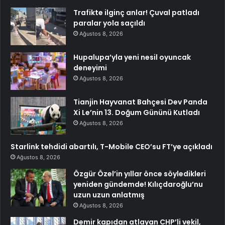
Trafikte ilginç anlar! Çuval patladı
paralar yola saçıldı
Ağustos 8, 2026
Hupalupa’yla yeni nesil oyuncak
deneyimi
Ağustos 8, 2026
Tianjin Hayvanat Bahçesi Dev Panda
Xi Le’nin 13. Doğum Gününü Kutladı
Ağustos 8, 2026
Starlink tehdidi abartılı, T-Mobile CEO’su FT’ye açıkladı
Ağustos 8, 2026
Özgür Özel’in yıllar önce söyledikleri
yeniden gündemde! Kılıçdaroğlu’nu
uzun uzun anlatmış
Ağustos 8, 2026
Demir kapıdan atlayan CHP’li vekil,