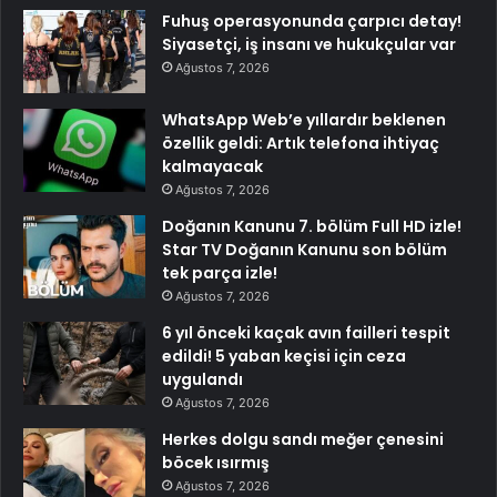
Fuhuş operasyonunda çarpıcı detay!
Siyasetçi, iş insanı ve hukukçular var
Ağustos 7, 2026
WhatsApp Web’e yıllardır beklenen
özellik geldi: Artık telefona ihtiyaç
kalmayacak
Ağustos 7, 2026
Doğanın Kanunu 7. bölüm Full HD izle!
Star TV Doğanın Kanunu son bölüm
tek parça izle!
Ağustos 7, 2026
6 yıl önceki kaçak avın failleri tespit
edildi! 5 yaban keçisi için ceza
uygulandı
Ağustos 7, 2026
Herkes dolgu sandı meğer çenesini
böcek ısırmış
Ağustos 7, 2026