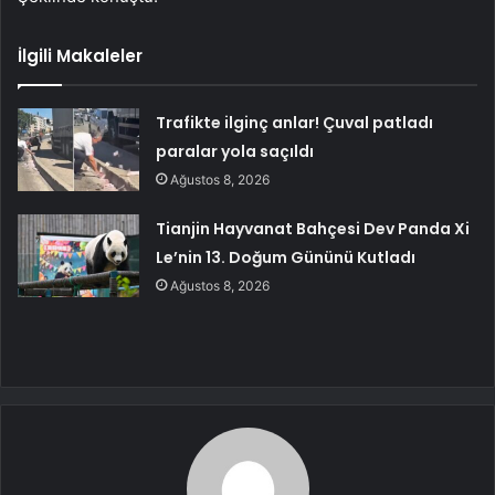
İlgili Makaleler
Trafikte ilginç anlar! Çuval patladı
paralar yola saçıldı
Ağustos 8, 2026
Tianjin Hayvanat Bahçesi Dev Panda Xi
Le’nin 13. Doğum Gününü Kutladı
Ağustos 8, 2026