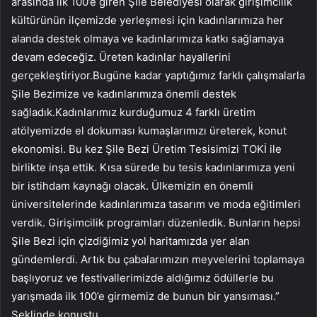
arasında ilk 100’e giren Şile Belediyesi olarak girişimcilik
kültürünün ilçemizde yerleşmesi için kadınlarımıza her
alanda destek olmaya ve kadınlarımıza katkı sağlamaya
devam edeceğiz. Üreten kadınlar hayallerini
gerçekleştiriyor.Bugüne kadar yaptığımız farklı çalışmalarla
Şile Bezimize ve kadınlarımıza önemli destek
sağladık.Kadınlarımız kurduğumuz 4 farklı üretim
atölyemizde el dokuması kumaşlarımızı üreterek, konut
ekonomisi. Bu kez Şile Bezi Üretim Tesisimizi TOKİ ile
birlikte inşa ettik. Kısa sürede bu tesis kadınlarımıza yeni
bir istihdam kaynağı olacak. Ülkemizin en önemli
üniversitelerinde kadınlarımıza tasarım ve moda eğitimleri
verdik. Girişimcilik programları düzenledik. Bunların hepsi
Şile Bezi için çizdiğimiz yol haritamızda yer alan
gündemlerdi. Artık bu çabalarımızın meyvelerini toplamaya
başlıyoruz ve festivallerimizde aldığımız ödüllerle bu
yarışmada ilk 100’e girmemiz de bunun bir yansıması.”
Şeklinde konuştu.