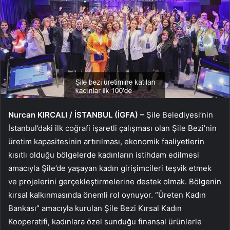
Nurcan KIRCALI / İSTANBUL (İGFA) –
Şile Belediyesi’nin
İstanbul’daki ilk coğrafi işaretli çalışması olan Şile Bezi’nin
üretim kapasitesinin artırılması, ekonomik faaliyetlerin
kısıtlı olduğu bölgelerde kadınların istihdam edilmesi
amacıyla Şile’de yaşayan kadın girişimcileri teşvik etmek
ve projelerini gerçekleştirmelerine destek olmak. Bölgenin
kırsal kalkınmasında önemli rol oynuyor. “Üreten Kadın
Bankası” amacıyla kurulan Şile Bezi Kırsal Kadın
Kooperatifi, kadınlara özel sunduğu finansal ürünlerle