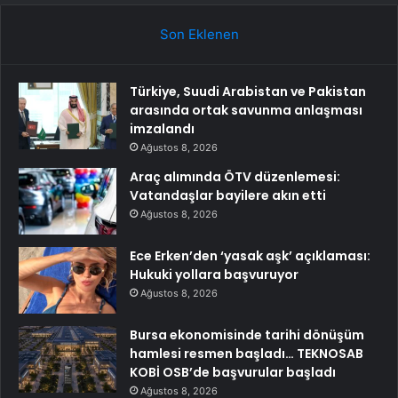
Son Eklenen
Türkiye, Suudi Arabistan ve Pakistan
arasında ortak savunma anlaşması
imzalandı
Ağustos 8, 2026
Araç alımında ÖTV düzenlemesi:
Vatandaşlar bayilere akın etti
Ağustos 8, 2026
Ece Erken’den ‘yasak aşk’ açıklaması:
Hukuki yollara başvuruyor
Ağustos 8, 2026
Bursa ekonomisinde tarihi dönüşüm
hamlesi resmen başladı… TEKNOSAB
KOBİ OSB’de başvurular başladı
Ağustos 8, 2026