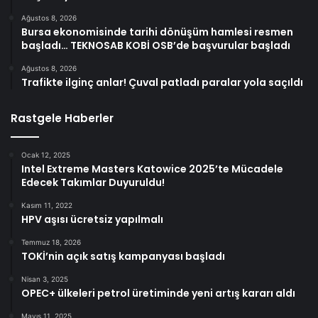
Ağustos 8, 2026
Bursa ekonomisinde tarihi dönüşüm hamlesi resmen
başladı… TEKNOSAB KOBİ OSB’de başvurular başladı
Ağustos 8, 2026
Trafikte ilginç anlar! Çuval patladı paralar yola saçıldı
Rastgele Haberler
Ocak 12, 2025
Intel Extreme Masters Katowice 2025’te Mücadele
Edecek Takımlar Duyuruldu!
Kasım 11, 2022
HPV aşısı ücretsiz yapılmalı
Temmuz 18, 2026
TOKİ’nin açık satış kampanyası başladı
Nisan 3, 2025
OPEC+ ülkeleri petrol üretiminde yeni artış kararı aldı
Mayıs 11, 2025