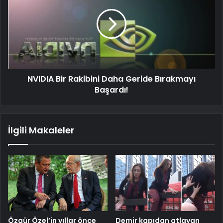
NVIDIA Bir Rakibini Daha Geride Bırakmayı
Başardı!
İlgili Makaleler
Özgür Özel’in yıllar önce
Demir kapıdan atlayan