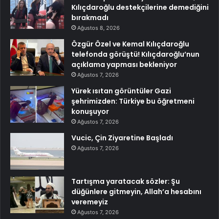
Kılıçdaroğlu destekçilerine demediğini
bırakmadı
Ağustos 8, 2026
Özgür Özel ve Kemal Kılıçdaroğlu
telefonda görüştü! Kılıçdaroğlu’nun
açıklama yapması bekleniyor
Ağustos 7, 2026
Yürek ısıtan görüntüler Gazi
şehrimizden: Türkiye bu öğretmeni
konuşuyor
Ağustos 7, 2026
Vucic, Çin Ziyaretine Başladı
Ağustos 7, 2026
Tartışma yaratacak sözler: Şu
düğünlere gitmeyin, Allah’a hesabını
veremeyiz
Ağustos 7, 2026