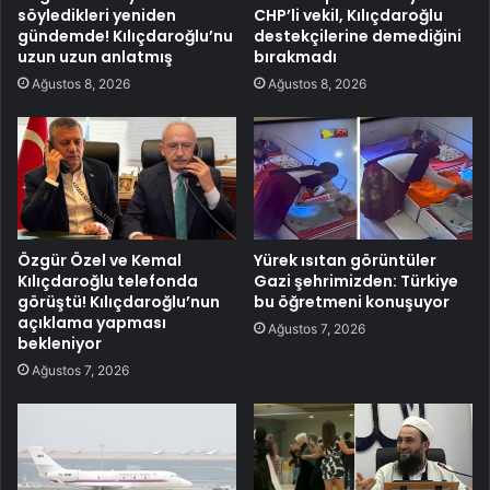
söyledikleri yeniden
CHP’li vekil, Kılıçdaroğlu
gündemde! Kılıçdaroğlu’nu
destekçilerine demediğini
uzun uzun anlatmış
bırakmadı
Ağustos 8, 2026
Ağustos 8, 2026
Özgür Özel ve Kemal
Yürek ısıtan görüntüler
Kılıçdaroğlu telefonda
Gazi şehrimizden: Türkiye
görüştü! Kılıçdaroğlu’nun
bu öğretmeni konuşuyor
açıklama yapması
Ağustos 7, 2026
bekleniyor
Ağustos 7, 2026