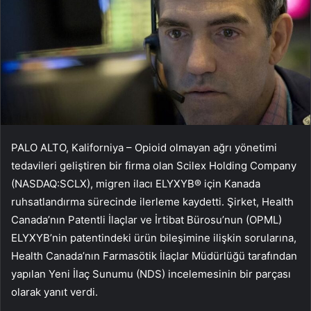
PALO ALTO, Kaliforniya – Opioid olmayan ağrı yönetimi
tedavileri geliştiren bir firma olan Scilex Holding Company
(NASDAQ:SCLX), migren ilacı ELYXYB® için Kanada
ruhsatlandırma sürecinde ilerleme kaydetti. Şirket, Health
Canada’nın Patentli İlaçlar ve İrtibat Bürosu’nun (OPML)
ELYXYB’nin patentindeki ürün bileşimine ilişkin sorularına,
Health Canada’nın Farmasötik İlaçlar Müdürlüğü tarafından
yapılan Yeni İlaç Sunumu (NDS) incelemesinin bir parçası
olarak yanıt verdi.