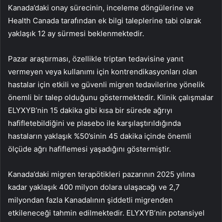
Kanada’daki onay sürecinin, inceleme döngülerine ve
Health Canada tarafından ek bilgi taleplerine tabi olarak
yaklaşık 12 ay sürmesi beklenmektedir.
Pazar araştırması, özellikle triptan tedavisine yanıt
vermeyen veya kullanımı için kontrendikasyonları olan
hastalar için etkili ve güvenli migren tedavilerine yönelik
önemli bir talep olduğunu göstermektedir. Klinik çalışmalar
ELYXYB’nin 15 dakika gibi kısa bir sürede ağrıyı
hafifletebildiğini ve plasebo ile karşılaştırıldığında
hastaların yaklaşık %50’sinin 45 dakika içinde önemli
ölçüde ağrı hafiflemesi yaşadığını göstermiştir.
Kanada’daki migren terapötikleri pazarının 2025 yılına
kadar yaklaşık 400 milyon dolara ulaşacağı ve 2,7
milyondan fazla Kanadalının şiddetli migrenden
etkileneceği tahmin edilmektedir. ELYXYB’nin potansiyel