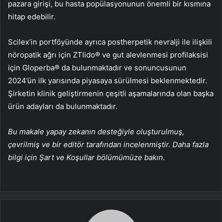
pazara girişi, bu hasta popülasyonunun önemli bir kısmına
hitap edebilir.
Scilex’in portföyünde ayrıca postherpetik nevralji ile ilişkili
nöropatik ağrı için ZTlido® ve gut alevlenmesi profilaksisi
için Gloperba® da bulunmaktadır ve sonuncusunun
2024’ün ilk yarısında piyasaya sürülmesi beklenmektedir.
Şirketin klinik geliştirmenin çeşitli aşamalarında olan başka
ürün adayları da bulunmaktadır.
Bu makale yapay zekanın desteğiyle oluşturulmuş,
çevrilmiş ve bir editör tarafından incelenmiştir. Daha fazla
bilgi için Şart ve Koşullar bölümümüze bakın.