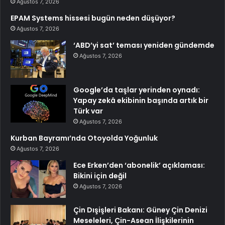
Ağustos 7, 2026
EPAM Systems hissesi bugün neden düşüyor?
Ağustos 7, 2026
‘ABD’yi sat’ teması yeniden gündemde
Ağustos 7, 2026
Google’da taşlar yerinden oynadı:
Yapay zekâ ekibinin başında artık bir
Türk var
Ağustos 7, 2026
Kurban Bayramı’nda Otoyolda Yoğunluk
Ağustos 7, 2026
Ece Erken’den ‘abonelik’ açıklaması:
Bikini için değil
Ağustos 7, 2026
Çin Dışişleri Bakanı: Güney Çin Denizi
Meseleleri, Çin-Asean İlişkilerinin