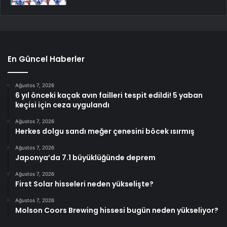
En Güncel Haberler
Ağustos 7, 2026
6 yıl önceki kaçak avın failleri tespit edildi! 5 yaban
keçisi için ceza uygulandı
Ağustos 7, 2026
Herkes dolgu sandı meğer çenesini böcek ısırmış
Ağustos 7, 2026
Japonya’da 7.1 büyüklüğünde deprem
Ağustos 7, 2026
First Solar hisseleri neden yükselişte?
Ağustos 7, 2026
Molson Coors Brewing hissesi bugün neden yükseliyor?