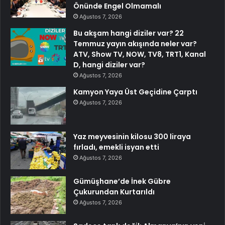
Önünde Engel Olmamalı
Ağustos 7, 2026
Bu akşam hangi diziler var? 22
Temmuz yayın akışında neler var?
ATV, Show TV, NOW, TV8, TRT1, Kanal
D, hangi diziler var?
Ağustos 7, 2026
Kamyon Yaya Üst Geçidine Çarptı
Ağustos 7, 2026
Yaz meyvesinin kilosu 300 liraya
fırladı, emekli isyan etti
Ağustos 7, 2026
Gümüşhane’de İnek Gübre
Çukurundan Kurtarıldı
Ağustos 7, 2026