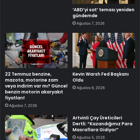
‘ABD’yi sat’ teması yeniden
gündemde
Ağustos 7, 2026
22 Temmuz benzine,
Kevin Warsh Fed Başkanı
mazota, motorine zam
Oldu
veya indirim var mı? Güncel
Ağustos 6, 2026
benzin motorin akaryakıt
fiyatları!
Ağustos 7, 2026
Artvinli Çay Üreticileri
Dertli: “Kazandığımız Para
Masraflara Gidiyor”
Ağustos 5, 2026