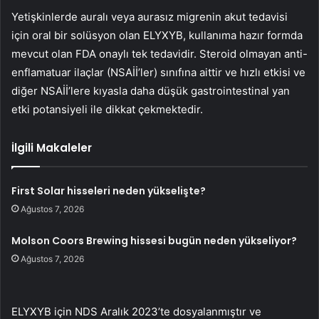
Yetişkinlerde auralı veya aurasız migrenin akut tedavisi
için oral bir solüsyon olan ELYXYB, kullanıma hazır formda
mevcut olan FDA onaylı tek tedavidir. Steroid olmayan anti-
enflamatuar ilaçlar (NSAİİ’ler) sınıfına aittir ve hızlı etkisi ve
diğer NSAİİ’lere kıyasla daha düşük gastrointestinal yan
etki potansiyeli ile dikkat çekmektedir.
İlgili Makaleler
First Solar hisseleri neden yükselişte?
Ağustos 7, 2026
Molson Coors Brewing hissesi bugün neden yükseliyor?
Ağustos 7, 2026
ELYXYB için NDS Aralık 2023’te dosyalanmıştır ve