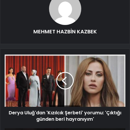
MEHMET HAZBİN KAZBEK
Derya Uluğ'dan 'Kızılcık Şerbeti' yorumu: 'Çıktığı
günden beri hayranıyım'