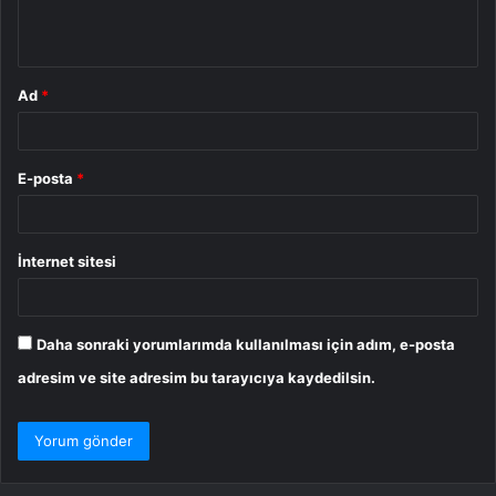
*
Ad
*
E-posta
*
İnternet sitesi
Daha sonraki yorumlarımda kullanılması için adım, e-posta
adresim ve site adresim bu tarayıcıya kaydedilsin.