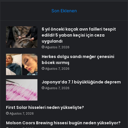
Son Eklenen
6 yıl önceki kaçak avın failleri tespit
edildi! 5 yaban keçisi için ceza
uygulandı
Ağustos 7, 2026
Herkes dolgu sandı meğer çenesini
böcek ısırmış
Ağustos 7, 2026
Japonya’da 7.1 büyüklüğünde deprem
Ağustos 7, 2026
First Solar hisseleri neden yükselişte?
Ağustos 7, 2026
Molson Coors Brewing hissesi bugün neden yükseliyor?