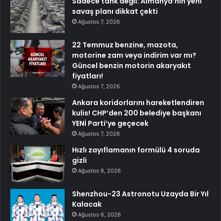
Sadece tank değil: Almanya’nın yeni
savaş planı dikkat çekti
Ağustos 7, 2026
22 Temmuz benzine, mazota,
motorine zam veya indirim var mı?
Güncel benzin motorin akaryakıt
fiyatları!
Ağustos 7, 2026
Ankara koridorlarını hareketlendiren
kulis! CHP’den 200 belediye başkanı
YENİ Parti’ye geçecek
Ağustos 7, 2026
Hızlı zayıflamanın formülü 4 soruda
gizli
Ağustos 6, 2026
Shenzhou-23 Astronotu Uzayda Bir Yıl
Kalacak
Ağustos 6, 2026