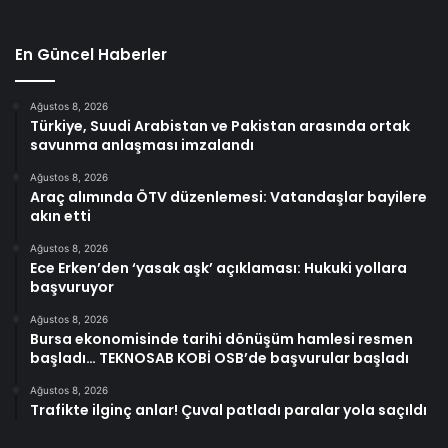
En Güncel Haberler
Ağustos 8, 2026
Türkiye, Suudi Arabistan ve Pakistan arasında ortak
savunma anlaşması imzalandı
Ağustos 8, 2026
Araç alımında ÖTV düzenlemesi: Vatandaşlar bayilere
akın etti
Ağustos 8, 2026
Ece Erken’den ‘yasak aşk’ açıklaması: Hukuki yollara
başvuruyor
Ağustos 8, 2026
Bursa ekonomisinde tarihi dönüşüm hamlesi resmen
başladı… TEKNOSAB KOBİ OSB’de başvurular başladı
Ağustos 8, 2026
Trafikte ilginç anlar! Çuval patladı paralar yola saçıldı