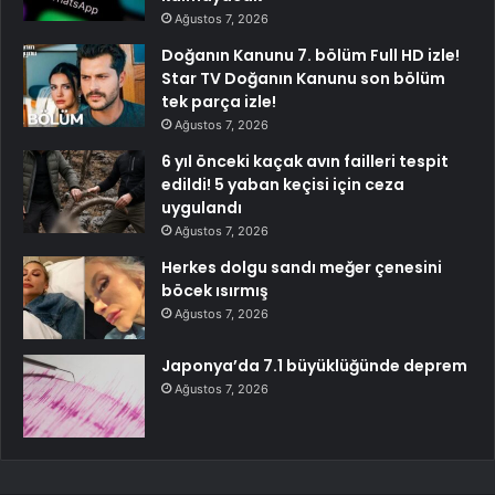
Ağustos 7, 2026
Doğanın Kanunu 7. bölüm Full HD izle!
Star TV Doğanın Kanunu son bölüm
tek parça izle!
Ağustos 7, 2026
6 yıl önceki kaçak avın failleri tespit
edildi! 5 yaban keçisi için ceza
uygulandı
Ağustos 7, 2026
Herkes dolgu sandı meğer çenesini
böcek ısırmış
Ağustos 7, 2026
Japonya’da 7.1 büyüklüğünde deprem
Ağustos 7, 2026