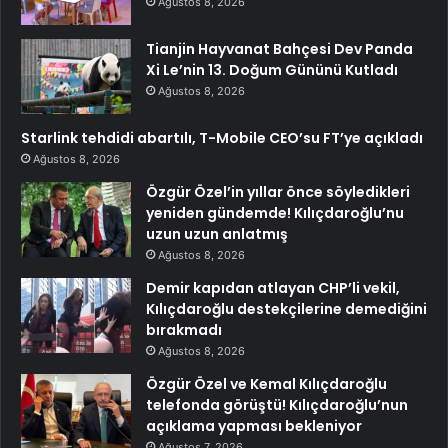
Ağustos 8, 2026
Tianjin Hayvanat Bahçesi Dev Panda
Xi Le’nin 13. Doğum Gününü Kutladı
Ağustos 8, 2026
Starlink tehdidi abartılı, T-Mobile CEO’su FT’ye açıkladı
Ağustos 8, 2026
Özgür Özel’in yıllar önce söyledikleri
yeniden gündemde! Kılıçdaroğlu’nu
uzun uzun anlatmış
Ağustos 8, 2026
Demir kapıdan atlayan CHP’li vekil,
Kılıçdaroğlu destekçilerine demediğini
bırakmadı
Ağustos 8, 2026
Özgür Özel ve Kemal Kılıçdaroğlu
telefonda görüştü! Kılıçdaroğlu’nun
açıklama yapması bekleniyor
Ağustos 7, 2026