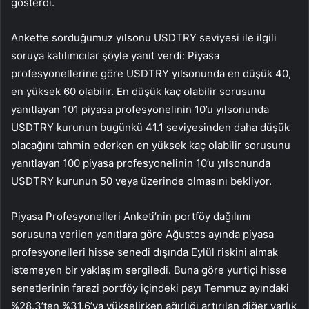
gösterdi.
Ankette sorduğumuz yılsonu USDTRY seviyesi ile ilgili
soruya katılımcılar şöyle yanıt verdi: Piyasa
profesyonellerine göre USDTRY yılsonunda en düşük 40,
en yüksek 60 olabilir. En düşük kaç olabilir sorusunu
yanıtlayan 101 piyasa profesyonelinin 10’u yılsonunda
USDTRY kurunun bugünkü 41.1 seviyesinden daha düşük
olacağını tahmin ederken en yüksek kaç olabilir sorusunu
yanıtlayan 100 piyasa profesyonelinin 10’u yılsonunda
USDTRY kurunun 50 veya üzerinde olmasını bekliyor.
Piyasa Profesyonelleri Anketi’nin portföy dağılımı
sorusuna verilen yanıtlara göre Ağustos ayında piyasa
profesyonelleri hisse senedi dışında Eylül riskini almak
istemeyen bir yaklaşım sergiledi. Buna göre yurtiçi hisse
senetlerinin farazi portföy içindeki payı Temmuz ayındaki
%28.3’ten %31.6’ya yükselirken ağırlığı artırılan diğer varlık