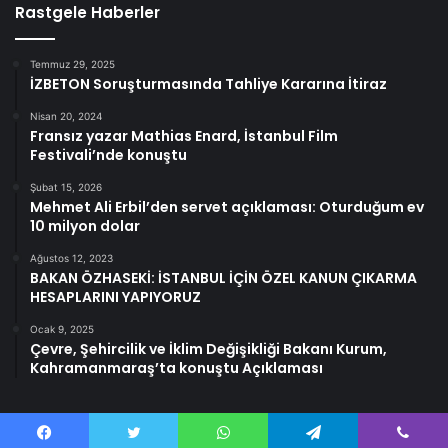
Rastgele Haberler
Temmuz 29, 2025
İZBETON Soruşturmasında Tahliye Kararına İtiraz
Nisan 20, 2024
Fransız yazar Mathias Enard, İstanbul Film
Festivali’nde konuştu
Şubat 15, 2026
Mehmet Ali Erbil’den servet açıklaması: Oturduğum ev
10 milyon dolar
Ağustos 12, 2023
BAKAN ÖZHASEKİ: İSTANBUL İÇİN ÖZEL KANUN ÇIKARMA
HESAPLARINI YAPIYORUZ
Ocak 9, 2025
Çevre, Şehircilik ve İklim Değişikliği Bakanı Kurum,
Kahramanmaraş’ta konuştu Açıklaması