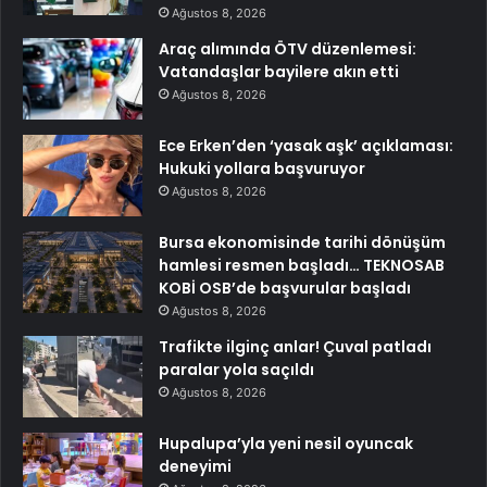
Ağustos 8, 2026
Araç alımında ÖTV düzenlemesi:
Vatandaşlar bayilere akın etti
Ağustos 8, 2026
Ece Erken’den ‘yasak aşk’ açıklaması:
Hukuki yollara başvuruyor
Ağustos 8, 2026
Bursa ekonomisinde tarihi dönüşüm
hamlesi resmen başladı… TEKNOSAB
KOBİ OSB’de başvurular başladı
Ağustos 8, 2026
Trafikte ilginç anlar! Çuval patladı
paralar yola saçıldı
Ağustos 8, 2026
Hupalupa’yla yeni nesil oyuncak
deneyimi