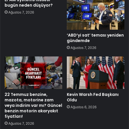
bugün neden düşüyor?
Ağustos 7, 2026
‘ABD’yi sat’ teması yeniden
gündemde
Ağustos 7, 2026
22 Temmuz benzine,
Kevin Warsh Fed Başkanı
mazota, motorine zam
Oldu
veya indirim var mı? Güncel
Ağustos 6, 2026
benzin motorin akaryakıt
fiyatları!
Ağustos 7, 2026