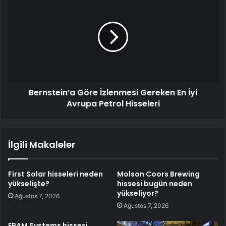
Bernstein’a Göre İzlenmesi Gereken En İyi
Avrupa Petrol Hisseleri
İlgili Makaleler
First Solar hisseleri neden
Molson Coors Brewing
yükselişte?
hissesi bugün neden
yükseliyor?
Ağustos 7, 2026
Ağustos 7, 2026
EPAM Systems hissesi