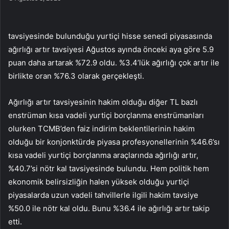
tavsiyesinde bulunduğu yurtiçi hisse senedi piyasasında
ağırlığı artır tavsiyesi Ağustos ayında önceki aya göre 5.9
puan daha artarak %72.9 oldu. %3.4’lük ağırlığı çok artır ile
birlikte oran %76.3 olarak gerçekleşti.
Ağırlığı artır tavsiyesinin hakim olduğu diğer TL bazlı
enstrüman kısa vadeli yurtiçi borçlanma enstrümanları
olurken TCMB’den faiz indirim beklentilerinin hakim
olduğu bir konjonktürde piyasa profesyonellerinin %46.6’sı
kısa vadeli yurtiçi borçlanma araçlarında ağırlığı artır,
%40.7’si nötr kal tavsiyesinde bulundu. Hem politik hem
ekonomik belirsizliğin halen yüksek olduğu yurtiçi
piyasalarda uzun vadeli tahvillerle ilgili hakim tavsiye
%50.0 ile nötr kal oldu. Bunu %36.4 ile ağırlığı artır takip
etti.