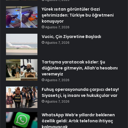
Yürek ısıtan görüntüler Gazi
şehrimizden: Türkiye bu öğretmeni
konuşuyor
Ağustos 7, 2026
Vucic, Çin Ziyaretine Başladı
Ağustos 7, 2026
Tartışma yaratacak sözler: Şu
düğünlere gitmeyin, Allah’a hesabını
veremeyiz
Ağustos 7, 2026
Fuhuş operasyonunda çarpıcı detay!
Siyasetçi, iş insanı ve hukukçular var
Ağustos 7, 2026
WhatsApp Web’e yıllardır beklenen
özellik geldi: Artık telefona ihtiyaç
kalmayacak