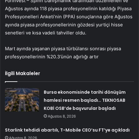
ForInvest – Spinn Danışmanlık tarafından düzenlenen ve
Ağustos ayında 118 piyasa profesyonelinin katıldığı Piyasa
Profesyonelleri Anketi’nin (PPA) sonuçlarına göre Ağustos
ayında piyasa profesyonellerinin gözdesi yurtiçi hisse
senetleri ve kısa vadeli tahviller oldu.
Mart ayında yaşanan piyasa türbülansı sonrası piyasa
profesyonellerinin %20.3’ünün ağırlığı artır
İlgili Makaleler
Bursa ekonomisinde tarihi dönüşüm
hamlesi resmen başladı… TEKNOSAB
KOBİ OSB’de başvurular başladı
Ağustos 8, 2026
Starlink tehdidi abartılı, T-Mobile CEO’su FT’ye açıkladı
Ağustos 8, 2026