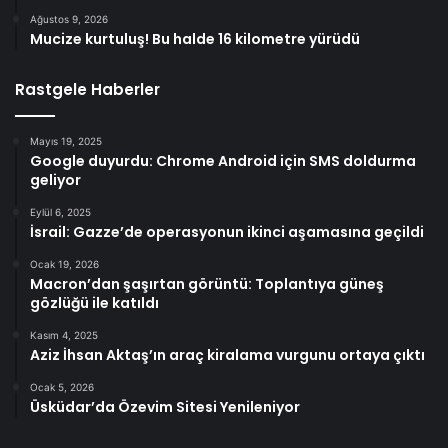
Ağustos 9, 2026
Mucize kurtuluş! Bu halde 16 kilometre yürüdü
Rastgele Haberler
Mayıs 19, 2025
Google duyurdu: Chrome Android için SMS doldurma
geliyor
Eylül 6, 2025
İsrail: Gazze’de operasyonun ikinci aşamasına geçildi
Ocak 19, 2026
Macron’dan şaşırtan görüntü: Toplantıya güneş
gözlüğü ile katıldı
Kasım 4, 2025
Aziz İhsan Aktaş’ın araç kiralama vurgunu ortaya çıktı
Ocak 5, 2026
Üsküdar’da Özevim Sitesi Yenileniyor