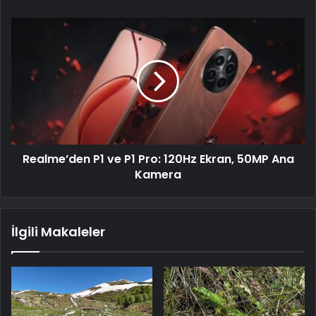
Realme’den P1 ve P1 Pro: 120Hz Ekran, 50MP Ana
Kamera
İlgili Makaleler