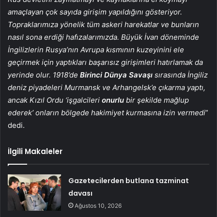
amaçlayan çok sayıda girişim yapıldığını gösteriyor.
Topraklarımıza yönelik tüm askeri harekatlar ve bunların
nasıl sona erdiği hafızalarımızda. Büyük İvan döneminde
İngilizlerin Rusya’nın Avrupa kısmının kuzeyinini ele
geçirmek için yaptıkları başarısız girişimleri hatırlamak da
yerinde olur. 1918’de
Birinci Dünya Savaşı
sırasında İngiliz
deniz piyadeleri Murmansk ve Arhangelsk’e çıkarma yaptı,
ancak Kızıl Ordu ‘işgalcileri
onurlu
bir şekilde mağlup
ederek’ onların bölgede hakimiyet kurmasına izin vermedi
”
dedi.
İlgili Makaleler
Gazetecilerden butlana tazminat
davası
Ağustos 10, 2026