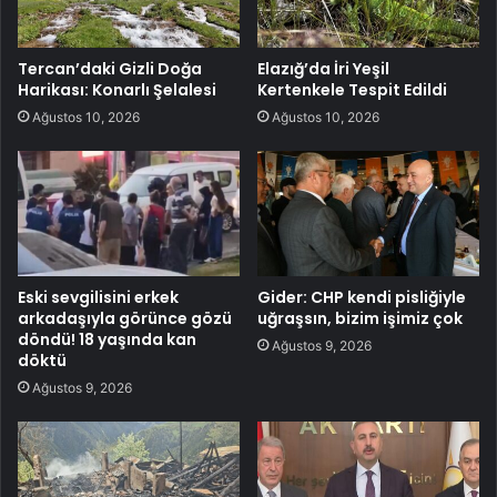
Tercan’daki Gizli Doğa
Elazığ’da İri Yeşil
Harikası: Konarlı Şelalesi
Kertenkele Tespit Edildi
Ağustos 10, 2026
Ağustos 10, 2026
Eski sevgilisini erkek
Gider: CHP kendi pisliğiyle
arkadaşıyla görünce gözü
uğraşsın, bizim işimiz çok
döndü! 18 yaşında kan
Ağustos 9, 2026
döktü
Ağustos 9, 2026