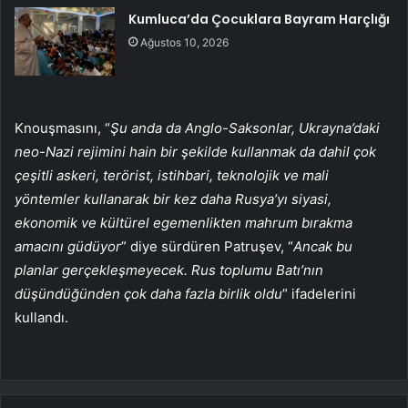
Kumluca’da Çocuklara Bayram Harçlığı
Ağustos 10, 2026
Knouşmasını, “
Şu anda da Anglo-Saksonlar, Ukrayna’daki
neo-Nazi rejimini hain bir şekilde kullanmak da dahil çok
çeşitli askeri, terörist, istihbari, teknolojik ve mali
yöntemler kullanarak bir kez daha Rusya’yı siyasi,
ekonomik ve kültürel egemenlikten mahrum bırakma
amacını güdüyor
” diye sürdüren Patruşev, “
Ancak bu
planlar gerçekleşmeyecek. Rus toplumu Batı’nın
düşündüğünden çok daha fazla birlik oldu
” ifadelerini
kullandı.