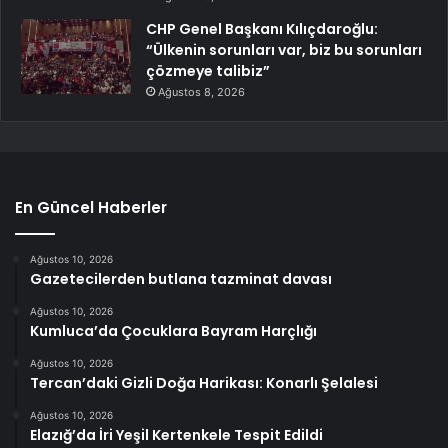
CHP Genel Başkanı Kılıçdaroğlu:
“Ülkenin sorunları var, biz bu sorunları
çözmeye talibiz”
Ağustos 8, 2026
En Güncel Haberler
Ağustos 10, 2026
Gazetecilerden butlana tazminat davası
Ağustos 10, 2026
Kumluca’da Çocuklara Bayram Harçlığı
Ağustos 10, 2026
Tercan’daki Gizli Doğa Harikası: Konarlı Şelalesi
Ağustos 10, 2026
Elazığ’da İri Yeşil Kertenkele Tespit Edildi