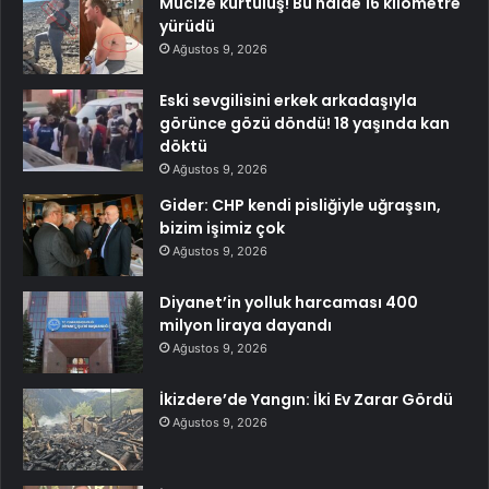
Mucize kurtuluş! Bu halde 16 kilometre
yürüdü
Ağustos 9, 2026
Eski sevgilisini erkek arkadaşıyla
görünce gözü döndü! 18 yaşında kan
döktü
Ağustos 9, 2026
Gider: CHP kendi pisliğiyle uğraşsın,
bizim işimiz çok
Ağustos 9, 2026
Diyanet’in yolluk harcaması 400
milyon liraya dayandı
Ağustos 9, 2026
İkizdere’de Yangın: İki Ev Zarar Gördü
Ağustos 9, 2026