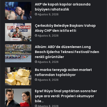
AKP’de kapalı kapılar arkasında
büyüyen rahatsızlık
Ağustos 9, 2026
Çerkezköy Belediye Başkanı Vahap
Akay CHP’den istifa etti
Ağustos 8, 2026
Albüm: ABD’de düzenlenen Long
Beach Ejderha Teknesi Festivali’nden
renkli görüntüler
Ağustos 8, 2026
Bu marka tereyağı acilen market
raflarından toplatılıyor
Ağustos 8, 2026
Eşref Rüya final yaptıktan sonra her
şeye ara verdi: Projeleri okumuyor
bile…
Ağustos 8, 2026