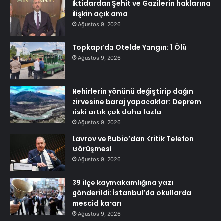
İktidardan Şehit ve Gazilerin haklarına
ilişkin açıklama
Ağustos 9, 2026
Topkapı’da Otelde Yangın: 1 Ölü
Ağustos 9, 2026
Nehirlerin yönünü değiştirip dağın
zirvesine baraj yapacaklar: Deprem
riski artık çok daha fazla
Ağustos 9, 2026
Lavrov ve Rubio’dan Kritik Telefon
Görüşmesi
Ağustos 9, 2026
39 ilçe kaymakamlığına yazı
gönderildi: İstanbul’da okullarda
mescid kararı
Ağustos 9, 2026