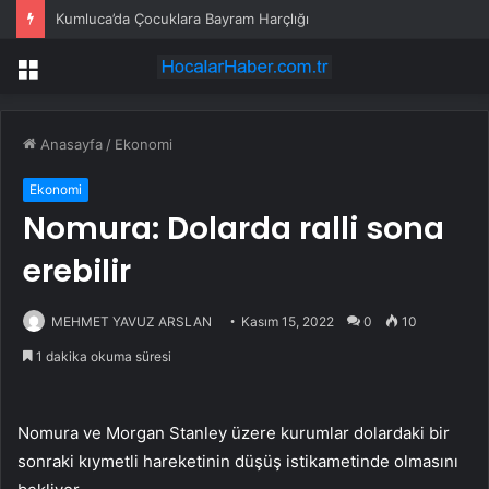
Kumluca’da Çocuklara Bayram Harçlığı
Menü
Anasayfa
/
Ekonomi
Ekonomi
Nomura: Dolarda ralli sona
erebilir
MEHMET YAVUZ ARSLAN
Kasım 15, 2022
0
10
1 dakika okuma süresi
Nomura ve Morgan Stanley üzere kurumlar dolardaki bir
sonraki kıymetli hareketinin düşüş istikametinde olmasını