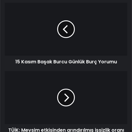
15 Kasım Başak Burcu Günlük Burç Yorumu
TÜİK: Mevsim etkisinden arındırılmış işsizlik oranı