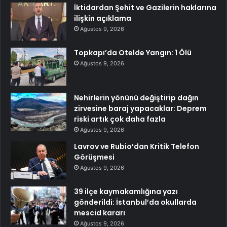
İktidardan Şehit ve Gazilerin haklarına
ilişkin açıklama
Ağustos 9, 2026
Topkapı’da Otelde Yangın: 1 Ölü
Ağustos 9, 2026
Nehirlerin yönünü değiştirip dağın
zirvesine baraj yapacaklar: Deprem
riski artık çok daha fazla
Ağustos 9, 2026
Lavrov ve Rubio’dan Kritik Telefon
Görüşmesi
Ağustos 9, 2026
39 ilçe kaymakamlığına yazı
gönderildi: İstanbul’da okullarda
mescid kararı
Ağustos 9, 2026