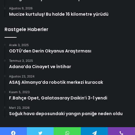
Ağustos 9, 2026
Mucize kurtuluş! Bu halde 16 kilometre yürüdü
Rastgele Haberler
Aralık 3, 2025
ODTÜ’den Derin Okyanus Araştırması
Temmuz 3, 2025
Adana’da Cinayet ve İntihar
Ağustos 23, 2024
ASAŞ Almanya’da robotik merkezi kuracak
Kasım 5, 2023
F.Bahçe Opet, Galatasaray Daikin’i 3-1 yendi
Mart 23, 2026
Soğuk hava deposundaki yangın paniğe neden oldu