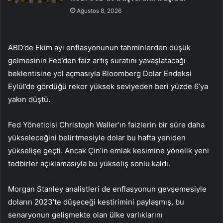
Ağustos 8, 2026
ABD’de Ekim ayı enflasyonunun tahminlerden düşük
gelmesinin Fed’den faiz artış suratını yavaşlatacağı
beklentisine yol açmasıyla Bloomberg Dolar Endeksi
Eylül’de gördüğü rekor yüksek seviyeden beri yüzde 6’ya
yakın düştü.
Fed Yöneticisi Christoph Waller’ın faizlerin bir süre daha
yükseleceğini belirtmesiyle dolar bu hafta yeniden
yükselişe geçti. Ancak Çin’in emlak kesimine yönelik yeni
tedbirler açıklamasıyla bu yükseliş sonlu kaldı.
Morgan Stanley analistleri de enflasyonun gevşemesiyle
doların 2023’te düşeceği kestirimini paylaşmış, bu
senaryonun gelişmekte olan ülke varlıklarını