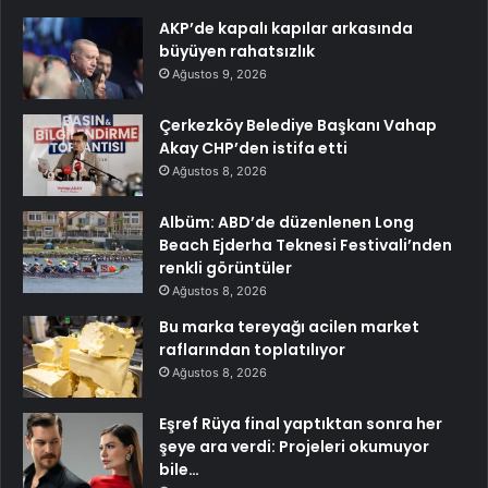
AKP’de kapalı kapılar arkasında
büyüyen rahatsızlık
Ağustos 9, 2026
Çerkezköy Belediye Başkanı Vahap
Akay CHP’den istifa etti
Ağustos 8, 2026
Albüm: ABD’de düzenlenen Long
Beach Ejderha Teknesi Festivali’nden
renkli görüntüler
Ağustos 8, 2026
Bu marka tereyağı acilen market
raflarından toplatılıyor
Ağustos 8, 2026
Eşref Rüya final yaptıktan sonra her
şeye ara verdi: Projeleri okumuyor
bile…