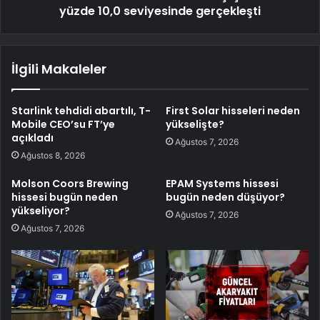
yüzde 10,0 seviyesinde gerçekleşti
İlgili Makaleler
Starlink tehdidi abartılı, T-
First Solar hisseleri neden
Mobile CEO’su FT’ye
yükselişte?
açıkladı
Ağustos 7, 2026
Ağustos 8, 2026
Molson Coors Brewing
EPAM Systems hissesi
hissesi bugün neden
bugün neden düşüyor?
yükseliyor?
Ağustos 7, 2026
Ağustos 7, 2026