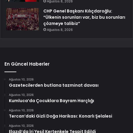
Ağustos 8, 2026
CHP Genel Başkanı Kılıçdaroğlu:
“Ülkenin sorunları var, biz bu sorunları
çözmeye talibiz”
Ağustos 8, 2026
En Güncel Haberler
Ağustos 10, 2026
Gazetecilerden butlana tazminat davası
Ağustos 10, 2026
Kumluca’da Çocuklara Bayram Harçlığı
Ağustos 10, 2026
Tercan’daki Gizli Doğa Harikası: Konarlı Şelalesi
Ağustos 10, 2026
Elazığ’da İri Yeşil Kertenkele Tespit Edildi