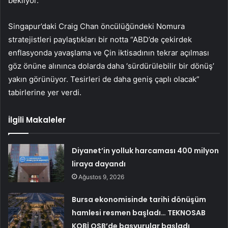
bekliyor.
Singapur’daki Craig Chan öncülüğündeki Nomura
stratejistleri paylaştıkları bir notta “ABD’de çekirdek
enflasyonda yavaşlama ve Çin iktisadının tekrar açılması
göz önüne alınınca dolarda daha ‘sürdürülebilir bir dönüş’
yakın görünüyor. Tesirleri de daha geniş çaplı olacak”
tabirlerine yer verdi.
İlgili Makaleler
Diyanet’in yolluk harcaması 400 milyon
liraya dayandı
Ağustos 9, 2026
Bursa ekonomisinde tarihi dönüşüm
hamlesi resmen başladı… TEKNOSAB
KOBİ OSB’de başvurular başladı