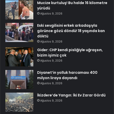
Mucize kurtuluş! Bu halde 16 kilometre
yürüdü
Ağustos 9, 2026
Eski sevgilisini erkek arkadaşıyla
görünce gözü döndü! 18 yaşında kan
döktü
Ağustos 9, 2026
Gider: CHP kendi pisliğiyle uğraşsın,
bizim işimiz çok
Ağustos 9, 2026
Diyanet’in yolluk harcaması 400
milyon liraya dayandı
Ağustos 9, 2026
İkizdere’de Yangın: İki Ev Zarar Gördü
Ağustos 9, 2026