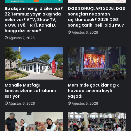
Bu akşam hangi diziler var?
DGS SONUÇLARI 2026: DGS
22 Temmuz yayın akışında
sonuçları ne zaman
neler var? ATV, Show TV,
açıklanacak? 2026 DGS
NOW, TV8, TRT1, Kanal D,
sonuç tarihi belli oldu mu?
hangi diziler var?
Ağustos 6, 2026
Ağustos 7, 2026
Mahalle Mutfağı
Mersin’de çocuklar açık
kimsesizlerin sofralarını
havada sinema keyfi
ısıtıyor
yaşadı
Ağustos 6, 2026
Ağustos 5, 2026