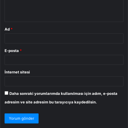
m
*
Ad
*
E-posta
*
İnternet sitesi
Daha sonraki yorumlarımda kullanılması için adım, e-posta
adresim ve site adresim bu tarayıcıya kaydedilsin.