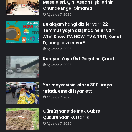
Meseleleri, Çin-Asean İlişkilerinin
Önünde Engel Olmamalı
Ağustos 7, 2026
Bu akşam hangi diziler var? 22
Temmuz yayın akışında neler var?
ATV, Show TV, NOW, TV8, TRT1, Kanal
D, hangi diziler var?
Ağustos 7, 2026
Kamyon Yaya Üst Geçidine Çarptı
Ağustos 7, 2026
Yaz meyvesinin kilosu 300 liraya
fırladı, emekli isyan etti
Ağustos 7, 2026
Gümüşhane’de İnek Gübre
Çukurundan Kurtarıldı
Ağustos 7, 2026