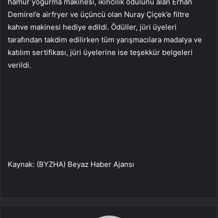
hamur yoğurma makinesi, ikincilik ödülünü alan Erhan
Demirel’e airfryer ve üçüncü olan Nuray Çiçek’e filtre
kahve makinesi hediye edildi. Ödüller, jüri üyeleri
tarafından takdim edilirken tüm yarışmacılara madalya ve
katılım sertifikası, jüri üyelerine ise teşekkür belgeleri
verildi.
Kaynak: (BYZHA) Beyaz Haber Ajansı