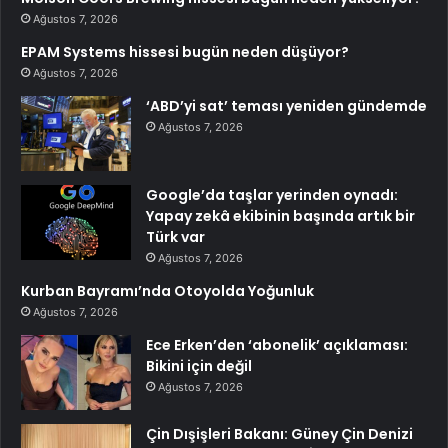
Ağustos 7, 2026
EPAM Systems hissesi bugün neden düşüyor?
Ağustos 7, 2026
‘ABD’yi sat’ teması yeniden gündemde
Ağustos 7, 2026
Google’da taşlar yerinden oynadı:
Yapay zekâ ekibinin başında artık bir
Türk var
Ağustos 7, 2026
Kurban Bayramı’nda Otoyolda Yoğunluk
Ağustos 7, 2026
Ece Erken’den ‘abonelik’ açıklaması:
Bikini için değil
Ağustos 7, 2026
Çin Dışişleri Bakanı: Güney Çin Denizi