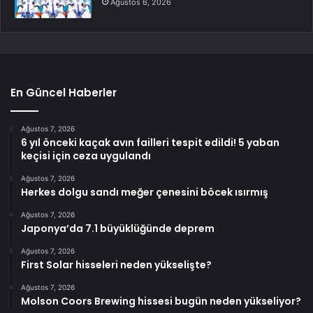
Ağustos 6, 2026
En Güncel Haberler
Ağustos 7, 2026
6 yıl önceki kaçak avın failleri tespit edildi! 5 yaban
keçisi için ceza uygulandı
Ağustos 7, 2026
Herkes dolgu sandı meğer çenesini böcek ısırmış
Ağustos 7, 2026
Japonya’da 7.1 büyüklüğünde deprem
Ağustos 7, 2026
First Solar hisseleri neden yükselişte?
Ağustos 7, 2026
Molson Coors Brewing hissesi bugün neden yükseliyor?