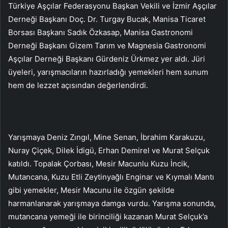
Türkiye Aşçılar Federasyonu Başkan Vekili ve İzmir Aşçılar
Derneği Başkanı Doç. Dr. Turgay Bucak, Manisa Ticaret
Borsası Başkanı Sadık Özkasap, Manisa Gastronomi
Derneği Başkanı Gizem Tarım ve Magnesia Gastronomi
Aşçılar Derneği Başkanı Gürdeniz Ürkmez yer aldı. Jüri
üyeleri, yarışmacıların hazırladığı yemekleri hem sunum
hem de lezzet açısından değerlendirdi.
Yarışmaya Deniz Zıngıl, Mine Senan, İbrahim Karakuzu,
Nuray Çiçek, Dilek İdigü, Erhan Demirel ve Murat Selçuk
katıldı. Topalak Çorbası, Mesir Macunlu Kuzu İncik,
Mutancana, Kuzu Etli Zeytinyağlı Enginar ve Kıymalı Mantı
gibi yemekler, Mesir Macunu ile özgün şekilde
harmanlanarak yarışmaya damga vurdu. Yarışma sonunda,
mutancana yemeği ile birinciliği kazanan Murat Selçuk’a