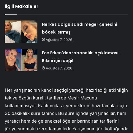
İlgili Makaleler
Herkes dolgu sandı meğer çenesini
böcek ısırmış
Ağustos 7, 2026
Ece Erken’den ‘abonelik’ açıklaması:
Bikini için değil
Ağustos 7, 2026
Her yarışmacının kendi seçtiği yemeği hazırladığı etkinliğin
tek ve özgün kuralı, tariflerde Mesir Macunu
kullanılmasıydı. Katılımcılara, yemeklerini hazırlamaları için
30 dakikalık süre tanındı. Bu süre içinde yarışmacılar, hem
yaratıcı hem de geleneksel öğeler barındıran tariflerini
jüriye sunmak üzere tamamladı. Yarışmanın jüri koltuğunda