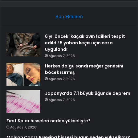
Son Eklenen
6 yıl önceki kaçak avın failleri tespit
edildi! 5 yaban keçisi için ceza
uygulandı
Ağustos 7, 2026
Herkes dolgu sandı meğer çenesini
böcek ısırmış
Ağustos 7, 2026
Japonya’da 7.1 büyüklüğünde deprem
Ağustos 7, 2026
First Solar hisseleri neden yükselişte?
Ağustos 7, 2026
Molson Coors Brewing hissesi bugün neden yükseliyor?