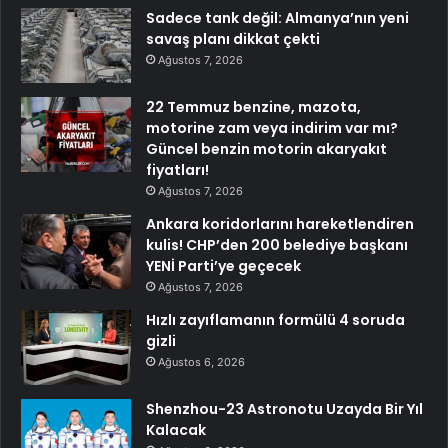
Sadece tank değil: Almanya’nın yeni
savaş planı dikkat çekti
Ağustos 7, 2026
22 Temmuz benzine, mazota,
motorine zam veya indirim var mı?
Güncel benzin motorin akaryakıt
fiyatları!
Ağustos 7, 2026
Ankara koridorlarını hareketlendiren
kulis! CHP’den 200 belediye başkanı
YENİ Parti’ye geçecek
Ağustos 7, 2026
Hızlı zayıflamanın formülü 4 soruda
gizli
Ağustos 6, 2026
Shenzhou-23 Astronotu Uzayda Bir Yıl
Kalacak