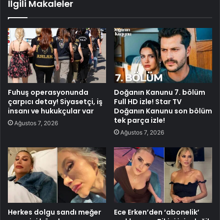
İlgili Makaleler
Fuhuş operasyonunda
Doğanın Kanunu 7. bölüm
çarpıcı detay! Siyasetçi, iş
Full HD izle! Star TV
insanı ve hukukçular var
Doğanın Kanunu son bölüm
tek parça izle!
Ağustos 7, 2026
Ağustos 7, 2026
Herkes dolgu sandı meğer
Ece Erken’den ‘abonelik’