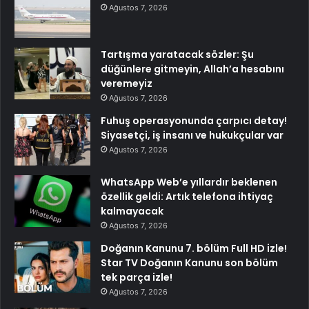
Ağustos 7, 2026
Tartışma yaratacak sözler: Şu
düğünlere gitmeyin, Allah’a hesabını
veremeyiz
Ağustos 7, 2026
Fuhuş operasyonunda çarpıcı detay!
Siyasetçi, iş insanı ve hukukçular var
Ağustos 7, 2026
WhatsApp Web’e yıllardır beklenen
özellik geldi: Artık telefona ihtiyaç
kalmayacak
Ağustos 7, 2026
Doğanın Kanunu 7. bölüm Full HD izle!
Star TV Doğanın Kanunu son bölüm
tek parça izle!
Ağustos 7, 2026