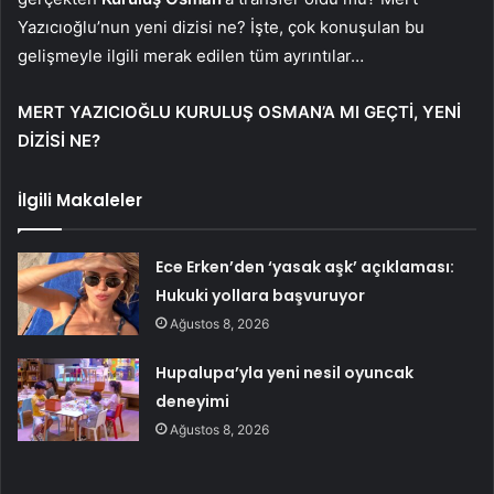
Yazıcıoğlu’nun yeni dizisi ne? İşte, çok konuşulan bu
gelişmeyle ilgili merak edilen tüm ayrıntılar…
MERT YAZICIOĞLU KURULUŞ OSMAN’A MI GEÇTİ, YENİ
DİZİSİ NE?
İlgili Makaleler
Ece Erken’den ‘yasak aşk’ açıklaması:
Hukuki yollara başvuruyor
Ağustos 8, 2026
Hupalupa’yla yeni nesil oyuncak
deneyimi
Ağustos 8, 2026