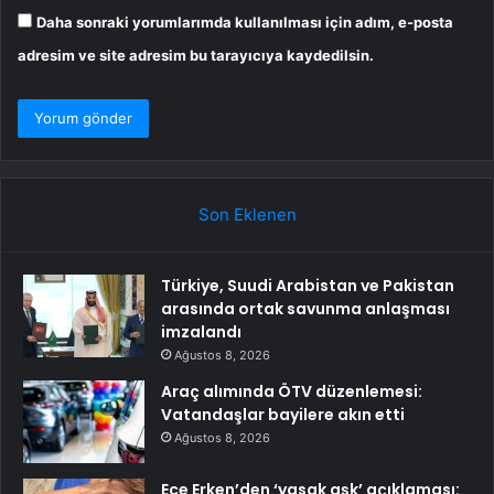
Daha sonraki yorumlarımda kullanılması için adım, e-posta
adresim ve site adresim bu tarayıcıya kaydedilsin.
Son Eklenen
Türkiye, Suudi Arabistan ve Pakistan
arasında ortak savunma anlaşması
imzalandı
Ağustos 8, 2026
Araç alımında ÖTV düzenlemesi:
Vatandaşlar bayilere akın etti
Ağustos 8, 2026
Ece Erken’den ‘yasak aşk’ açıklaması: