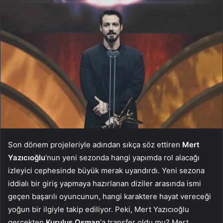
Son dönem projeleriyle adından sıkça söz ettiren
Mert
Yazıcıoğlu
‘nun yeni sezonda hangi yapımda rol alacağı
izleyici cephesinde büyük merak uyandırdı. Yeni sezona
iddialı bir giriş yapmaya hazırlanan diziler arasında ismi
geçen başarılı oyuncunun, hangi karaktere hayat vereceği
yoğun bir ilgiyle takip ediliyor. Peki, Mert Yazıcıoğlu
gerçekten
Kuruluş Osman
‘a transfer oldu mu? Mert