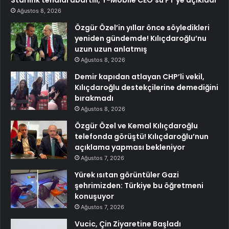
Ağustos 8, 2026
Özgür Özel’in yıllar önce söyledikleri
yeniden gündemde! Kılıçdaroğlu’nu
uzun uzun anlatmış
Ağustos 8, 2026
Demir kapıdan atlayan CHP’li vekil,
Kılıçdaroğlu destekçilerine demediğini
bırakmadı
Ağustos 8, 2026
Özgür Özel ve Kemal Kılıçdaroğlu
telefonda görüştü! Kılıçdaroğlu’nun
açıklama yapması bekleniyor
Ağustos 7, 2026
Yürek ısıtan görüntüler Gazi
şehrimizden: Türkiye bu öğretmeni
konuşuyor
Ağustos 7, 2026
Vucic, Çin Ziyaretine Başladı