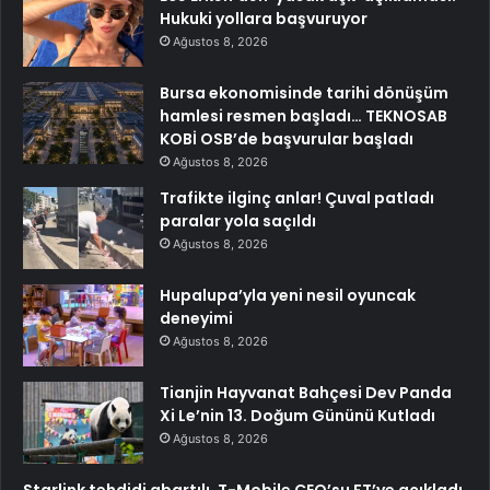
Hukuki yollara başvuruyor
Ağustos 8, 2026
Bursa ekonomisinde tarihi dönüşüm
hamlesi resmen başladı… TEKNOSAB
KOBİ OSB’de başvurular başladı
Ağustos 8, 2026
Trafikte ilginç anlar! Çuval patladı
paralar yola saçıldı
Ağustos 8, 2026
Hupalupa’yla yeni nesil oyuncak
deneyimi
Ağustos 8, 2026
Tianjin Hayvanat Bahçesi Dev Panda
Xi Le’nin 13. Doğum Gününü Kutladı
Ağustos 8, 2026
Starlink tehdidi abartılı, T-Mobile CEO’su FT’ye açıkladı