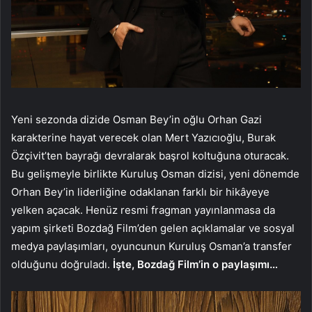
Yeni sezonda dizide Osman Bey’in oğlu Orhan Gazi
karakterine hayat verecek olan Mert Yazıcıoğlu, Burak
Özçivit’ten bayrağı devralarak başrol koltuğuna oturacak.
Bu gelişmeyle birlikte Kuruluş Osman dizisi, yeni dönemde
Orhan Bey’in liderliğine odaklanan farklı bir hikâyeye
yelken açacak. Henüz resmi fragman yayınlanmasa da
yapım şirketi Bozdağ Film’den gelen açıklamalar ve sosyal
medya paylaşımları, oyuncunun Kuruluş Osman’a transfer
olduğunu doğruladı.
İşte, Bozdağ Film’in o paylaşımı…