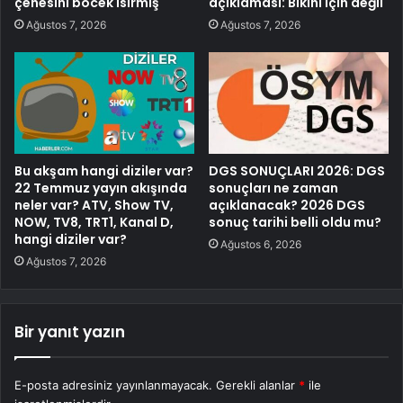
çenesini böcek ısırmış
açıklaması: Bikini için değil
Ağustos 7, 2026
Ağustos 7, 2026
Bu akşam hangi diziler var?
DGS SONUÇLARI 2026: DGS
22 Temmuz yayın akışında
sonuçları ne zaman
neler var? ATV, Show TV,
açıklanacak? 2026 DGS
NOW, TV8, TRT1, Kanal D,
sonuç tarihi belli oldu mu?
hangi diziler var?
Ağustos 6, 2026
Ağustos 7, 2026
Bir yanıt yazın
E-posta adresiniz yayınlanmayacak.
Gerekli alanlar
*
ile