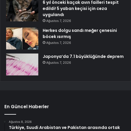
6 yıl önceki kaçak avın failleri tespit
edildi! 5 yaban keçisi için ceza
uygulandı
Ağustos 7, 2026
Herkes dolgu sandı meğer çenesini
böcek ısırmış
Ağustos 7, 2026
Japonya’da 7.1 büyüklüğünde deprem
Ağustos 7, 2026
En Güncel Haberler
Ağustos 8, 2026
Türkiye, Suudi Arabistan ve Pakistan arasında ortak