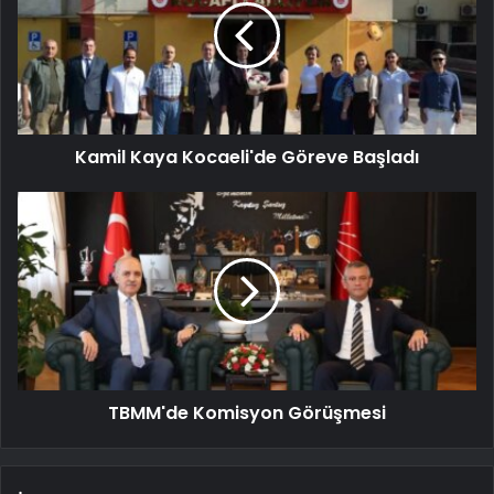
Kamil Kaya Kocaeli'de Göreve Başladı
TBMM'de Komisyon Görüşmesi