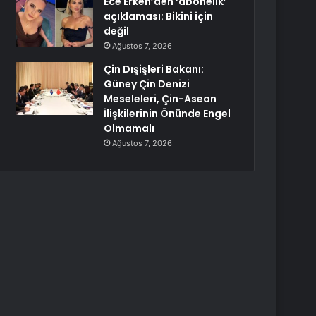
Ece Erken’den ‘abonelik’
açıklaması: Bikini için
değil
Ağustos 7, 2026
Çin Dışişleri Bakanı:
Güney Çin Denizi
Meseleleri, Çin-Asean
İlişkilerinin Önünde Engel
Olmamalı
Ağustos 7, 2026