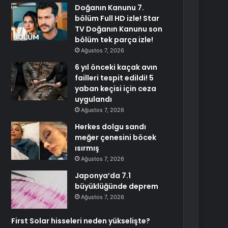
Doğanın Kanunu 7.
bölüm Full HD izle! Star
TV Doğanın Kanunu son
bölüm tek parça izle!
Ağustos 7, 2026
6 yıl önceki kaçak avın
failleri tespit edildi! 5
yaban keçisi için ceza
uygulandı
Ağustos 7, 2026
Herkes dolgu sandı
meğer çenesini böcek
ısırmış
Ağustos 7, 2026
Japonya’da 7.1
büyüklüğünde deprem
Ağustos 7, 2026
First Solar hisseleri neden yükselişte?