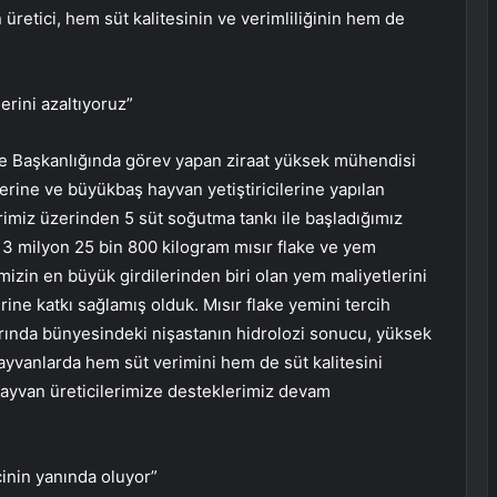
n üretici, hem süt kalitesinin ve verimliliğinin hem de
erini azaltıyoruz”
re Başkanlığında görev yapan ziraat yüksek mühendisi
erine ve büyükbaş hayvan yetiştiricilerine yapılan
rimiz üzerinden 5 süt soğutma tankı ile başladığımız
3 milyon 25 bin 800 kilogram mısır flake ve yem
rimizin en büyük girdilerinden biri olan yem maliyetlerini
rine katkı sağlamış olduk. Mısır flake yemini tercih
rında bünyesindeki nişastanın hidrolozi sonucu, yüksek
hayvanlarda hem süt verimini hem de süt kalitesini
hayvan üreticilerimize desteklerimiz devam
cinin yanında oluyor”