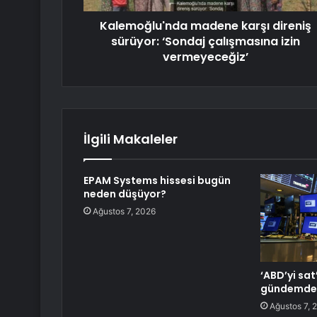
Kalemoğlu'nda madene karşı direniş
sürüyor: ‘Sondaj çalışmasına izin
vermeyeceğiz’
İlgili Makaleler
EPAM Systems hissesi bugün
neden düşüyor?
Ağustos 7, 2026
‘ABD’yi sa
gündemde
Ağustos 7, 