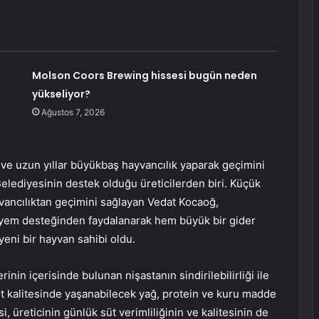
Molson Coors Brewing hissesi bugün neden
yükseliyor?
Ağustos 7, 2026
ve uzun yıllar büyükbaş hayvancılık yaparak geçimini
elediyesinin destek olduğu üreticilerden biri. Küçük
vancılıktan geçimini sağlayan Vedat Kocaoğ,
ake yem desteğinden faydalanarak hem büyük bir gider
yeni bir hayvan sahibi oldu.
rinin içerisinde bulunan nişastanın sindirilebilirliği ile
üt kalitesinde yaşanabilecek yağ, protein ve kuru madde
 üreticinin günlük süt verimliliğinin ve kalitesinin de