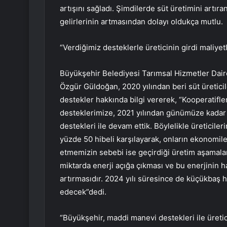
artışını sağladı. Şimdilerde süt üretimini artıra
gelirlerinin artmasından dolayı oldukça mutlu.
“Verdiğimiz desteklerle üreticinin girdi maliyetl
Büyükşehir Belediyesi Tarımsal Hizmetler Dai
Özgür Güldoğan, 2020 yılından beri süt üreticil
destekler hakkında bilgi vererek, “Kooperatifle
desteklerimize, 2021 yılından günümüze kadar 
destekleri ile devam ettik. Böylelikle üreticile
yüzde 50 hibeli karşılayarak, onların ekonomile
etmemizin sebebi ise geçirdiği üretim aşamala
miktarda enerji açığa çıkması ve bu enerjinin 
artırmasıdır. 2024 yılı süresince de küçükbaş 
edecek”dedi.
“Büyükşehir, maddi manevi destekleri ile üreti