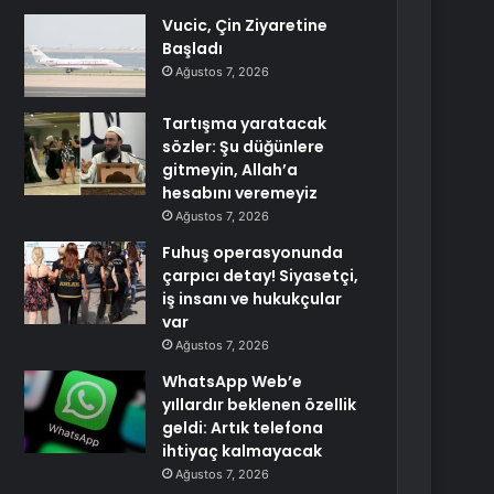
Vucic, Çin Ziyaretine
Başladı
Ağustos 7, 2026
Tartışma yaratacak
sözler: Şu düğünlere
gitmeyin, Allah’a
hesabını veremeyiz
Ağustos 7, 2026
Fuhuş operasyonunda
çarpıcı detay! Siyasetçi,
iş insanı ve hukukçular
var
Ağustos 7, 2026
WhatsApp Web’e
yıllardır beklenen özellik
geldi: Artık telefona
ihtiyaç kalmayacak
Ağustos 7, 2026