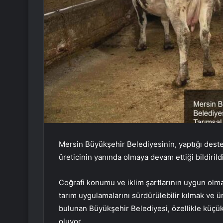
Mersin Büyükşehir Belediyesinin, yaptığı destek
üreticinin yanında olmaya devam ettiği bildirildi
Coğrafi konumu ve iklim şartlarının uygun olmas
tarım uygulamalarını sürdürülebilir kılmak ve ü
bulunan Büyükşehir Belediyesi, özellikle küçük 
oluyor.