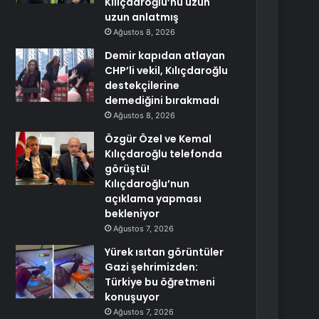
Kılıçdaroğlu’nu uzun
uzun anlatmış
Ağustos 8, 2026
Demir kapıdan atlayan
CHP’li vekil, Kılıçdaroğlu
destekçilerine
demediğini bırakmadı
Ağustos 8, 2026
Özgür Özel ve Kemal
Kılıçdaroğlu telefonda
görüştü!
Kılıçdaroğlu’nun
açıklama yapması
bekleniyor
Ağustos 7, 2026
Yürek ısıtan görüntüler
Gazi şehrimizden:
Türkiye bu öğretmeni
konuşuyor
Ağustos 7, 2026