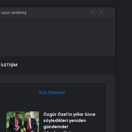
akmadı
İLETIŞIM
Son Eklenen
Özgür Özel’in yıllar önce
söyledikleri yeniden
gündemde!