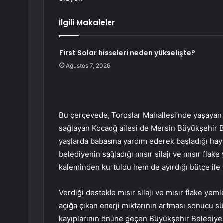
İlgili Makaleler
First Solar hisseleri neden yükselişte?
Ağustos 7, 2026
Bu çerçevede, Toroslar Mahallesi’nde yaşayan 
sağlayan Kocaoğ ailesi de Mersin Büyükşehir B
yaşlarda babasına yardım ederek başladığı hay
belediyenin sağladığı mısır silajı ve mısır fl
kaleminden kurtuldu hem de ayırdığı bütçe ile 
Verdiği destekle mısır silajı ve mısır flake yemle
açığa çıkan enerji miktarının artması sonucu s
kayıplarının önüne geçen Büyükşehir Belediyesi,