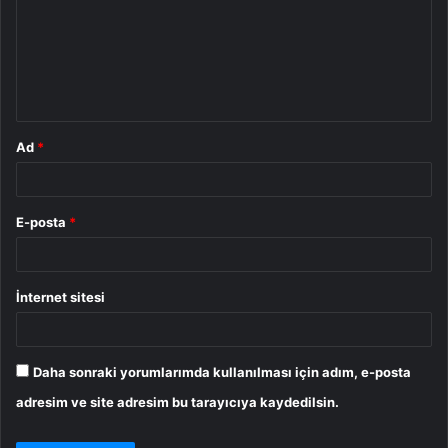
r
u
m
*
Ad
*
E-posta
*
İnternet sitesi
Daha sonraki yorumlarımda kullanılması için adım, e-posta
adresim ve site adresim bu tarayıcıya kaydedilsin.