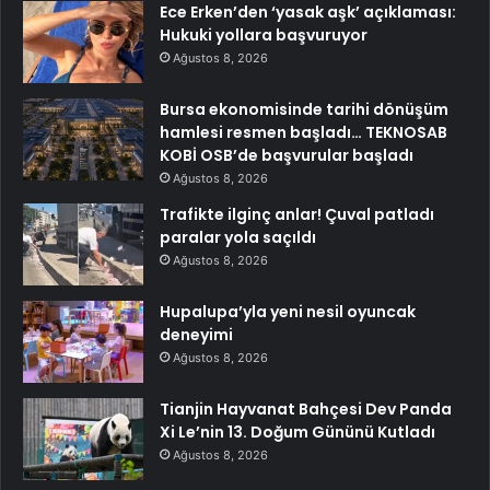
Ece Erken’den ‘yasak aşk’ açıklaması:
Hukuki yollara başvuruyor
Ağustos 8, 2026
Bursa ekonomisinde tarihi dönüşüm
hamlesi resmen başladı… TEKNOSAB
KOBİ OSB’de başvurular başladı
Ağustos 8, 2026
Trafikte ilginç anlar! Çuval patladı
paralar yola saçıldı
Ağustos 8, 2026
Hupalupa’yla yeni nesil oyuncak
deneyimi
Ağustos 8, 2026
Tianjin Hayvanat Bahçesi Dev Panda
Xi Le’nin 13. Doğum Gününü Kutladı
Ağustos 8, 2026