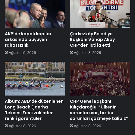
AKP’de kapalı kapılar
Çerkezköy Belediye
arkasında büyüyen
Başkanı Vahap Akay
rahatsızlık
CHP’den istifa etti
Ağustos 9, 2026
Ağustos 8, 2026
Albüm: ABD’de düzenlenen
CHP Genel Başkanı
Long Beach Ejderha
Kılıçdaroğlu: “Ülkenin
Teknesi Festivali’nden
sorunları var, biz bu
renkli görüntüler
sorunları çözmeye talibiz”
Ağustos 8, 2026
Ağustos 8, 2026