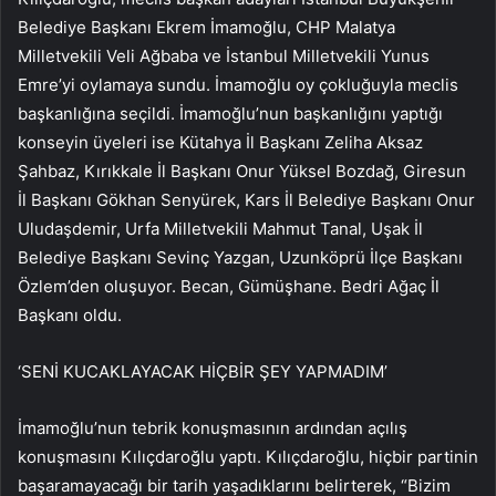
Belediye Başkanı Ekrem İmamoğlu, CHP Malatya
Milletvekili Veli Ağbaba ve İstanbul Milletvekili Yunus
Emre’yi oylamaya sundu. İmamoğlu oy çokluğuyla meclis
başkanlığına seçildi. İmamoğlu’nun başkanlığını yaptığı
konseyin üyeleri ise Kütahya İl Başkanı Zeliha Aksaz
Şahbaz, Kırıkkale İl Başkanı Onur Yüksel Bozdağ, Giresun
İl Başkanı Gökhan Senyürek, Kars İl Belediye Başkanı Onur
Uludaşdemir, Urfa Milletvekili Mahmut Tanal, Uşak İl
Belediye Başkanı Sevinç Yazgan, Uzunköprü İlçe Başkanı
Özlem’den oluşuyor. Becan, Gümüşhane. Bedri Ağaç İl
Başkanı oldu.
‘SENİ KUCAKLAYACAK HİÇBİR ŞEY YAPMADIM’
İmamoğlu’nun tebrik konuşmasının ardından açılış
konuşmasını Kılıçdaroğlu yaptı. Kılıçdaroğlu, hiçbir partinin
başaramayacağı bir tarih yaşadıklarını belirterek, “Bizim