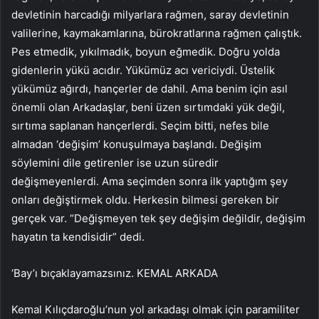
devletinin harcadığı milyarlara rağmen, saray devletinin
valilerine, kaymakamlarına, bürokratlarına rağmen çalıştık.
Pes etmedik, yıkılmadık, boyun eğmedik. Doğru yolda
gidenlerin yükü acıdır. Yükümüz acı vericiydi. Üstelik
yükümüz ağırdı, hançerler de dahil. Ama benim için asıl
önemli olan Arkadaşlar, beni üzen sırtımdaki yük değil,
sırtıma saplanan hançerlerdi. Seçim bitti, nefes bile
almadan ‘değişim’ konuşulmaya başlandı. Değişim
söylemini dile getirenler ise uzun süredir
değişmeyenlerdi. Ama seçimden sonra ilk yaptığım şey
onları değiştirmek oldu. Herkesin bilmesi gereken bir
gerçek var. “Değişmeyen tek şey değişim değildir, değişim
hayatın ta kendisidir” dedi.
‘Bay’ı bıçaklayamazsınız. KEMAL ARKADA
Kemal Kılıçdaroğlu’nun yol arkadaşı olmak için paramiliter