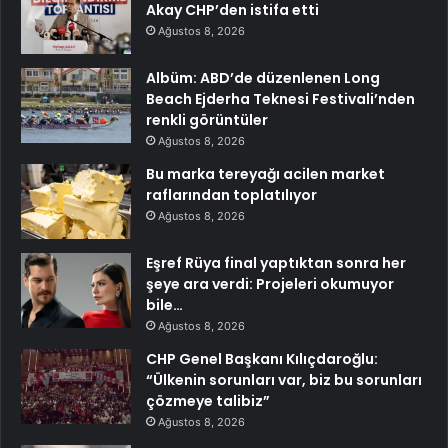
Akay CHP’den istifa etti
Ağustos 8, 2026
Albüm: ABD’de düzenlenen Long
Beach Ejderha Teknesi Festivali’nden
renkli görüntüler
Ağustos 8, 2026
Bu marka tereyağı acilen market
raflarından toplatılıyor
Ağustos 8, 2026
Eşref Rüya final yaptıktan sonra her
şeye ara verdi: Projeleri okumuyor
bile…
Ağustos 8, 2026
CHP Genel Başkanı Kılıçdaroğlu:
“Ülkenin sorunları var, biz bu sorunları
çözmeye talibiz”
Ağustos 8, 2026