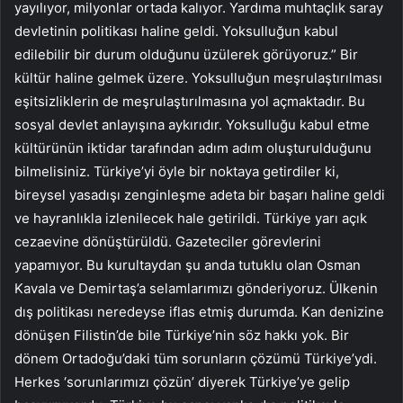
yayılıyor, milyonlar ortada kalıyor. Yardıma muhtaçlık saray
devletinin politikası haline geldi. Yoksulluğun kabul
edilebilir bir durum olduğunu üzülerek görüyoruz.” Bir
kültür haline gelmek üzere. Yoksulluğun meşrulaştırılması
eşitsizliklerin de meşrulaştırılmasına yol açmaktadır. Bu
sosyal devlet anlayışına aykırıdır. Yoksulluğu kabul etme
kültürünün iktidar tarafından adım adım oluşturulduğunu
bilmelisiniz. Türkiye’yi öyle bir noktaya getirdiler ki,
bireysel yasadışı zenginleşme adeta bir başarı haline geldi
ve hayranlıkla izlenilecek hale getirildi. Türkiye yarı açık
cezaevine dönüştürüldü. Gazeteciler görevlerini
yapamıyor. Bu kurultaydan şu anda tutuklu olan Osman
Kavala ve Demirtaş’a selamlarımızı gönderiyoruz. Ülkenin
dış politikası neredeyse iflas etmiş durumda. Kan denizine
dönüşen Filistin’de bile Türkiye’nin söz hakkı yok. Bir
dönem Ortadoğu’daki tüm sorunların çözümü Türkiye’ydi.
Herkes ‘sorunlarımızı çözün’ diyerek Türkiye’ye gelip