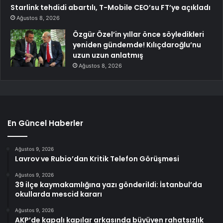
Starlink tehdidi abartılı, T-Mobile CEO’su FT’ye açıkladı
Ağustos 8, 2026
Özgür Özel’in yıllar önce söyledikleri
yeniden gündemde! Kılıçdaroğlu’nu
uzun uzun anlatmış
Ağustos 8, 2026
En Güncel Haberler
Ağustos 9, 2026
Lavrov ve Rubio’dan Kritik Telefon Görüşmesi
Ağustos 9, 2026
39 ilçe kaymakamlığına yazı gönderildi: İstanbul’da
okullarda mescid kararı
Ağustos 9, 2026
AKP’de kapalı kapılar arkasında büyüyen rahatsızlık