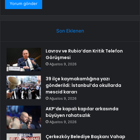
Son Eklenen
Lavrov ve Rubio’dan Kritik Telefon
Görüşmesi
Ağustos 9, 2026
39 ilçe kaymakamlığına yazı
gönderildi: İstanbul’da okullarda
mescid kararı
Ağustos 9, 2026
AKP’de kapalı kapılar arkasında
büyüyen rahatsızlık
Ağustos 9, 2026
Çerkezköy Belediye Başkanı Vahap