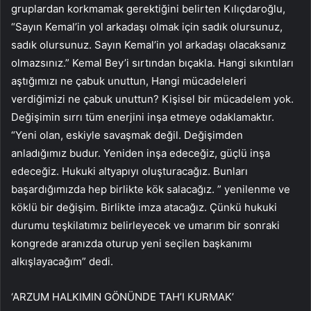
gruplardan korkmamak gerektiğini belirten Kılıçdaroğlu,
“Sayın Kemal’in yol arkadaşı olmak için sadık olursunuz,
sadık olursunuz. Sayın Kemal’in yol arkadaşı olacaksanız
olmazsınız.” Kemal Bey’i sırtından bıçakla. Hangi sıkıntıları
aştığımızı ne çabuk unuttun, Hangi mücadeleleri
verdiğimizi ne çabuk unuttun? Kişisel bir mücadelem yok.
Değişimin sırrı tüm enerjini inşa etmeye odaklamaktır.
“Yeni olan, eskiyle savaşmak değil. Değişimden
anladığımız budur. Yeniden inşa edeceğiz, güçlü inşa
edeceğiz. Hukuki altyapıyı oluşturacağız. Bunları
başardığımızda hep birlikte kök salacağız. ” yenilenme ve
köklü bir değişim. Birlikte imza atacağız. Çünkü hukuki
durumu teşkilatımız belirleyecek ve umarım bir sonraki
kongrede aranızda oturup yeni seçilen başkanımı
alkışlayacağım” dedi.
‘ARZUM HALKIMIN GÖNÜNDE TAH’I KURMAK’