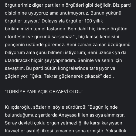
örgütlerimiz diğer partilerin örgütleri gibi değildir. Biz parti
disiplinine uyuyoruz ama unutmuyoruz. Bunun yükünü
örgütler taşıyor.” Dolayısıyla örgütler 100 yıllık
birikimimizin temel taşlarıdır. Ben dahil hiç kimse örgütün
otoritesini ve gücünü sarsamaz.” , hiç kimse kendisini
pençenin üstünde göremez. Seni zaman zaman üzdüğümü
biliyorum ama şunu bilmeni istiyorum; Seni üzecek ya da
utandıracak hiçbir şey yapmadım. Seninle ve senin için
savaştım. Bu parti bütün kongrelerinde tartışıyor ve
güçleniyor. “Çıktı. Tekrar güçlenerek çıkacak” dedi.
‘TÜRKİYE YARI AÇIK CEZAEVİ OLDU’
Kılıçdaroğlu, sözlerini şöyle sürdürdü: “Bugün içinde
bulunduğumuz şartlarda Anayasa fiilen askıya alınmıştır.
Saray devleti çoklu organ yetmezliği ile karşı karşıyadır.
Kuvvetler ayrılığı ilkesi tamamen sona ermiştir. Yoksulluk