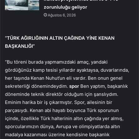
zorunluluğu geliyor
Ağustos 6, 2026
“TÜRK AĞIRLIĞININ ALTIN ​​ÇAĞINDA YİNE KENAN
BAŞKANLIĞI”
“Bu töreni burada yapmamızdaki amaç, yandaki
gördüğünüz kamp tesisi yıllardır ayaktaysa, duvarlarında,
her taşında Kenan Nuhut’un eli vardır. Ben onun genel
sekreterliği dönemindeydim.
spor
Ben yaptım, başkanlık
döneminde teknik direktör olduğum için şanslıydım.
Eminim harika bir iş çıkarmıştır. Spor, ailesinin bir
parçasıydı. Kenan abi hayatı boyunca Türk sporunun
içinde, özellikle Türk halterinin altın çağında yer almış,
sporcularımızın dünya, Avrupa ve olimpiyatlarda altın
madalya kazanması üzerine kendisine başkanlık