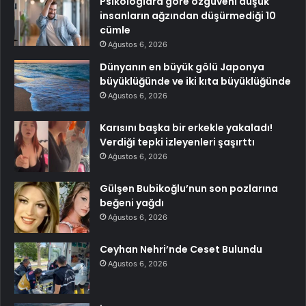
Psikologlara göre özgüveni düşük
insanların ağzından düşürmediği 10
cümle
Ağustos 6, 2026
Dünyanın en büyük gölü Japonya
büyüklüğünde ve iki kıta büyüklüğünde
Ağustos 6, 2026
Karısını başka bir erkekle yakaladı!
Verdiği tepki izleyenleri şaşırttı
Ağustos 6, 2026
Gülşen Bubikoğlu’nun son pozlarına
beğeni yağdı
Ağustos 6, 2026
Ceyhan Nehri’nde Ceset Bulundu
Ağustos 6, 2026