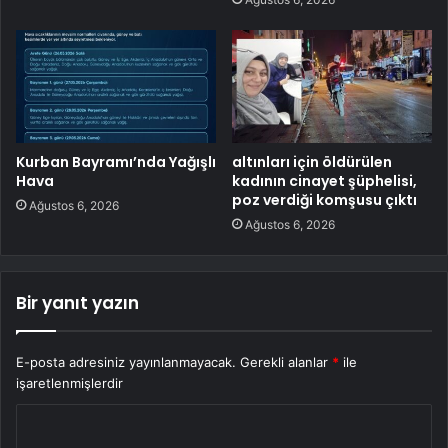
Kurban Bayramı’nda Yağışlı
altınları için öldürülen
Hava
kadının cinayet şüphelisi,
poz verdiği komşusu çıktı
Ağustos 6, 2026
Ağustos 6, 2026
Bir yanıt yazın
E-posta adresiniz yayınlanmayacak.
Gerekli alanlar
*
ile
işaretlenmişlerdir
Y