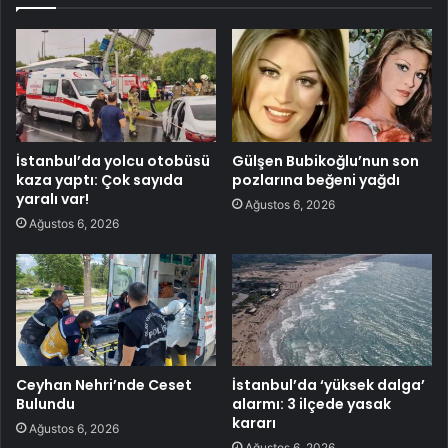
İstanbul’da yolcu otobüsü
Gülşen Bubikoğlu’nun son
kaza yaptı: Çok sayıda
pozlarına beğeni yağdı
yaralı var!
Ağustos 6, 2026
Ağustos 6, 2026
Ceyhan Nehri’nde Ceset
İstanbul’da ‘yüksek dalga’
Bulundu
alarmı: 3 ilçede yasak
kararı
Ağustos 6, 2026
Ağustos 6, 2026