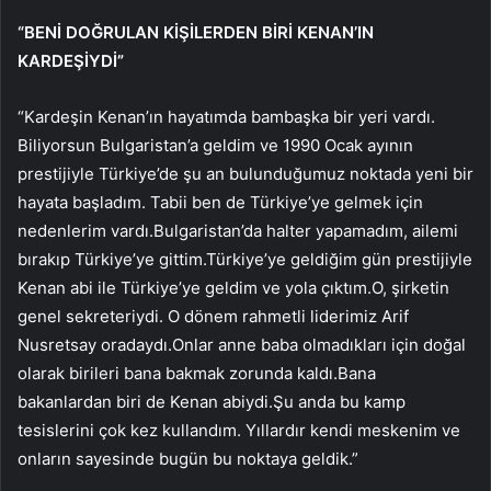
“BENİ DOĞRULAN KİŞİLERDEN BİRİ KENAN’IN
KARDEŞİYDİ”
“Kardeşin Kenan’ın hayatımda bambaşka bir yeri vardı.
Biliyorsun Bulgaristan’a geldim ve 1990 Ocak ayının
prestijiyle Türkiye’de şu an bulunduğumuz noktada yeni bir
hayata başladım. Tabii ben de Türkiye’ye gelmek için
nedenlerim vardı.Bulgaristan’da halter yapamadım, ailemi
bırakıp Türkiye’ye gittim.Türkiye’ye geldiğim gün prestijiyle
Kenan abi ile Türkiye’ye geldim ve yola çıktım.O, şirketin
genel sekreteriydi. O dönem rahmetli liderimiz Arif
Nusretsay oradaydı.Onlar anne baba olmadıkları için doğal
olarak birileri bana bakmak zorunda kaldı.Bana
bakanlardan biri de Kenan abiydi.Şu anda bu kamp
tesislerini çok kez kullandım. Yıllardır kendi meskenim ve
onların sayesinde bugün bu noktaya geldik.”