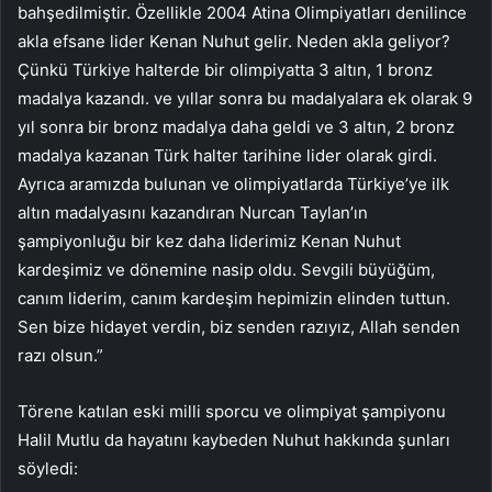
bahşedilmiştir. Özellikle 2004 Atina Olimpiyatları denilince
akla efsane lider Kenan Nuhut gelir. Neden akla geliyor?
Çünkü Türkiye halterde bir olimpiyatta 3 altın, 1 bronz
madalya kazandı. ve yıllar sonra bu madalyalara ek olarak 9
yıl sonra bir bronz madalya daha geldi ve 3 altın, 2 bronz
madalya kazanan Türk halter tarihine lider olarak girdi.
Ayrıca aramızda bulunan ve olimpiyatlarda Türkiye’ye ilk
altın madalyasını kazandıran Nurcan Taylan’ın
şampiyonluğu bir kez daha liderimiz Kenan Nuhut
kardeşimiz ve dönemine nasip oldu. Sevgili büyüğüm,
canım liderim, canım kardeşim hepimizin elinden tuttun.
Sen bize hidayet verdin, biz senden razıyız, Allah senden
razı olsun.”
Törene katılan eski milli sporcu ve olimpiyat şampiyonu
Halil Mutlu da hayatını kaybeden Nuhut hakkında şunları
söyledi: