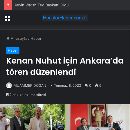
Kevin Warsh Fed Başkanı Oldu
Menü
Anasayfa
/
Haber
Haber
Kenan Nuhut için Ankara’da
tören düzenlendi
MUAMMER DOĞAN
Temmuz 8, 2023
0
9
2 dakika okuma süresi