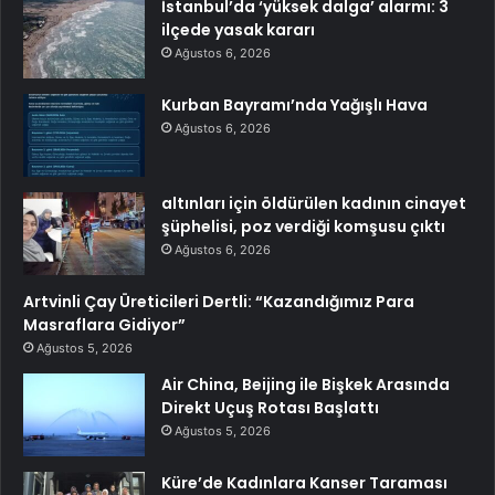
İstanbul’da ‘yüksek dalga’ alarmı: 3
ilçede yasak kararı
Ağustos 6, 2026
Kurban Bayramı’nda Yağışlı Hava
Ağustos 6, 2026
altınları için öldürülen kadının cinayet
şüphelisi, poz verdiği komşusu çıktı
Ağustos 6, 2026
Artvinli Çay Üreticileri Dertli: “Kazandığımız Para
Masraflara Gidiyor”
Ağustos 5, 2026
Air China, Beijing ile Bişkek Arasında
Direkt Uçuş Rotası Başlattı
Ağustos 5, 2026
Küre’de Kadınlara Kanser Taraması