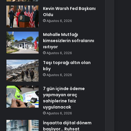
Kevin Warsh Fed Başkanı
Oldu
Ağustos 6, 2026
Mahalle Mutfağı
kimsesizlerin sofralarını
ısıtıyor
Ağustos 6, 2026
Taşı toprağı altın olan
köy
Ağustos 6, 2026
7 gün içinde ödeme
yapmayan araç
sahiplerine faiz
uygulanacak
Ağustos 6, 2026
İnşaatta dijital dönem
başlıyor… Ruhsat