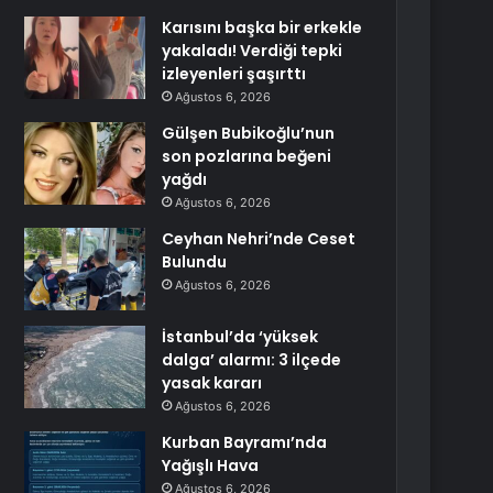
Karısını başka bir erkekle
yakaladı! Verdiği tepki
izleyenleri şaşırttı
Ağustos 6, 2026
Gülşen Bubikoğlu’nun
son pozlarına beğeni
yağdı
Ağustos 6, 2026
Ceyhan Nehri’nde Ceset
Bulundu
Ağustos 6, 2026
İstanbul’da ‘yüksek
dalga’ alarmı: 3 ilçede
yasak kararı
Ağustos 6, 2026
Kurban Bayramı’nda
Yağışlı Hava
Ağustos 6, 2026