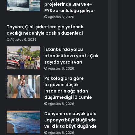
projelerinde BIM ve e-
PYS zorunluluğu geliyor
Ağustos 6, 2026
Tayvan, Çinli şirketlere çip yetenek
avcılığı nedeniyle baskın düzenledi
Ağustos 6, 2026
İstanbul’da yolcu
otobüsü kaza yaptı: Çok
sayıda yaralı var!
Ağustos 6, 2026
Psikologlara göre
özgüveni düşük
insanların ağzından
düşürmediği 10 cümle
Ağustos 6, 2026
Dünyanın en büyük gölü
Japonya büyüklüğünde
ve iki kıta büyüklüğünde
Ağustos 6, 2026