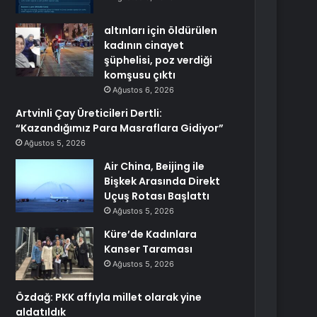
altınları için öldürülen
kadının cinayet
şüphelisi, poz verdiği
komşusu çıktı
Ağustos 6, 2026
Artvinli Çay Üreticileri Dertli:
“Kazandığımız Para Masraflara Gidiyor”
Ağustos 5, 2026
Air China, Beijing ile
Bişkek Arasında Direkt
Uçuş Rotası Başlattı
Ağustos 5, 2026
Küre’de Kadınlara
Kanser Taraması
Ağustos 5, 2026
Özdağ: PKK affıyla millet olarak yine
aldatıldık