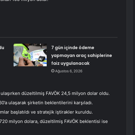
du
7 gün içinde ödeme
yapmayan araç sahiplerine
faiz uygulanacak
Ağustos 6, 2026
 ulaşırken düzeltilmiş FAVÖK 24,5 milyon dolar oldu.
a ulaşarak şirketin beklentilerini karşıladı.
lar başlatıldı ve stratejik iştirakler kuruldu.
0-720 milyon dolara, düzeltilmiş FAVÖK beklentisi ise