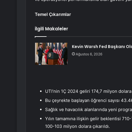
Temel Çıkarımlar
İlgili Makaleler
Kevin Warsh Fed Başkanı Ol
Ağustos 6, 2026
UTI’nin 1Ç 2024 geliri 174,7 milyon dolara
Bu çeyrekte başlayan öğrenci sayısı 43.460’
Sağlık ve havacılık alanlarında yeni program
Yılın tamamına ilişkin gelir beklentisi 71
100-103 milyon dolara çıkarıldı.