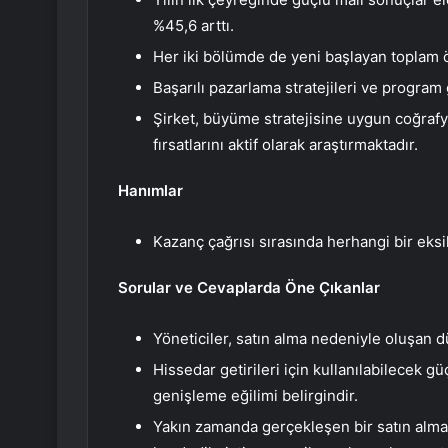
%45,6 arttı.
Her iki bölümde de yeni başlayan toplam öğ
Başarılı pazarlama stratejileri ve program 
Şirket, büyüme stratejisine uygun coğrafy
fırsatlarını aktif olarak araştırmaktadır.
Hanımlar
Kazanç çağrısı sırasında herhangi bir eksik
Sorular ve Cevaplarda Öne Çıkanlar
Yöneticiler, satın alma nedeniyle oluşan d
Hissedar getirileri için kullanılabilecek gü
genişleme eğilimi belirgindir.
Yakın zamanda gerçekleşen bir satın alm