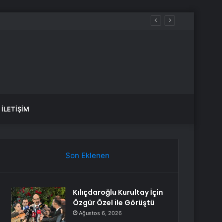
İLETIŞIM
Son Eklenen
Kılıçdaroğlu Kurultay İçin
Özgür Özel ile Görüştü
Ağustos 6, 2026