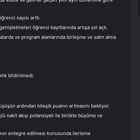
renci sayısı arttı.
genişletmeleri öğrenci kayıtlarında artışa yol açtı.
alarda ve program alanlarında birleşme ve satın alma
lik bildirilmedi.
üşüşün ardından bileşik puanın artmasını bekliyor.
çlü nakit akışı potansiyeli ile birlikte büyüme ve
anın entegre edilmesi konusunda ilerleme