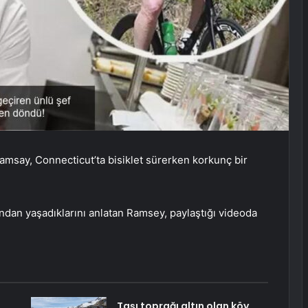
amsay, Connecticut’ta bisiklet sürerken korkunç bir
ından yaşadıklarını anlatan Ramsey, paylaştığı videoda
Taşı toprağı altın olan köy