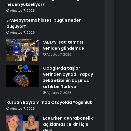
neden yükseliyor?
Ağustos 7, 2026
EPAM Systems hissesi bugün neden
düşüyor?
Ağustos 7, 2026
‘ABD’yi sat’ teması
yeniden gündemde
Ağustos 7, 2026
Google’da taşlar
yerinden oynadı: Yapay
zekâ ekibinin başında
artık bir Türk var
Ağustos 7, 2026
Kurban Bayramı’nda Otoyolda Yoğunluk
Ağustos 7, 2026
Ece Erken’den ‘abonelik’
açıklaması: Bikini için
değil