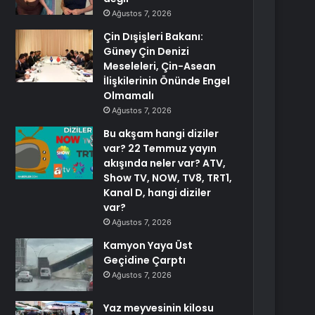
Ağustos 7, 2026
Çin Dışişleri Bakanı:
Güney Çin Denizi
Meseleleri, Çin-Asean
İlişkilerinin Önünde Engel
Olmamalı
Ağustos 7, 2026
Bu akşam hangi diziler
var? 22 Temmuz yayın
akışında neler var? ATV,
Show TV, NOW, TV8, TRT1,
Kanal D, hangi diziler
var?
Ağustos 7, 2026
Kamyon Yaya Üst
Geçidine Çarptı
Ağustos 7, 2026
Yaz meyvesinin kilosu