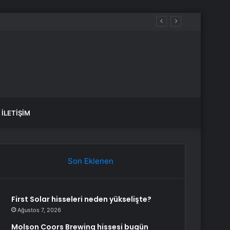
İLETIŞIM
Son Eklenen
First Solar hisseleri neden yükselişte?
Ağustos 7, 2026
Molson Coors Brewing hissesi bugün