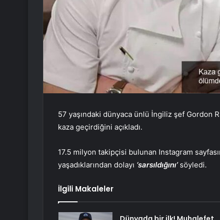
57 yaşındaki dünyaca ünlü İngiliz şef Gordon R
kaza geçirdiğini açıkladı.
17.5 milyon takipçisi bulunan Instagram sayfas
yaşadıklarından dolayı
‘sarsıldığını’
söyledi.
İlgili Makaleler
Dünyada bir ilk! Muhalefet