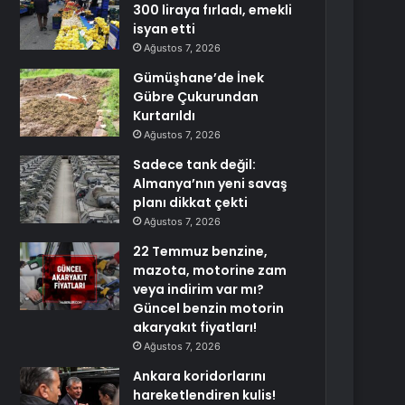
300 liraya fırladı, emekli
isyan etti
Ağustos 7, 2026
Gümüşhane’de İnek
Gübre Çukurundan
Kurtarıldı
Ağustos 7, 2026
Sadece tank değil:
Almanya’nın yeni savaş
planı dikkat çekti
Ağustos 7, 2026
22 Temmuz benzine,
mazota, motorine zam
veya indirim var mı?
Güncel benzin motorin
akaryakıt fiyatları!
Ağustos 7, 2026
Ankara koridorlarını
hareketlendiren kulis!