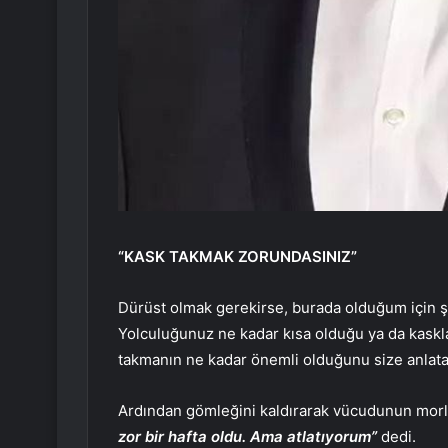
“KASK TAKMAK ZORUNDASINIZ”
Dürüst olmak gerekirse, burada olduğum için ş
Yolculuğunuz ne kadar kısa olduğu ya da kaskl
takmanın ne kadar önemli olduğunu size anla
Ardından gömleğini kaldırarak vücudunun morlu
zor bir hafta oldu. Ama atlatıyorum”
dedi.