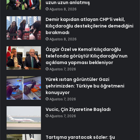
uzun uzun anlatmış
Ağustos 8, 2026
Demir kapıdan atlayan CHP’li vekil,
Kılıçdaroğlu destekçilerine demediğini
bırakmadı
Ağustos 8, 2026
Özgür Özel ve Kemal Kılıçdaroğlu
telefonda görüştü! Kılıçdaroğlu’nun
açıklama yapması bekleniyor
Ağustos 7, 2026
Yürek ısıtan görüntüler Gazi
şehrimizden: Türkiye bu öğretmeni
konuşuyor
Ağustos 7, 2026
Vucic, Çin Ziyaretine Başladı
Ağustos 7, 2026
Tartışma yaratacak sözler: Şu