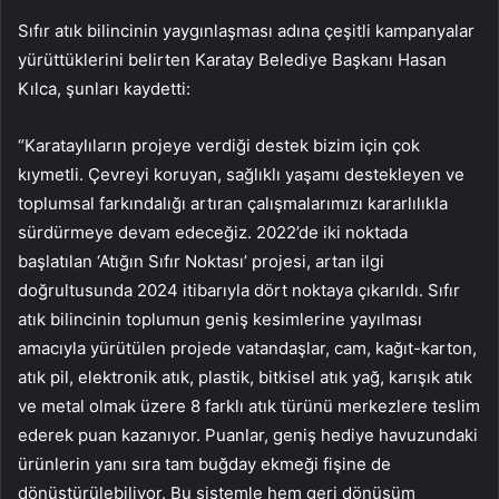
Sıfır atık bilincinin yaygınlaşması adına çeşitli kampanyalar
yürüttüklerini belirten Karatay Belediye Başkanı Hasan
Kılca, şunları kaydetti:
“Karataylıların projeye verdiği destek bizim için çok
kıymetli. Çevreyi koruyan, sağlıklı yaşamı destekleyen ve
toplumsal farkındalığı artıran çalışmalarımızı kararlılıkla
sürdürmeye devam edeceğiz. 2022’de iki noktada
başlatılan ‘Atığın Sıfır Noktası’ projesi, artan ilgi
doğrultusunda 2024 itibarıyla dört noktaya çıkarıldı. Sıfır
atık bilincinin toplumun geniş kesimlerine yayılması
amacıyla yürütülen projede vatandaşlar, cam, kağıt-karton,
atık pil, elektronik atık, plastik, bitkisel atık yağ, karışık atık
ve metal olmak üzere 8 farklı atık türünü merkezlere teslim
ederek puan kazanıyor. Puanlar, geniş hediye havuzundaki
ürünlerin yanı sıra tam buğday ekmeği fişine de
dönüştürülebiliyor. Bu sistemle hem geri dönüşüm