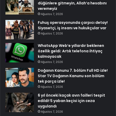
düğünlere gitmeyin, Allah’a hesabını
veremeyiz
Ağustos 7, 2026
Fuhuş operasyonunda çarpıcı detay!
Siyasetçi, iş insanı ve hukukçular var
Ağustos 7, 2026
WhatsApp Web’e yıllardır beklenen
özellik geldi: Artık telefona ihtiyaç
kalmayacak
Ağustos 7, 2026
Doğanın Kanunu 7. bölüm Full HD izle!
Star TV Doğanın Kanunu son bölüm
tek parça izle!
Ağustos 7, 2026
6 yıl önceki kaçak avın failleri tespit
edildi! 5 yaban keçisi için ceza
uygulandı
Ağustos 7, 2026