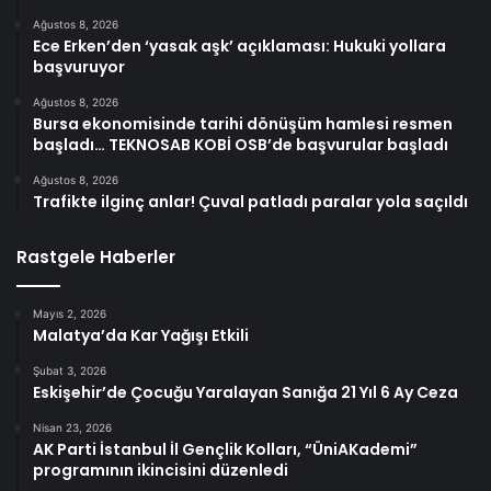
Ağustos 8, 2026
Ece Erken’den ‘yasak aşk’ açıklaması: Hukuki yollara
başvuruyor
Ağustos 8, 2026
Bursa ekonomisinde tarihi dönüşüm hamlesi resmen
başladı… TEKNOSAB KOBİ OSB’de başvurular başladı
Ağustos 8, 2026
Trafikte ilginç anlar! Çuval patladı paralar yola saçıldı
Rastgele Haberler
Mayıs 2, 2026
Malatya’da Kar Yağışı Etkili
Şubat 3, 2026
Eskişehir’de Çocuğu Yaralayan Sanığa 21 Yıl 6 Ay Ceza
Nisan 23, 2026
AK Parti İstanbul İl Gençlik Kolları, “ÜniAKademi”
programının ikincisini düzenledi