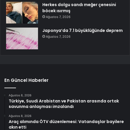
Herkes dolgu sandı meğer çenesini
böcek ısırmış
Ağustos 7, 2026
Japonya’da 7.1 büyüklüğünde deprem
Ağustos 7, 2026
En Güncel Haberler
Ağustos 8, 2026
Türkiye, Suudi Arabistan ve Pakistan arasında ortak
savunma anlaşması imzalandı
Ağustos 8, 2026
Araç alımında ÖTV düzenlemesi: Vatandaşlar bayilere
akın etti