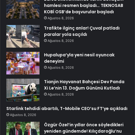
hamlesi resmen başladı… TEKNOSAB
KOBİ OSB’de başvurular başladı
Ağustos 8, 2026
Trafikte ilginç anlar! Çuval patladı
paralar yola saçıldı
Ağustos 8, 2026
Hupalupa’yla yeni nesil oyuncak
deneyimi
Ağustos 8, 2026
Tianjin Hayvanat Bahçesi Dev Panda
Xi Le’nin 13. Doğum Gününü Kutladı
Ağustos 8, 2026
Starlink tehdidi abartılı, T-Mobile CEO’su FT’ye açıkladı
Ağustos 8, 2026
Özgür Özel’in yıllar önce söyledikleri
yeniden gündemde! Kılıçdaroğlu’nu