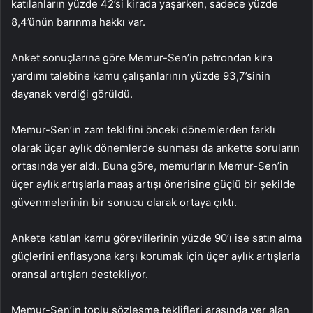
katılanların yüzde 42’si kirada yaşarken, sadece yüzde
8,4’ünün barınma hakkı var.
Anket sonuçlarına göre Memur-Sen’in patrondan kira
yardımı talebine kamu çalışanlarının yüzde 93,7’sinin
dayanak verdiği görüldü.
Memur-Sen’in zam teklifini önceki dönemlerden farklı
olarak üçer aylık dönemlerde sunması da ankette soruların
ortasında yer aldı. Buna göre, memurların Memur-Sen’in
üçer aylık artışlarla maaş artışı önerisine güçlü bir şekilde
güvenmelerinin bir sonucu olarak ortaya çıktı.
Ankete katılan kamu görevlilerinin yüzde 90’ı ise satın alma
güçlerini enflasyona karşı korumak için üçer aylık artışlarla
oransal artışları destekliyor.
Memur-Sen’in toplu sözleşme teklifleri arasında yer alan