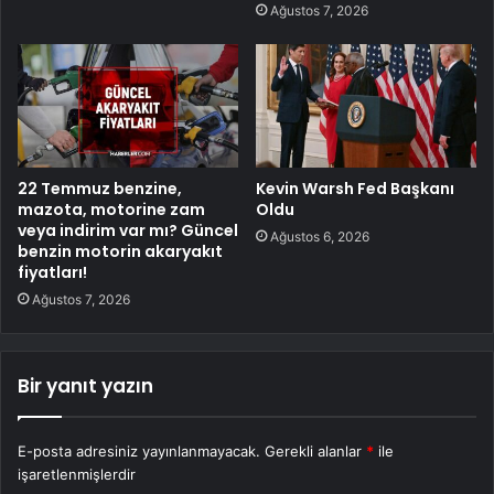
Ağustos 7, 2026
22 Temmuz benzine,
Kevin Warsh Fed Başkanı
mazota, motorine zam
Oldu
veya indirim var mı? Güncel
Ağustos 6, 2026
benzin motorin akaryakıt
fiyatları!
Ağustos 7, 2026
Bir yanıt yazın
E-posta adresiniz yayınlanmayacak.
Gerekli alanlar
*
ile
işaretlenmişlerdir