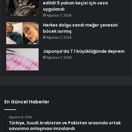
edildi! 5 yaban keçisi için ceza
uygulandı
Ağustos 7, 2026
Herkes dolgu sandı meğer çenesini
böcek ısırmış
Ağustos 7, 2026
Japonya’da 7.1 büyüklüğünde deprem
Ağustos 7, 2026
En Güncel Haberler
Ağustos 8, 2026
Türkiye, Suudi Arabistan ve Pakistan arasında ortak
savunma anlaşması imzalandı