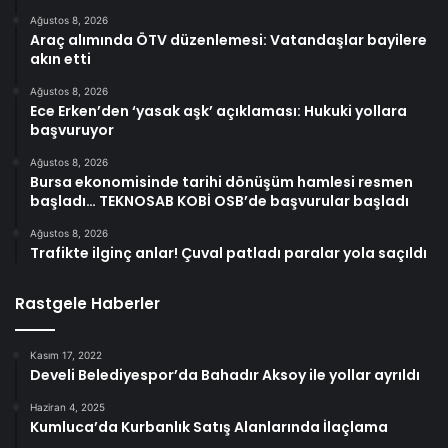
Ağustos 8, 2026
Araç alımında ÖTV düzenlemesi: Vatandaşlar bayilere
akın etti
Ağustos 8, 2026
Ece Erken’den ‘yasak aşk’ açıklaması: Hukuki yollara
başvuruyor
Ağustos 8, 2026
Bursa ekonomisinde tarihi dönüşüm hamlesi resmen
başladı… TEKNOSAB KOBİ OSB’de başvurular başladı
Ağustos 8, 2026
Trafikte ilginç anlar! Çuval patladı paralar yola saçıldı
Rastgele Haberler
Kasım 17, 2022
Develi Belediyespor’da Bahadır Aksoy ile yollar ayrıldı
Haziran 4, 2025
Kumluca’da Kurbanlık Satış Alanlarında İlaçlama