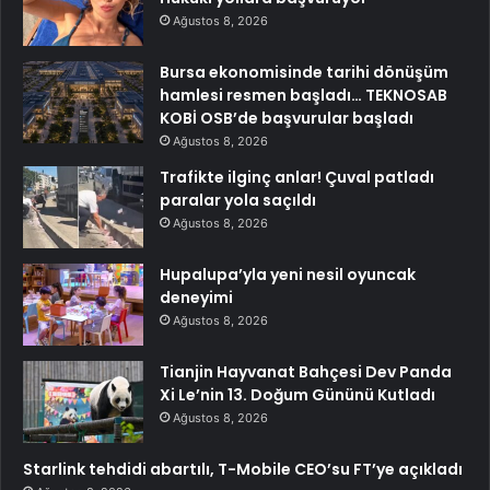
Ağustos 8, 2026
Bursa ekonomisinde tarihi dönüşüm
hamlesi resmen başladı… TEKNOSAB
KOBİ OSB’de başvurular başladı
Ağustos 8, 2026
Trafikte ilginç anlar! Çuval patladı
paralar yola saçıldı
Ağustos 8, 2026
Hupalupa’yla yeni nesil oyuncak
deneyimi
Ağustos 8, 2026
Tianjin Hayvanat Bahçesi Dev Panda
Xi Le’nin 13. Doğum Gününü Kutladı
Ağustos 8, 2026
Starlink tehdidi abartılı, T-Mobile CEO’su FT’ye açıkladı