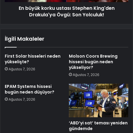
En büyük korku ustası Stephen King'den
Drakula'ya Övgü: Son Yolculuk!
İlgili Makaleler
First Solar hisseleri neden
Molson Coors Brewing
yükselişte?
hissesi bugün neden
yükseliyor?
Ağustos 7, 2026
Ağustos 7, 2026
EPAM Systems hissesi
bugün neden düşüyor?
Ağustos 7, 2026
‘ABD’yi sat’ teması yeniden
gündemde