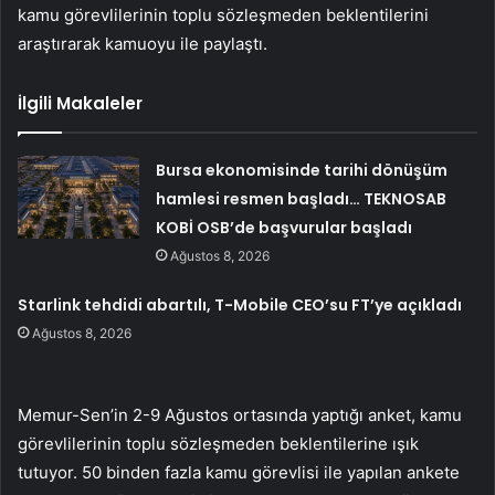
kamu görevlilerinin toplu sözleşmeden beklentilerini
araştırarak kamuoyu ile paylaştı.
İlgili Makaleler
Bursa ekonomisinde tarihi dönüşüm
hamlesi resmen başladı… TEKNOSAB
KOBİ OSB’de başvurular başladı
Ağustos 8, 2026
Starlink tehdidi abartılı, T-Mobile CEO’su FT’ye açıkladı
Ağustos 8, 2026
Memur-Sen’in 2-9 Ağustos ortasında yaptığı anket, kamu
görevlilerinin toplu sözleşmeden beklentilerine ışık
tutuyor. 50 binden fazla kamu görevlisi ile yapılan ankete