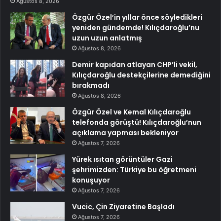
Ağustos 8, 2026
Özgür Özel’in yıllar önce söyledikleri
yeniden gündemde! Kılıçdaroğlu’nu
uzun uzun anlatmış
Ağustos 8, 2026
Demir kapıdan atlayan CHP’li vekil,
Kılıçdaroğlu destekçilerine demediğini
bırakmadı
Ağustos 8, 2026
Özgür Özel ve Kemal Kılıçdaroğlu
telefonda görüştü! Kılıçdaroğlu’nun
açıklama yapması bekleniyor
Ağustos 7, 2026
Yürek ısıtan görüntüler Gazi
şehrimizden: Türkiye bu öğretmeni
konuşuyor
Ağustos 7, 2026
Vucic, Çin Ziyaretine Başladı
Ağustos 7, 2026