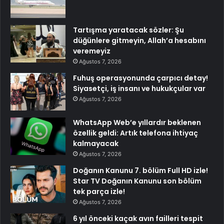
Tartışma yaratacak sözler: Şu
düğünlere gitmeyin, Allah’a hesabını
veremeyiz
Ağustos 7, 2026
Fuhuş operasyonunda çarpıcı detay!
Siyasetçi, iş insanı ve hukukçular var
Ağustos 7, 2026
WhatsApp Web’e yıllardır beklenen
özellik geldi: Artık telefona ihtiyaç
kalmayacak
Ağustos 7, 2026
Doğanın Kanunu 7. bölüm Full HD izle!
Star TV Doğanın Kanunu son bölüm
tek parça izle!
Ağustos 7, 2026
6 yıl önceki kaçak avın failleri tespit