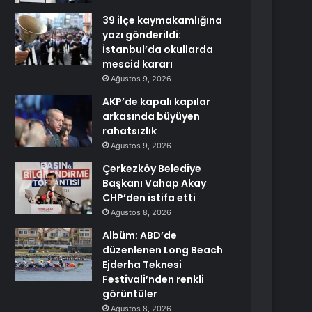
39 ilçe kaymakamlığına
yazı gönderildi:
İstanbul’da okullarda
mescid kararı
Ağustos 9, 2026
AKP’de kapalı kapılar
arkasında büyüyen
rahatsızlık
Ağustos 9, 2026
Çerkezköy Belediye
Başkanı Vahap Akay
CHP’den istifa etti
Ağustos 8, 2026
Albüm: ABD’de
düzenlenen Long Beach
Ejderha Teknesi
Festivali’nden renkli
görüntüler
Ağustos 8, 2026