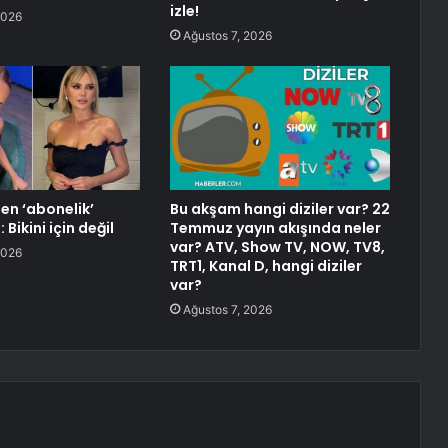
izle!
2026
Ağustos 7, 2026
en ‘abonelik’
Bu akşam hangi diziler var? 22
 Bikini için değil
Temmuz yayın akışında neler
var? ATV, Show TV, NOW, TV8,
2026
TRT1, Kanal D, hangi diziler
var?
Ağustos 7, 2026