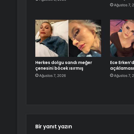
Ağustos 7, 
Herkes dolgu sandı meğer
Ece Erken’d
çenesini böcek ısırmış
açıklaması:
Ağustos 7, 2026
Ağustos 7, 
Bir yanıt yazın