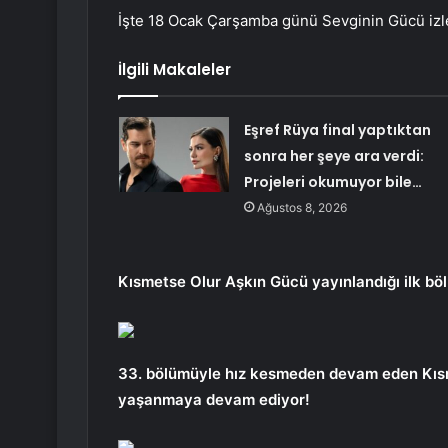
İşte 18 Ocak Çarşamba günü Sevginin Gücü izle
İlgili Makaleler
Eşref Rüya final yaptıktan
sonra her şeye ara verdi:
Projeleri okumuyor bile…
Ağustos 8, 2026
Kısmetse Olur Aşkın Gücü yayınlandığı ilk bö
33. bölümüyle hız kesmeden devam eden Kısm
yaşanmaya devam ediyor!