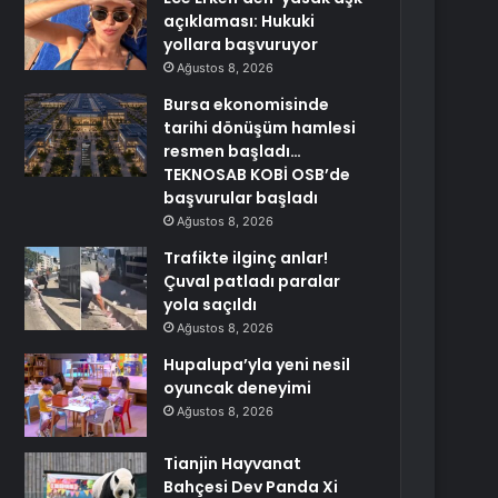
açıklaması: Hukuki
yollara başvuruyor
Ağustos 8, 2026
Bursa ekonomisinde
tarihi dönüşüm hamlesi
resmen başladı…
TEKNOSAB KOBİ OSB’de
başvurular başladı
Ağustos 8, 2026
Trafikte ilginç anlar!
Çuval patladı paralar
yola saçıldı
Ağustos 8, 2026
Hupalupa’yla yeni nesil
oyuncak deneyimi
Ağustos 8, 2026
Tianjin Hayvanat
Bahçesi Dev Panda Xi