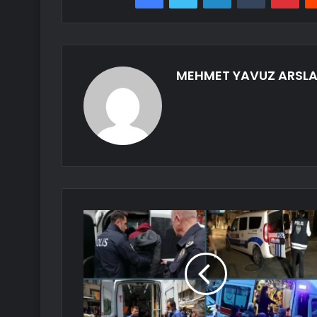
MEHMET YAVUZ ARSL