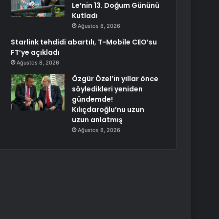
Le’nin 13. Doğum Gününü
Kutladı
Ağustos 8, 2026
Starlink tehdidi abartılı, T-Mobile CEO’su
FT’ye açıkladı
Ağustos 8, 2026
Özgür Özel’in yıllar önce
söyledikleri yeniden
gündemde!
Kılıçdaroğlu’nu uzun
uzun anlatmış
Ağustos 8, 2026