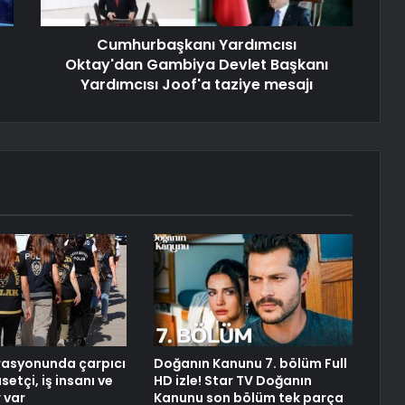
Cumhurbaşkanı Yardımcısı
Oktay'dan Gambiya Devlet Başkanı
Yardımcısı Joof'a taziye mesajı
rasyonunda çarpıcı
Doğanın Kanunu 7. bölüm Full
setçi, iş insanı ve
HD izle! Star TV Doğanın
 var
Kanunu son bölüm tek parça