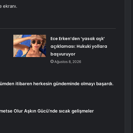
 ekranı.
Ece Erken’den ‘yasak aşk’
açıklaması: Hukuki yollara
başvuruyor
Ağustos 8, 2026
lümden itibaren herkesin gündeminde olmayı başardı.
etse Olur Aşkın Gücü’nde sıcak gelişmeler