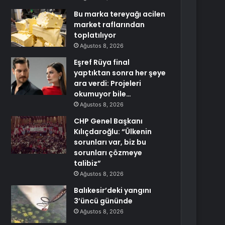
Bu marka tereyağı acilen
market raflarından
toplatılıyor
Ağustos 8, 2026
Eşref Rüya final
yaptıktan sonra her şeye
ara verdi: Projeleri
okumuyor bile…
Ağustos 8, 2026
CHP Genel Başkanı
Kılıçdaroğlu: “Ülkenin
sorunları var, biz bu
sorunları çözmeye
talibiz”
Ağustos 8, 2026
Balıkesir’deki yangını
3’üncü gününde
Ağustos 8, 2026