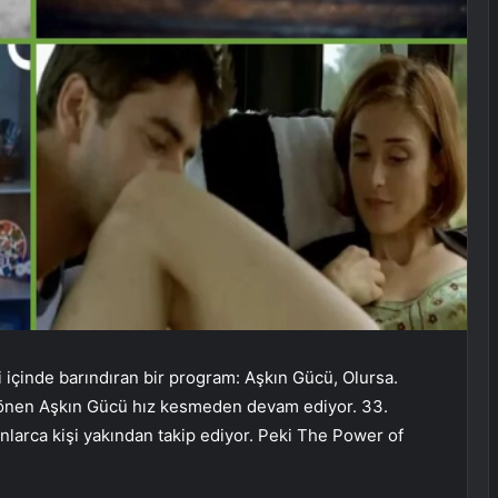
 içinde barındıran bir program: Aşkın Gücü, Olursa.
 dönen Aşkın Gücü hız kesmeden devam ediyor. 33.
larca kişi yakından takip ediyor. Peki The Power of