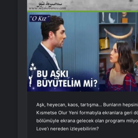
Aşk, heyecan, kaos, tartışma… Bunların hepsini
Kısmetse Olur Yeni formatıyla ekranlara geri
bölümüyle ekrana gelecek olan programı milyon
Love’ı nereden izleyebilirim?