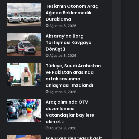
Tesla’nın Otonom Araç
Ağında Beklenmedik
Duraklama
Ağustos 8, 2026
Aksaray’da Borç
Tartışması Kavgaya
Dönüştü
Ağustos 8, 2026
Türkiye, Suudi Arabistan
ve Pakistan arasında
ortak savunma
anlaşması imzalandı
Ağustos 8, 2026
Araç alımında ÖTV
düzenlemesi:
Vatandaşlar bayilere
akın etti
Ağustos 8, 2026
Ece Erken’den ‘yasak aşk’