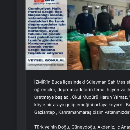
İZMİR’in Buca ilçesindeki Süleyman Şah Mesle
öğrenciler, depremzedelerin temel hijyen ve iht
üretmeye başladı. Okul Müdürü Harun Yılmaz, “
köyle bir araya gelip emeğini ortaya koyardı.
Gaziantep , Kahramanmaraş bizim vatanımızdır.
Türkiye’nin Doğu, Güneydoğu, Akdeniz, İç Ana