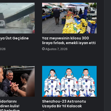
ya Üst Geçidine
Yaz meyvesinin kilosu 300
liraya fırladı, emekli isyan etti
2026
Ağustos 7, 2026
idorlarını
Shenzhou-23 Astronotu
iren kulis!
Uzayda Bir Yıl Kalacak
0 belediye