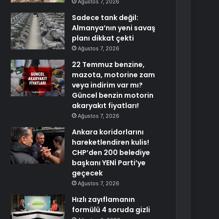
Ağustos 7, 2026
Sadece tank değil:
Almanya’nın yeni savaş
planı dikkat çekti
Ağustos 7, 2026
22 Temmuz benzine,
mazota, motorine zam
veya indirim var mı?
Güncel benzin motorin
akaryakıt fiyatları!
Ağustos 7, 2026
Ankara koridorlarını
hareketlendiren kulis!
CHP’den 200 belediye
başkanı YENİ Parti’ye
geçecek
Ağustos 7, 2026
Hızlı zayıflamanın
formülü 4 soruda gizli