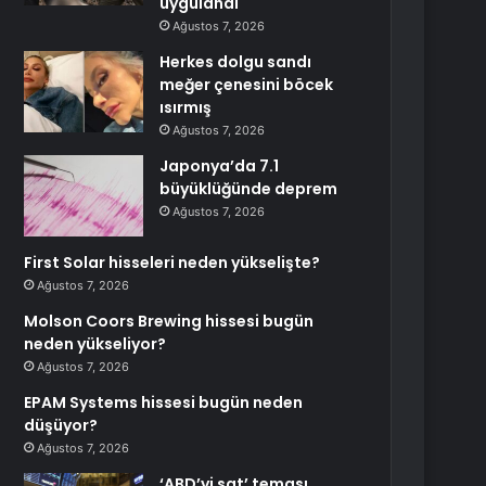
uygulandı
Ağustos 7, 2026
Herkes dolgu sandı
meğer çenesini böcek
ısırmış
Ağustos 7, 2026
Japonya’da 7.1
büyüklüğünde deprem
Ağustos 7, 2026
First Solar hisseleri neden yükselişte?
Ağustos 7, 2026
Molson Coors Brewing hissesi bugün
neden yükseliyor?
Ağustos 7, 2026
EPAM Systems hissesi bugün neden
düşüyor?
Ağustos 7, 2026
‘ABD’yi sat’ teması