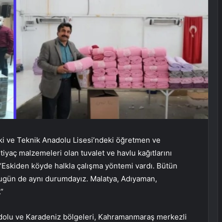
ki ve Teknik Anadolu Lisesi’ndeki öğretmen ve
iyaç malzemeleri olan tuvalet ve havlu kağıtlarını
Eskiden köyde halkla çalışma yöntemi vardı. Bütün
 Bugün de aynı durumdayız. Malatya, Adıyaman,
”
dolu ve Karadeniz bölgeleri, Kahramanmaraş merkezli