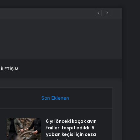
İLETIŞIM
Son Eklenen
6 yıl önceki kaçak avın
failleri tespit edildi! 5
yaban keçisi için ceza