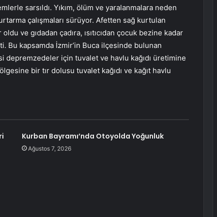
emlerle sarsıldı. Yıkım, ölüm ve yaralanmalara neden
rtarma çalışmaları sürüyor. Afetten sağ kurtulan
oldu ve gıdadan çadıra, ısıtıcıdan çocuk bezine kadar
çti. Bu kapsamda İzmir’in Buca ilçesinde bulunan
 depremzedeler için tuvalet ve havlu kağıdı üretimine
bölgesine bir tır dolusu tuvalet kağıdı ve kağıt havlu
ri
Kurban Bayramı’nda Otoyolda Yoğunluk
Ağustos 7, 2026