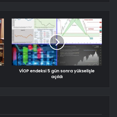
VİOP endeksi 5 gün sonra yükselişle
açıldı