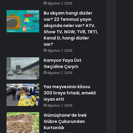
Ağustos 7, 2026
Bu akşam hangi diziler
var? 22 Temmuz yayın
akışında neler var? ATV,
Show TV, NOW, TV8, TRT1,
Kanal D, hangi diziler
var?
Ağustos 7, 2026
Kamyon Yaya Üst
Geçidine Çarptı
Ağustos 7, 2026
Yaz meyvesinin kilosu
300 liraya fırladı, emekli
isyan etti
Ağustos 7, 2026
Gümüşhane’de İnek
Gübre Çukurundan
Kurtarıldı