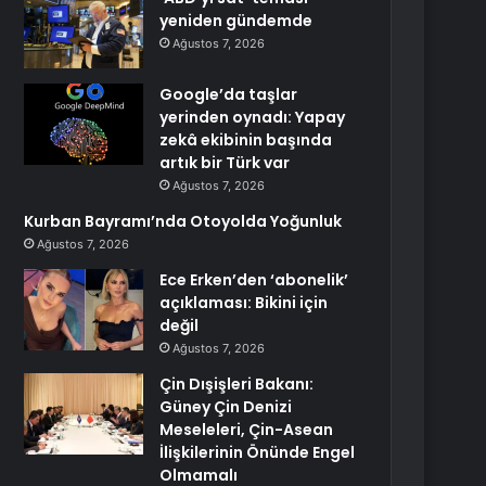
yeniden gündemde
Ağustos 7, 2026
Google’da taşlar
yerinden oynadı: Yapay
zekâ ekibinin başında
artık bir Türk var
Ağustos 7, 2026
Kurban Bayramı’nda Otoyolda Yoğunluk
Ağustos 7, 2026
Ece Erken’den ‘abonelik’
açıklaması: Bikini için
değil
Ağustos 7, 2026
Çin Dışişleri Bakanı:
Güney Çin Denizi
Meseleleri, Çin-Asean
İlişkilerinin Önünde Engel
Olmamalı