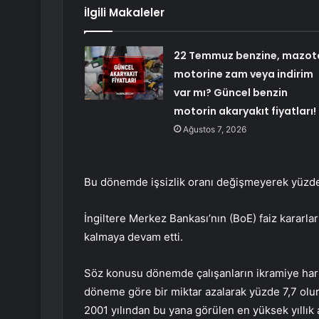
İlgili Makaleler
22 Temmuz benzine, mazot
motorine zam veya indirim
var mı? Güncel benzin
motorin akaryakıt fiyatları!
Ağustos 7, 2026
Bu dönemde işsizlik oranı değişmeyerek yüzde 
İngiltere Merkez Bankası’nın (BoE) faiz kararlar
kalmaya devam etti.
Söz konusu dönemde çalışanların ikramiye hariç
döneme göre bir miktar azalarak yüzde 7,7 olurk
2001 yılından bu yana görülen en yüksek yıllık ar