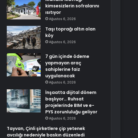
kimsesizlerin sofralarını
ısıtıyor
Ağustos 6, 2026
Taşı toprağı altın olan
köy
Ağustos 6, 2026
7 gün içinde ödeme
yapmayan araç
sahiplerine faiz
uygulanacak
Ağustos 6, 2026
İnşaatta dijital dönem
başlıyor… Ruhsat
projelerinde BIM ve e-
PYS zorunluluğu geliyor
Ağustos 6, 2026
Tayvan, Çinli şirketlere çip yetenek
avcılığı nedeniyle baskın düzenledi