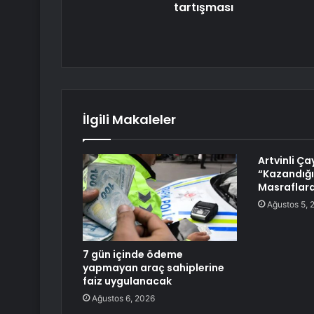
tartışması
İlgili Makaleler
Artvinli Çay
“Kazandığı
Masraflara
Ağustos 5, 
7 gün içinde ödeme
yapmayan araç sahiplerine
faiz uygulanacak
Ağustos 6, 2026