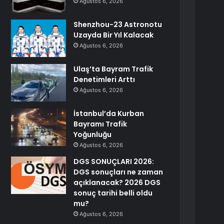
Ağustos 6, 2026
Shenzhou-23 Astronotu
Uzayda Bir Yıl Kalacak
Ağustos 6, 2026
Ulaş’ta Bayram Trafik
Denetimleri Arttı
Ağustos 6, 2026
İstanbul’da Kurban
Bayramı Trafik
Yoğunluğu
Ağustos 6, 2026
DGS SONUÇLARI 2026:
DGS sonuçları ne zaman
açıklanacak? 2026 DGS
sonuç tarihi belli oldu
mu?
Ağustos 6, 2026