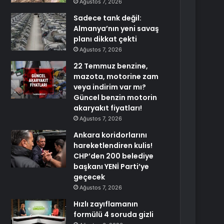
Ağustos 7, 2026
Sadece tank değil:
Almanya’nın yeni savaş
planı dikkat çekti
Ağustos 7, 2026
22 Temmuz benzine,
mazota, motorine zam
veya indirim var mı?
Güncel benzin motorin
akaryakıt fiyatları!
Ağustos 7, 2026
Ankara koridorlarını
hareketlendiren kulis!
CHP’den 200 belediye
başkanı YENİ Parti’ye
geçecek
Ağustos 7, 2026
Hızlı zayıflamanın
formülü 4 soruda gizli