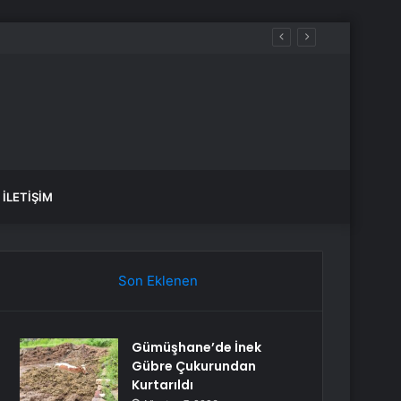
İLETIŞIM
Son Eklenen
Gümüşhane’de İnek
Gübre Çukurundan
Kurtarıldı