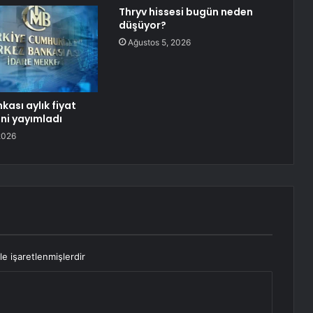
Thryv hissesi bugün neden
düşüyor?
Ağustos 5, 2026
ası aylık fiyat
ini yayımladı
2026
le işaretlenmişlerdir