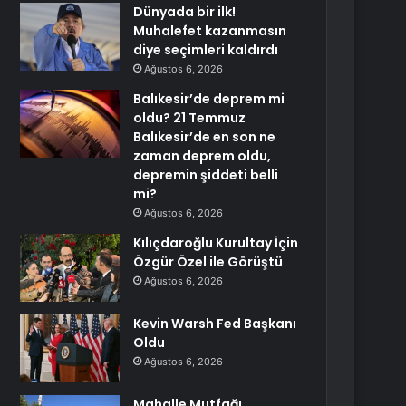
Dünyada bir ilk!
Muhalefet kazanmasın
diye seçimleri kaldırdı
Ağustos 6, 2026
Balıkesir’de deprem mi
oldu? 21 Temmuz
Balıkesir’de en son ne
zaman deprem oldu,
depremin şiddeti belli
mi?
Ağustos 6, 2026
Kılıçdaroğlu Kurultay İçin
Özgür Özel ile Görüştü
Ağustos 6, 2026
Kevin Warsh Fed Başkanı
Oldu
Ağustos 6, 2026
Mahalle Mutfağı