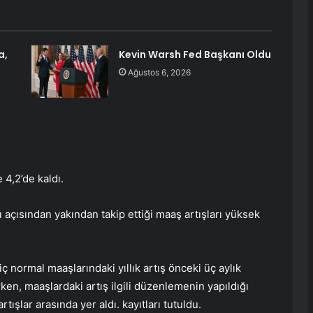
a,
Kevin Warsh Fed Başkanı Oldu
Ağustos 6, 2026
4,2’de kaldı.
ı açısından yakından takip ettiği maaş artışları yüksek
 normal maaşlarındaki yıllık artış önceki üç aylık
en, maaşlardaki artış ilgili düzenlemenin yapıldığı
tışlar arasında yer aldı. kayıtları tutuldu.