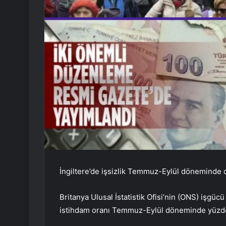
İngiltere’de işsizlik Temmuz-Eylül döneminde 
Britanya Ulusal İstatistik Ofisi’nin (ONS) işgücü 
istihdam oranı Temmuz-Eylül döneminde yüzde