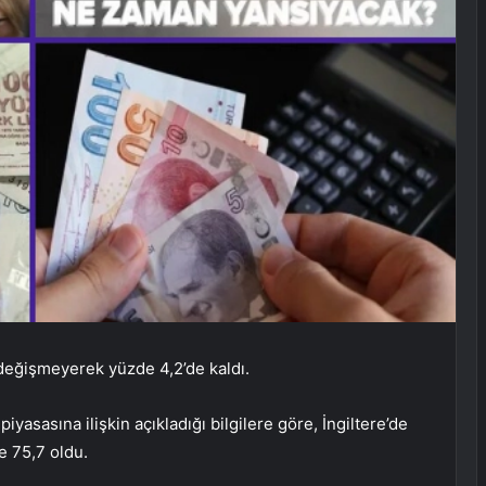
değişmeyerek yüzde 4,2’de kaldı.
piyasasına ilişkin açıkladığı bilgilere göre, İngiltere’de
 75,7 oldu.