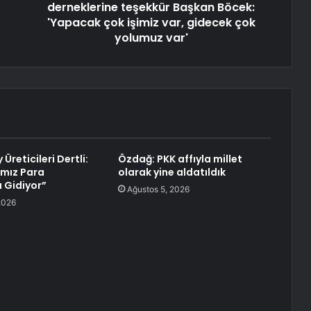
derneklerine teşekkür Başkan Böcek:
'Yapacak çok işimiz var, gidecek çok
yolumuz var'
 Üreticileri Dertli:
Özdağ: PKK affıyla millet
mız Para
olarak yine aldatıldık
 Gidiyor”
Ağustos 5, 2026
2026