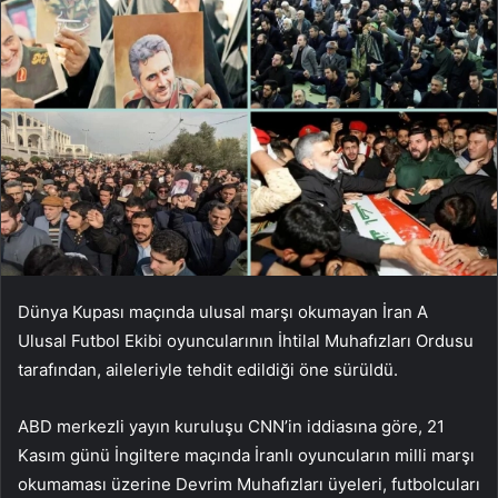
Dünya Kupası maçında ulusal marşı okumayan İran A
Ulusal Futbol Ekibi oyuncularının İhtilal Muhafızları Ordusu
tarafından, aileleriyle tehdit edildiği öne sürüldü.
ABD merkezli yayın kuruluşu CNN’in iddiasına göre, 21
Kasım günü İngiltere maçında İranlı oyuncuların milli marşı
okumaması üzerine Devrim Muhafızları üyeleri, futbolcuları