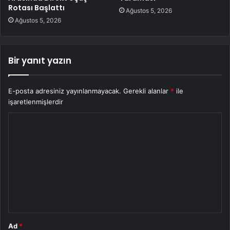
Rotası Başlattı
Ağustos 5, 2026
Ağustos 5, 2026
Bir yanıt yazın
E-posta adresiniz yayınlanmayacak.
Gerekli alanlar
*
ile
işaretlenmişlerdir
Y
o
r
u
m
*
Ad
*