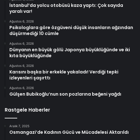
İstanbul’da yolcu otobüsü kaza yaptı: Çok sayıda
yaralı var!
Ağustos 6, 2026
Psikologlara göre özgüveni düşük insanların ağzından
düşürmediği 10 cümle
Ağustos 6, 2026
Dünyanın en büyük gölü Japonya büyüklüğünde ve iki
kıta büyüklüğünde
Ağustos 6, 2026
Karısını başka bir erkekle yakaladı! Verdiği tepki
izleyenleri şaşırttı
Ağustos 6, 2026
Gülşen Bubikoğlu’nun son pozlarına beğeni yağdı
Rastgele Haberler
Aralık 7, 2025
Osmangazi’de Kadının Gücü ve Mücadelesi Aktarıldı