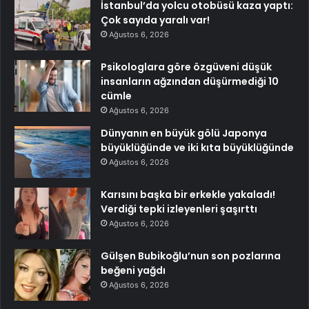
İstanbul’da yolcu otobüsü kaza yaptı:
Çok sayıda yaralı var!
Ağustos 6, 2026
Psikologlara göre özgüveni düşük
insanların ağzından düşürmediği 10
cümle
Ağustos 6, 2026
Dünyanın en büyük gölü Japonya
büyüklüğünde ve iki kıta büyüklüğünde
Ağustos 6, 2026
Karısını başka bir erkekle yakaladı!
Verdiği tepki izleyenleri şaşırttı
Ağustos 6, 2026
Gülşen Bubikoğlu’nun son pozlarına
beğeni yağdı
Ağustos 6, 2026