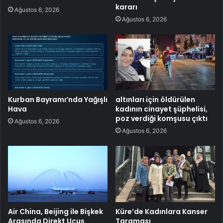
kararı
Ağustos 6, 2026
Ağustos 6, 2026
Kurban Bayramı’nda Yağışlı
altınları için öldürülen
Hava
kadının cinayet şüphelisi,
poz verdiği komşusu çıktı
Ağustos 6, 2026
Ağustos 6, 2026
Air China, Beijing ile Bişkek
Küre’de Kadınlara Kanser
Arasında Direkt Uçuş
Taraması