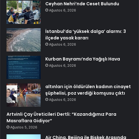
Ceyhan Nehri’nde Ceset Bulundu
Ağustos 6, 2026
İstanbul’da ‘yüksek dalga’ alarmı: 3
ilçede yasak kararı
Ağustos 6, 2026
Kurban Bayramı’nda Yağışlı Hava
Ağustos 6, 2026
altınları için öldürülen kadının cinayet
şüphelisi, poz verdiği komşusu çıktı
Ağustos 6, 2026
Artvinli Çay Üreticileri Dertli: “Kazandığımız Para
Masraflara Gidiyor”
Ağustos 5, 2026
Air China, Beijing ile Bişkek Arasında