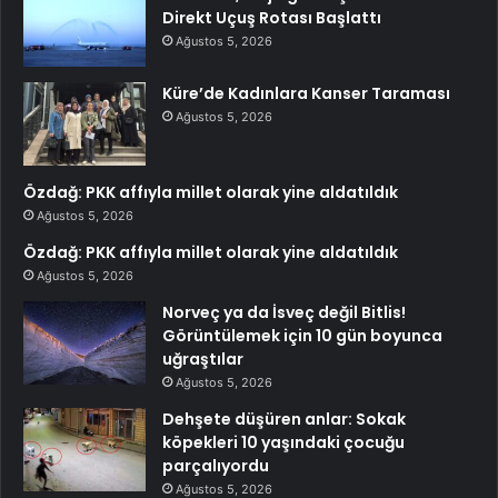
Direkt Uçuş Rotası Başlattı
Ağustos 5, 2026
Küre’de Kadınlara Kanser Taraması
Ağustos 5, 2026
Özdağ: PKK affıyla millet olarak yine aldatıldık
Ağustos 5, 2026
Özdağ: PKK affıyla millet olarak yine aldatıldık
Ağustos 5, 2026
Norveç ya da İsveç değil Bitlis!
Görüntülemek için 10 gün boyunca
uğraştılar
Ağustos 5, 2026
Dehşete düşüren anlar: Sokak
köpekleri 10 yaşındaki çocuğu
parçalıyordu
Ağustos 5, 2026